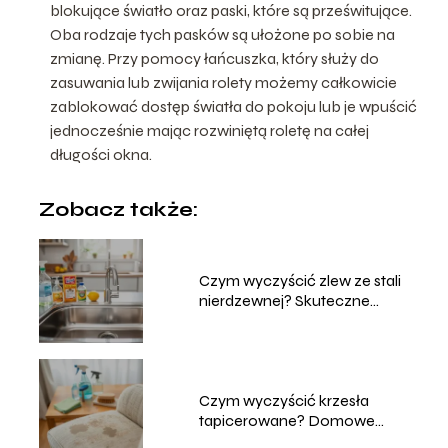
blokujące światło oraz paski, które są prześwitujące.
Oba rodzaje tych pasków są ułożone po sobie na
zmianę. Przy pomocy łańcuszka, który służy do
zasuwania lub zwijania rolety możemy całkowicie
zablokować dostęp światła do pokoju lub je wpuścić
jednocześnie mając rozwiniętą roletę na całej
długości okna.
Zobacz także:
Czym wyczyścić zlew ze stali
nierdzewnej? Skuteczne
metody
Czym wyczyścić krzesła
tapicerowane? Domowe
sposoby na czyszczenie