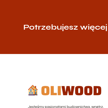
Potrzebujesz więcej
Jesteśmy pasjonatami budownictwa, wnętrz,