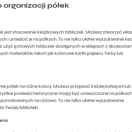
 organizacji półek
k jest stosowanie książkowych tabliczek. Możesz stworzyć wła
ich i umieścić je na półkach. To nie tylko ułatwi wyszukiwanie ksi
żesz użyć gotowych tabliczek dostępnych w sklepach z akcesoriam
ch materiałów, takich jak kolorowe kartki papieru, farby lub
 półek na różne kolory. Możesz przypisać każdej kategorii lub
wszystkie powieści historyczne mogą być umieszczone na półkac
pomalowanych na różowo. To nie tylko ułatwi wyszukiwanie
o Twojej biblioteki.
ami