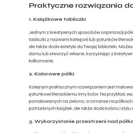
Praktyczne rozwiązania do
1. Książkowe tabliczki
Jednym z kreatywnych sposobów organizacji półe
tabliczki z nazwami kategorii lub gatunków literack
ale także doda estetyki do Twojej biblioteki. Mo
domu lub stworzyć własne, korzystając z kreatywny
kalkomanie.
2. Kolorowe półki
Kolejnym praktycznym rozwiązaniem jest malowanie
gatunkowi literackiemu inny kolor. Na przykład, 
pomalowanych na zielono, a romanse na półkach 
potrzebnych książek, ale także doda koloru i stylu d
3. Wykorzystanie przestrzeni nad półk