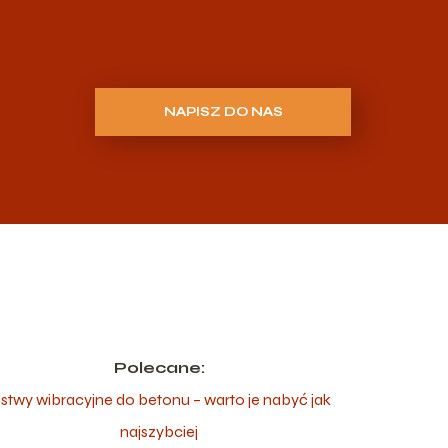
NAPISZ DO NAS
Polecane:
istwy wibracyjne do betonu – warto je nabyć jak
najszybciej