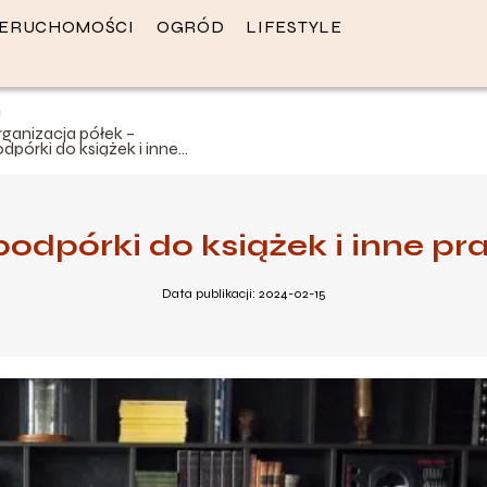
IERUCHOMOŚCI
OGRÓD
LIFESTYLE
rganizacja półek –
dpórki do książek i inne
raktyczne rozwiązania
podpórki do książek i inne p
Data publikacji: 2024-02-15