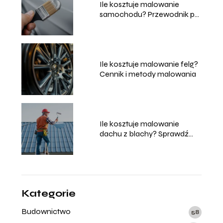
Ile kosztuje malowanie
samochodu? Przewodnik po
cenach i usługach
Ile kosztuje malowanie felg?
Cennik i metody malowania
Ile kosztuje malowanie
dachu z blachy? Sprawdź
aktualne ceny!
Kategorie
Budownictwo
58