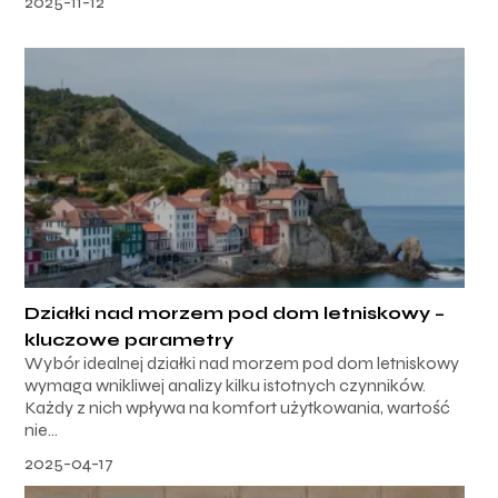
2025-11-12
Działki nad morzem pod dom letniskowy –
kluczowe parametry
Wybór idealnej działki nad morzem pod dom letniskowy
wymaga wnikliwej analizy kilku istotnych czynników.
Każdy z nich wpływa na komfort użytkowania, wartość
nie...
2025-04-17