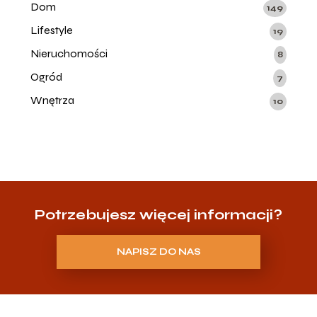
Dom
149
Lifestyle
19
Nieruchomości
8
Ogród
7
Wnętrza
10
Potrzebujesz więcej informacji?
NAPISZ DO NAS