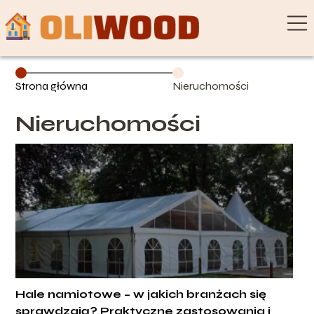
Strona główna
Nieruchomości
Nieruchomości
Hale namiotowe – w jakich branżach się
sprawdzają? Praktyczne zastosowania i