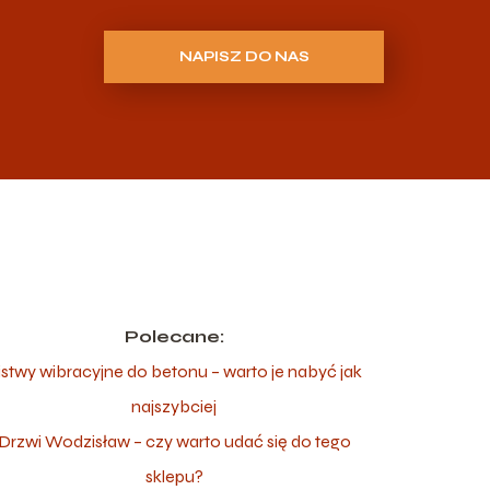
NAPISZ DO NAS
Polecane:
istwy wibracyjne do betonu – warto je nabyć jak
najszybciej
Drzwi Wodzisław – czy warto udać się do tego
sklepu?