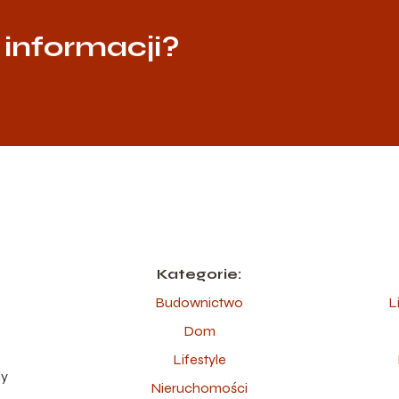
 informacji?
Kategorie:
Budownictwo
L
Dom
ę
Lifestyle
dy
Nieruchomości