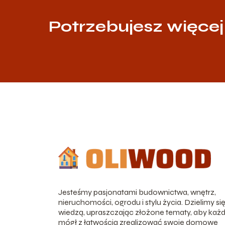
Potrzebujesz więcej
Jesteśmy pasjonatami budownictwa, wnętrz,
nieruchomości, ogrodu i stylu życia. Dzielimy si
wiedzą, upraszczając złożone tematy, aby każ
mógł z łatwością zrealizować swoje domowe