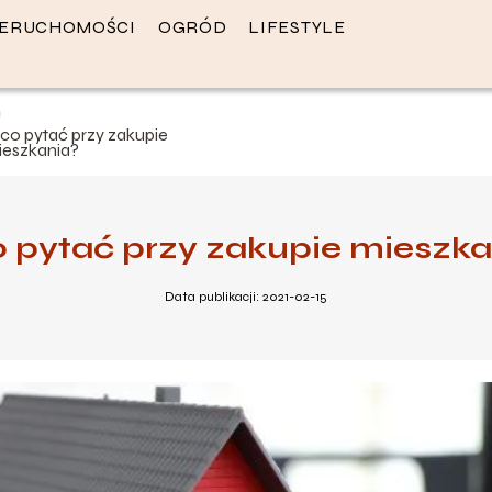
IERUCHOMOŚCI
OGRÓD
LIFESTYLE
 co pytać przy zakupie
ieszkania?
o pytać przy zakupie mieszka
Data publikacji: 2021-02-15