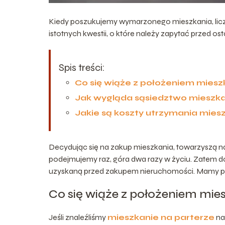
Kiedy poszukujemy wymarzonego mieszkania, liczy s
istotnych kwestii, o które należy zapytać przed os
Spis treści:
Co się wiąże z położeniem mieszk
Jak wygląda sąsiedztwo mieszkani
Jakie są koszty utrzymania mies
Decydując się na zakup mieszkania, towarzyszą na
podejmujemy raz, góra dwa razy w życiu. Zatem d
uzyskaną przed zakupem nieruchomości. Mamy praw
Co się wiąże z położeniem mies
Jeśli znaleźliśmy
mieszkanie na parterze
na