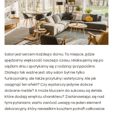
Salon jest sercem każdego domu. To miejsce, gdzie
spędzamy większość naszego czasu, relaksujemy się po
ciężkim dniu i spotykamy się z rodziną i przyjaciółmi.
Dlatego tak ważne jest, aby salon był nie tylko
funkcjonalny, ale także przytulny i estetyczny. Ale jak
osiągnąć ten efekt? Czy wystarczy jedynie dobrze
dobrane meble? A może kluczem do sukcesu są detale,
które dodają wnętrzu charakteru? Zastanawiając się nad
tymi pytaniami, warto zwrócić uwagę na jeden element
dekoracyjny, który niewielkim kosztem potrafi całkowicie