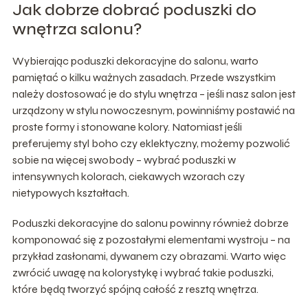
Jak dobrze dobrać poduszki do
wnętrza salonu?
Wybierając poduszki dekoracyjne do salonu, warto
pamiętać o kilku ważnych zasadach. Przede wszystkim
należy dostosować je do stylu wnętrza – jeśli nasz salon jest
urządzony w stylu nowoczesnym, powinniśmy postawić na
proste formy i stonowane kolory. Natomiast jeśli
preferujemy styl boho czy eklektyczny, możemy pozwolić
sobie na więcej swobody – wybrać poduszki w
intensywnych kolorach, ciekawych wzorach czy
nietypowych kształtach.
Poduszki dekoracyjne do salonu powinny również dobrze
komponować się z pozostałymi elementami wystroju – na
przykład zasłonami, dywanem czy obrazami. Warto więc
zwrócić uwagę na kolorystykę i wybrać takie poduszki,
które będą tworzyć spójną całość z resztą wnętrza.