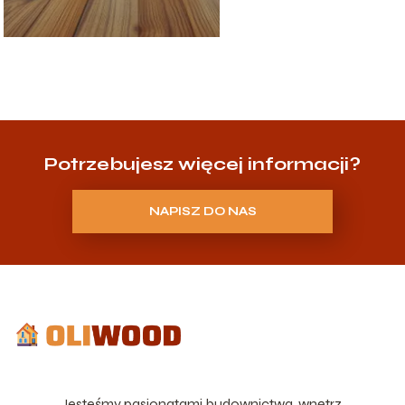
Potrzebujesz więcej informacji?
NAPISZ DO NAS
Jesteśmy pasjonatami budownictwa, wnętrz,