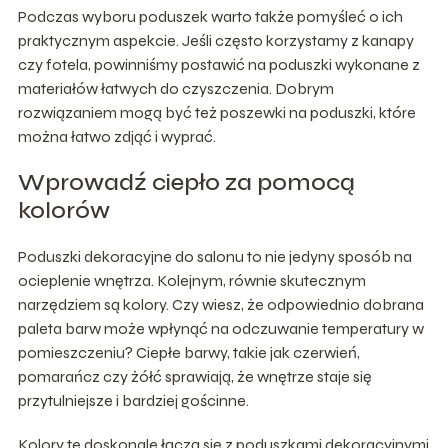
Podczas wyboru poduszek warto także pomyśleć o ich
praktycznym aspekcie. Jeśli często korzystamy z kanapy
czy fotela, powinniśmy postawić na poduszki wykonane z
materiałów łatwych do czyszczenia. Dobrym
rozwiązaniem mogą być też poszewki na poduszki, które
można łatwo zdjąć i wyprać.
Wprowadź ciepło za pomocą
kolorów
Poduszki dekoracyjne do salonu to nie jedyny sposób na
ocieplenie wnętrza. Kolejnym, równie skutecznym
narzędziem są kolory. Czy wiesz, że odpowiednio dobrana
paleta barw może wpłynąć na odczuwanie temperatury w
pomieszczeniu? Ciepłe barwy, takie jak czerwień,
pomarańcz czy żółć sprawiają, że wnętrze staje się
przytulniejsze i bardziej gościnne.
Kolory te doskonale łączą się z poduszkami dekoracyjnymi