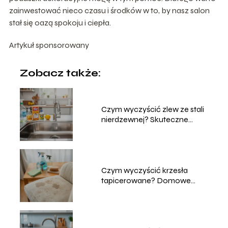
zainwestować nieco czasu i środków w to, by nasz salon
stał się oazą spokoju i ciepła.
Artykuł sponsorowany
Zobacz także:
Czym wyczyścić zlew ze stali
nierdzewnej? Skuteczne
metody
Czym wyczyścić krzesła
tapicerowane? Domowe
sposoby na czyszczenie