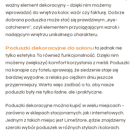
ważny element dekoracyjny – dzięki nim możemy
wprowadzić do wnętrza kolor, wzór czy fakturę. Dobrze
dobrana poduszka może stać się prawdziwym „eye-
catcherem”, czyli elementem przyciągającym wzrok i
nadającym wnętrzu unikalnego charakteru.
Poduszki dekoracyjne do salonu
to jednak nie
tylko estetyka. To również funkcjonalność. Dzięki nim
możemy zwiększyć komfort korzystania z mebli. Poduszki
na kanapie czy fotelu sprawiają, że siedzenie staje się
bardziej wygodne, a relaks po ciężkim dniu jeszcze
przyjemniejszy. Warto więc zadbać o to, aby nasze
poduszki były nie tylko ładne, ale i praktyczne.
Poduszki dekoracyjne można kupić w wielu miejscach –
zarówno w sklepach stacjonarnych, jak i internetowych.
Jednym z takich miejsc jest LimeStore, gdzie znajdziemy
szeroki wybór poduszek w różnych stylach i kolorach.