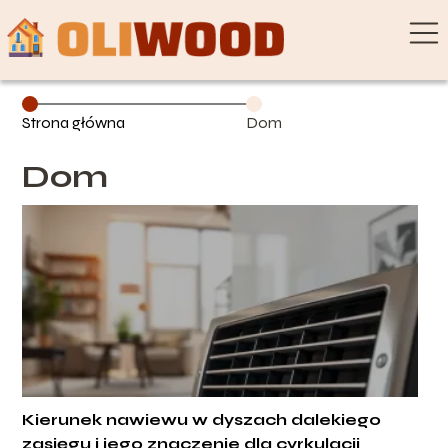
Strona główna
Dom
Dom
Kierunek nawiewu w dyszach dalekiego
zasięgu i jego znaczenie dla cyrkulacji