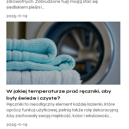
zdrowotnych. Zabrudzone fugi mogą stać się
siedliskiem pleśni i...
2025-11-19
W jakiej temperaturze prać ręczniki, aby
były świeże i czyste?
Ręczniki to nieodłączny element każdej łazienki, które
oprócz funkcji użytkowej, pełnią także rolę dekoracyjną.
Aby zachowały swoją miękkość, kolor i właściwośc...
2025-11-19