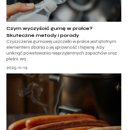
Czym wyczyścić gumę w pralce?
Skuteczne metody i porady
Czyszczenie gumowej uszczelki w pralce jest istotnym
elementem dbania o jej sprawność i higienę. Aby
uniknąć powstawania nieprzyjemnych zapachów oraz
pleśni, wa...
2025-11-19