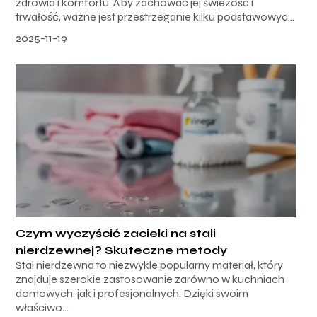
zdrowia i komfortu. Aby zachować jej świeżość i
trwałość, ważne jest przestrzeganie kilku podstawowyc...
2025-11-19
Czym wyczyścić zacieki na stali
nierdzewnej? Skuteczne metody
Stal nierdzewna to niezwykle popularny materiał, który
znajduje szerokie zastosowanie zarówno w kuchniach
domowych, jak i profesjonalnych. Dzięki swoim
właściwo...