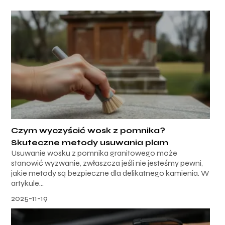
Czym wyczyścić wosk z pomnika?
Skuteczne metody usuwania plam
Usuwanie wosku z pomnika granitowego może
stanowić wyzwanie, zwłaszcza jeśli nie jesteśmy pewni,
jakie metody są bezpieczne dla delikatnego kamienia. W
artykule...
2025-11-19