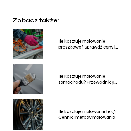
Zobacz także:
Ile kosztuje malowanie
proszkowe? Sprawdź ceny i
usługi
Ile kosztuje malowanie
samochodu? Przewodnik po
cenach i usługach
Ile kosztuje malowanie felg?
Cennik i metody malowania