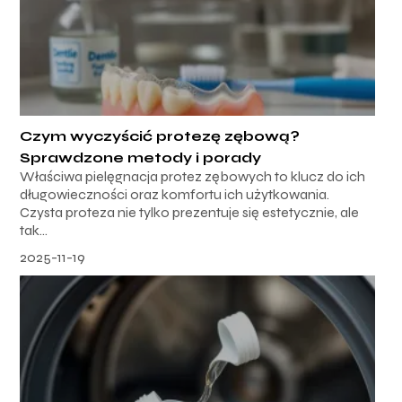
Czym wyczyścić protezę zębową?
Sprawdzone metody i porady
Właściwa pielęgnacja protez zębowych to klucz do ich
długowieczności oraz komfortu ich użytkowania.
Czysta proteza nie tylko prezentuje się estetycznie, ale
tak...
2025-11-19