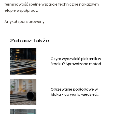
terminowość i pełne wsparcie techniczne na każdym
etapie współpracy.
Artykuł sponsorowany
Zobacz także:
Czym wyczyścić piekarnik w
środku? Sprawdzone metody
i porady
Ogrzewanie podłogowe w
bloku – co warto wiedzieć
przed instalacją?