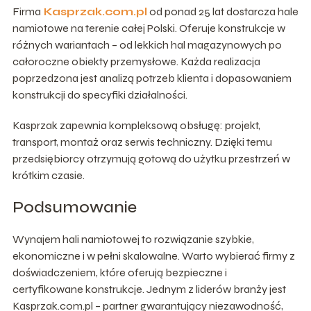
Firma
Kasprzak.com.pl
od ponad 25 lat dostarcza hale
namiotowe na terenie całej Polski. Oferuje konstrukcje w
różnych wariantach – od lekkich hal magazynowych po
całoroczne obiekty przemysłowe. Każda realizacja
poprzedzona jest analizą potrzeb klienta i dopasowaniem
konstrukcji do specyfiki działalności.
Kasprzak zapewnia kompleksową obsługę: projekt,
transport, montaż oraz serwis techniczny. Dzięki temu
przedsiębiorcy otrzymują gotową do użytku przestrzeń w
krótkim czasie.
Podsumowanie
Wynajem hali namiotowej to rozwiązanie szybkie,
ekonomiczne i w pełni skalowalne. Warto wybierać firmy z
doświadczeniem, które oferują bezpieczne i
certyfikowane konstrukcje. Jednym z liderów branży jest
Kasprzak.com.pl – partner gwarantujący niezawodność,