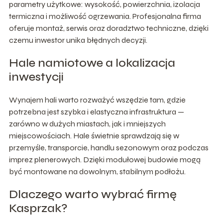
parametry użytkowe: wysokość, powierzchnia, izolacja
termiczna i możliwość ogrzewania. Profesjonalna firma
oferuje montaż, serwis oraz doradztwo techniczne, dzięki
czemu inwestor unika błędnych decyzji.
Hale namiotowe a lokalizacja
inwestycji
Wynajem hali warto rozważyć wszędzie tam, gdzie
potrzebna jest szybka i elastyczna infrastruktura —
zarówno w dużych miastach, jak i mniejszych
miejscowościach. Hale świetnie sprawdzają się w
przemyśle, transporcie, handlu sezonowym oraz podczas
imprez plenerowych. Dzięki modułowej budowie mogą
być montowane na dowolnym, stabilnym podłożu.
Dlaczego warto wybrać firmę
Kasprzak?