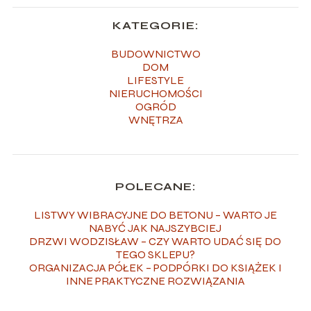
KATEGORIE:
BUDOWNICTWO
DOM
LIFESTYLE
NIERUCHOMOŚCI
OGRÓD
WNĘTRZA
POLECANE:
LISTWY WIBRACYJNE DO BETONU – WARTO JE
NABYĆ JAK NAJSZYBCIEJ
DRZWI WODZISŁAW – CZY WARTO UDAĆ SIĘ DO
TEGO SKLEPU?
ORGANIZACJA PÓŁEK – PODPÓRKI DO KSIĄŻEK I
INNE PRAKTYCZNE ROZWIĄZANIA