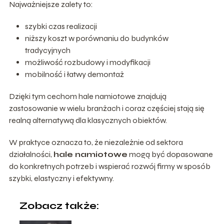
Najważniejsze zalety to:
szybki czas realizacji
niższy koszt w porównaniu do budynków
tradycyjnych
możliwość rozbudowy i modyfikacji
mobilność i łatwy demontaż
Dzięki tym cechom hale namiotowe znajdują
zastosowanie w wielu branżach i coraz częściej stają się
realną alternatywą dla klasycznych obiektów.
W praktyce oznacza to, że niezależnie od sektora
działalności,
hale namiotowe
mogą być dopasowane
do konkretnych potrzeb i wspierać rozwój firmy w sposób
szybki, elastyczny i efektywny.
Zobacz także: