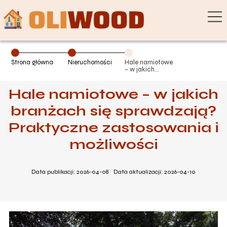
Strona główna
Nieruchomości
Hale namiotowe
– w jakich
branżach się
sprawdzają?
Hale namiotowe – w jakich
Praktyczne
zastosowania i
możliwości
branżach się sprawdzają?
Praktyczne zastosowania i
możliwości
Data publikacji: 2026-04-08
Data aktualizacji: 2026-04-10