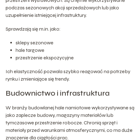
przestrzeni wystawowych. Są chętnie wykorzystywane
podczas sezonowych akcji sprzedażowych lub jako
uzupełnienie istniejącej infrastruktury.
Sprawdzają się m.in. jako:
sklepy sezonowe
hale targowe
przestrzenie ekspozycyjne
Ich elastyczność pozwala szybko reagować na potrzeby
rynku i zmieniające się trendy.
Budownictwo i infrastruktura
W branży budowlanej hale namiotowe wykorzystywane są
jako zaplecze budowy, magazyny materiałów lub
tymczasowe przestrzenie robocze. Chronią sprzęt i
materiały przed warunkami atmosferycznymi, co ma duże
znaczenie dla ciągłości prac.