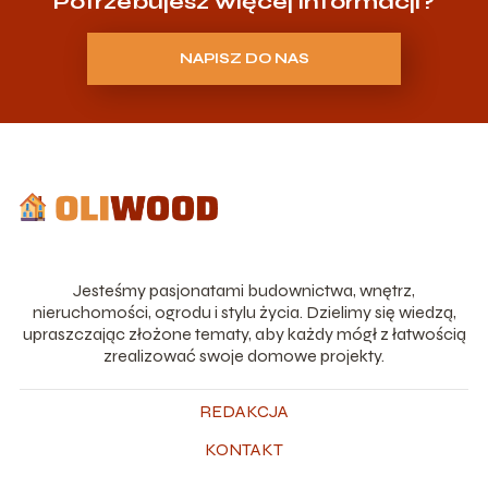
Potrzebujesz więcej informacji?
NAPISZ DO NAS
Jesteśmy pasjonatami budownictwa, wnętrz,
nieruchomości, ogrodu i stylu życia. Dzielimy się wiedzą,
upraszczając złożone tematy, aby każdy mógł z łatwością
zrealizować swoje domowe projekty.
REDAKCJA
KONTAKT