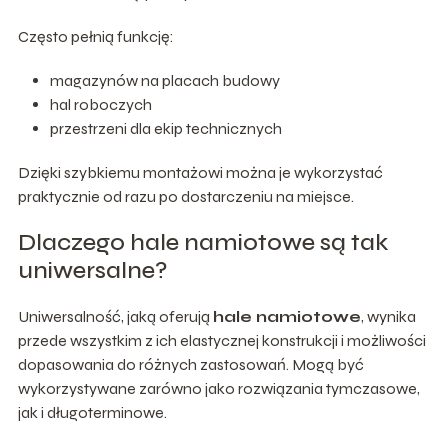
Często pełnią funkcję:
magazynów na placach budowy
hal roboczych
przestrzeni dla ekip technicznych
Dzięki szybkiemu montażowi można je wykorzystać
praktycznie od razu po dostarczeniu na miejsce.
Dlaczego hale namiotowe są tak
uniwersalne?
Uniwersalność, jaką oferują
hale namiotowe
, wynika
przede wszystkim z ich elastycznej konstrukcji i możliwości
dopasowania do różnych zastosowań. Mogą być
wykorzystywane zarówno jako rozwiązania tymczasowe,
jak i długoterminowe.