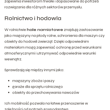
zapewnia inwestorom trwałe i dopasowane do potrzeb
rozwiązania dla różnych sektorów przemysłu.
Rolnictwo i hodowla
W rolnictwie
hale namiotowe
znajdują zastosowanie
jako magazyny na płody rolne, schronienia dla maszyn czy
obiekty do hodowli zwierząt. Dzięki odpowiednim
materiałom mogą zapewniać ochronę przed warunkami
atmosferycznymi i utrzymywać odpowiednie warunki
wewnątrz.
Sprawdzają się między innymi jako:
magazyny zboża i paszy
garaże dla sprzętu rolniczego
obiekty do przechowywania nawozów
Ich mobilność pozwala na łatwe przenoszenie w
zależności od potrzeb gospodarstwa.