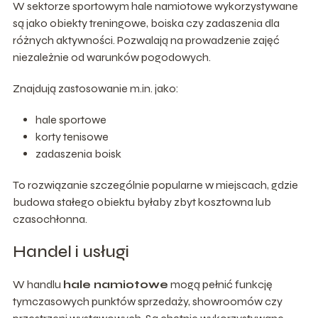
W sektorze sportowym hale namiotowe wykorzystywane
są jako obiekty treningowe, boiska czy zadaszenia dla
różnych aktywności. Pozwalają na prowadzenie zajęć
niezależnie od warunków pogodowych.
Znajdują zastosowanie m.in. jako:
hale sportowe
korty tenisowe
zadaszenia boisk
To rozwiązanie szczególnie popularne w miejscach, gdzie
budowa stałego obiektu byłaby zbyt kosztowna lub
czasochłonna.
Handel i usługi
W handlu
hale namiotowe
mogą pełnić funkcję
tymczasowych punktów sprzedaży, showroomów czy