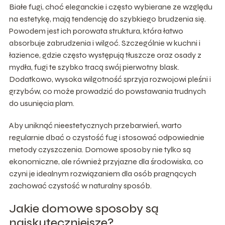
Białe fugi, choć eleganckie i często wybierane ze względu
na estetykę, mają tendencję do szybkiego brudzenia się.
Powodem jest ich porowata struktura, która łatwo
absorbuje zabrudzenia i wilgoć. Szczególnie w kuchni i
łazience, gdzie często występują tłuszcze oraz osady z
mydła, fugi te szybko tracą swój pierwotny blask.
Dodatkowo, wysoka wilgotność sprzyja rozwojowi pleśni i
grzybów, co może prowadzić do powstawania trudnych
do usunięcia plam.
Aby uniknąć nieestetycznych przebarwień, warto
regularnie dbać o czystość fug i stosować odpowiednie
metody czyszczenia. Domowe sposoby nie tylko są
ekonomiczne, ale również przyjazne dla środowiska, co
czyni je idealnym rozwiązaniem dla osób pragnących
zachować czystość w naturalny sposób.
Jakie domowe sposoby są
najskuteczniejsze?