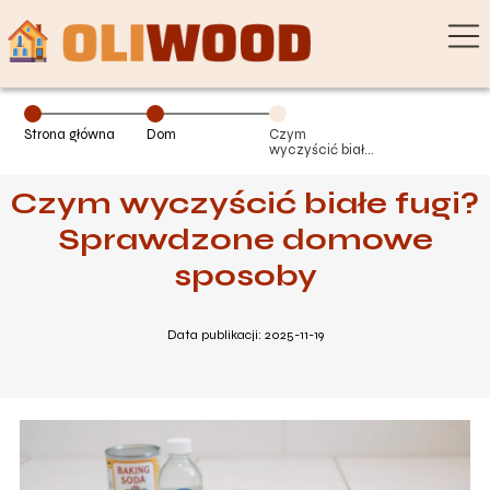
Strona główna
Dom
Czym
wyczyścić białe
fugi?
Sprawdzone
Czym wyczyścić białe fugi?
domowe
sposoby
Sprawdzone domowe
sposoby
Data publikacji: 2025-11-19