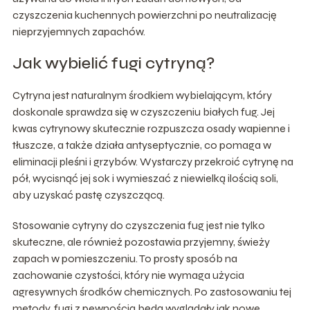
czyszczenia kuchennych powierzchni po neutralizację
nieprzyjemnych zapachów.
Jak wybielić fugi cytryną?
Cytryna jest naturalnym środkiem wybielającym, który
doskonale sprawdza się w czyszczeniu białych fug. Jej
kwas cytrynowy skutecznie rozpuszcza osady wapienne i
tłuszcze, a także działa antyseptycznie, co pomaga w
eliminacji pleśni i grzybów. Wystarczy przekroić cytrynę na
pół, wycisnąć jej sok i wymieszać z niewielką ilością soli,
aby uzyskać pastę czyszczącą.
Stosowanie cytryny do czyszczenia fug jest nie tylko
skuteczne, ale również pozostawia przyjemny, świeży
zapach w pomieszczeniu. To prosty sposób na
zachowanie czystości, który nie wymaga użycia
agresywnych środków chemicznych. Po zastosowaniu tej
metody, fugi z pewnością będą wyglądały jak nowe.