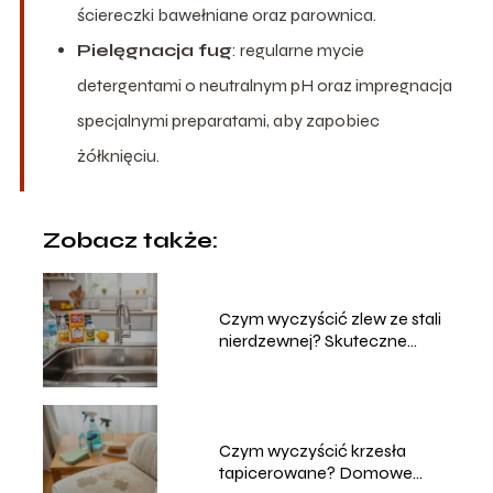
ściereczki bawełniane oraz parownica.
Pielęgnacja fug
: regularne mycie
detergentami o neutralnym pH oraz impregnacja
specjalnymi preparatami, aby zapobiec
żółknięciu.
Zobacz także:
Czym wyczyścić zlew ze stali
nierdzewnej? Skuteczne
metody
Czym wyczyścić krzesła
tapicerowane? Domowe