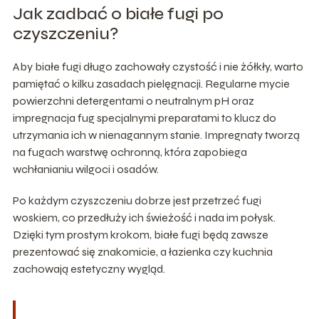
Jak zadbać o białe fugi po
czyszczeniu?
Aby białe fugi długo zachowały czystość i nie żółkły, warto
pamiętać o kilku zasadach pielęgnacji. Regularne mycie
powierzchni detergentami o neutralnym pH oraz
impregnacja fug specjalnymi preparatami to klucz do
utrzymania ich w nienagannym stanie. Impregnaty tworzą
na fugach warstwę ochronną, która zapobiega
wchłanianiu wilgoci i osadów.
Po każdym czyszczeniu dobrze jest przetrzeć fugi
woskiem, co przedłuży ich świeżość i nada im połysk.
Dzięki tym prostym krokom, białe fugi będą zawsze
prezentować się znakomicie, a łazienka czy kuchnia
zachowają estetyczny wygląd.