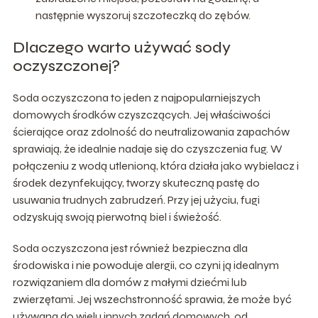
następnie wyszoruj szczoteczką do zębów.
Dlaczego warto używać sody
oczyszczonej?
Soda oczyszczona to jeden z najpopularniejszych
domowych środków czyszczących. Jej właściwości
ścierające oraz zdolność do neutralizowania zapachów
sprawiają, że idealnie nadaje się do czyszczenia fug. W
połączeniu z wodą utlenioną, która działa jako wybielacz i
środek dezynfekujący, tworzy skuteczną pastę do
usuwania trudnych zabrudzeń. Przy jej użyciu, fugi
odzyskują swoją pierwotną biel i świeżość.
Soda oczyszczona jest również bezpieczna dla
środowiska i nie powoduje alergii, co czyni ją idealnym
rozwiązaniem dla domów z małymi dziećmi lub
zwierzętami. Jej wszechstronność sprawia, że może być
używana do wielu innych zadań domowych, od