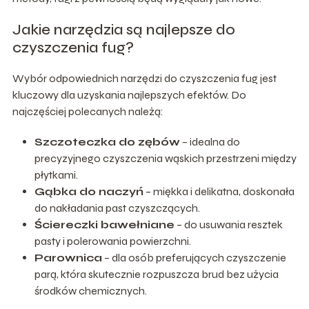
Jakie narzędzia są najlepsze do
czyszczenia fug?
Wybór odpowiednich narzędzi do czyszczenia fug jest
kluczowy dla uzyskania najlepszych efektów. Do
najczęściej polecanych należą:
Szczoteczka do zębów
– idealna do
precyzyjnego czyszczenia wąskich przestrzeni między
płytkami.
Gąbka do naczyń
– miękka i delikatna, doskonała
do nakładania past czyszczących.
Ściereczki bawełniane
– do usuwania resztek
pasty i polerowania powierzchni.
Parownica
– dla osób preferujących czyszczenie
parą, która skutecznie rozpuszcza brud bez użycia
środków chemicznych.