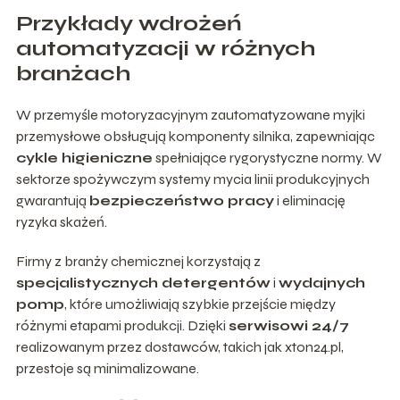
Przykłady wdrożeń
automatyzacji w różnych
branżach
W przemyśle motoryzacyjnym zautomatyzowane myjki
przemysłowe obsługują komponenty silnika, zapewniając
cykle higieniczne
spełniające rygorystyczne normy. W
sektorze spożywczym systemy mycia linii produkcyjnych
gwarantują
bezpieczeństwo pracy
i eliminację
ryzyka skażeń.
Firmy z branży chemicznej korzystają z
specjalistycznych detergentów
i
wydajnych
pomp
, które umożliwiają szybkie przejście między
różnymi etapami produkcji. Dzięki
serwisowi 24/7
realizowanym przez dostawców, takich jak xton24.pl,
przestoje są minimalizowane.