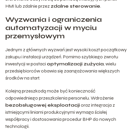
HMI lub zdalnie przez
zdalne sterowanie
.
Wyzwania i ograniczenia
automatyzacji w myciu
przemysłowym
Jednym z głównych wyzwań jest wysoki koszt początkowy
zakupu i instalacji urządzeń. Pomimo szybkiego zwrotu
inwestycji w postaci
optymalizacji zużycia
, wielu
przedsiębiorców obawia się zaangażowania większych
środków na start.
Kolejną przeszkodą może być konieczność
odpowiedniego przeszkolenia personelu. Wdrożenie
bezobsługowej eksploatacji
oraz integracja z
istniejącymi liniami produkcyjnymi wymaga ścisłej
współpracy i dostosowania procedur BHP do nowych
technologii.