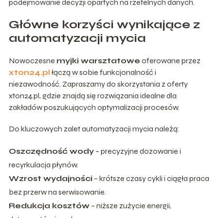
podejmowanie decyzji opartych na rzetelnych danych.
Główne korzyści wynikające z
automatyzacji mycia
Nowoczesne
myjki warsztatowe
oferowane przez
xton24.pl
łączą w sobie funkcjonalność i
niezawodność. Zapraszamy do skorzystania z oferty
xton24.pl, gdzie znajdą się rozwiązania idealne dla
zakładów poszukujących optymalizacji procesów.
Do kluczowych zalet automatyzacji mycia należą:
Oszczędność wody
– precyzyjne dozowanie i
recyrkulacja płynów.
Wzrost wydajności
– krótsze czasy cykli i ciągła praca
bez przerw na serwisowanie.
Redukcja kosztów
– niższe zużycie energii,