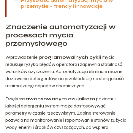
Przyszłość automatyzacji mycia w
przemyśle – trendy i innowacje
Znaczenie automatyzacji w
procesach mycia
przemysłowego
Wprowadzenie
programowalnych cykli
mycia
redukuje ryzyko błędów operatora i zapewnia stabilność
warunków czyszczenia. Automatyzacja eliminuje ręczne
dozowanie detergentów, co przekłada się na stałą jakość i
minimalizację odpadów chemicznych.
Dzięki
zaawansowanym czujnikom
poziomu i
jakości detergentu system może dostosowywać
parametry w czasie rzeczywistym. Zdalne sterowanie
pozwala na monitorowanie i raportowanie stanów zużycia
wody, energii i środków czyszczących, co wspiera