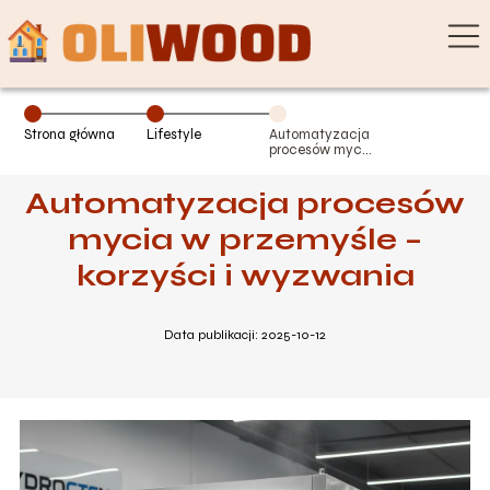
Strona główna
Lifestyle
Automatyzacja
procesów mycia
w przemyśle –
korzyści i
Automatyzacja procesów
wyzwania
mycia w przemyśle –
korzyści i wyzwania
Data publikacji: 2025-10-12