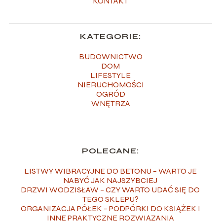
KONTAKT
KATEGORIE:
BUDOWNICTWO
DOM
LIFESTYLE
NIERUCHOMOŚCI
OGRÓD
WNĘTRZA
POLECANE:
LISTWY WIBRACYJNE DO BETONU – WARTO JE
NABYĆ JAK NAJSZYBCIEJ
DRZWI WODZISŁAW – CZY WARTO UDAĆ SIĘ DO
TEGO SKLEPU?
ORGANIZACJA PÓŁEK – PODPÓRKI DO KSIĄŻEK I
INNE PRAKTYCZNE ROZWIĄZANIA