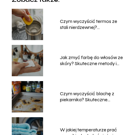
Czym wyczyścić termos ze
stali nierdzewnej?
Sprawdzone metody
Jak zmyć farbę do włosów ze
skóry? Skuteczne metody i
porady
Czym wyczyścić blachę z
piekarnika? Skuteczne
domowe sposoby
W jakiej temperaturze prać