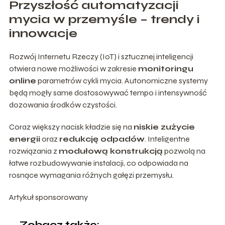
Przyszłość automatyzacji
mycia w przemyśle – trendy i
innowacje
Rozwój Internetu Rzeczy (IoT) i sztucznej inteligencji
otwiera nowe możliwości w zakresie
monitoringu
online
parametrów cykli mycia. Autonomiczne systemy
będą mogły same dostosowywać tempo i intensywność
dozowania środków czystości.
Coraz większy nacisk kładzie się na
niskie zużycie
energii
oraz
redukcję odpadów
. Inteligentne
rozwiązania z
modułową konstrukcją
pozwolą na
łatwe rozbudowywanie instalacji, co odpowiada na
rosnące wymagania różnych gałęzi przemysłu.
Artykuł sponsorowany
Zobacz także: