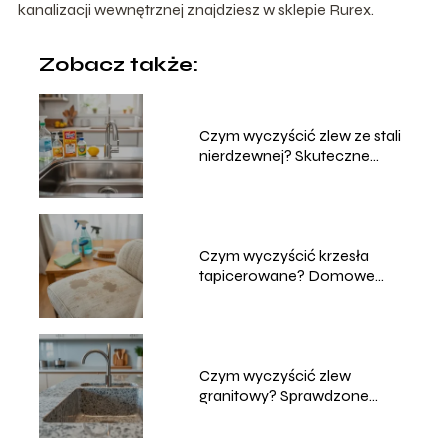
kanalizacji wewnętrznej znajdziesz w sklepie Rurex.
Zobacz także:
Czym wyczyścić zlew ze stali
nierdzewnej? Skuteczne
metody
Czym wyczyścić krzesła
tapicerowane? Domowe
sposoby na czyszczenie
Czym wyczyścić zlew
granitowy? Sprawdzone
metody i porady