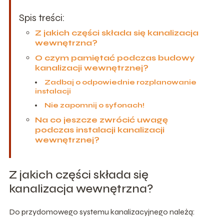
Spis treści:
Z jakich części składa się kanalizacja
wewnętrzna?
O czym pamiętać podczas budowy
kanalizacji wewnętrznej?
Zadbaj o odpowiednie rozplanowanie
instalacji
Nie zapomnij o syfonach!
Na co jeszcze zwrócić uwagę
podczas instalacji kanalizacji
wewnętrznej?
Z jakich części składa się
kanalizacja wewnętrzna?
Do przydomowego systemu kanalizacyjnego należą: