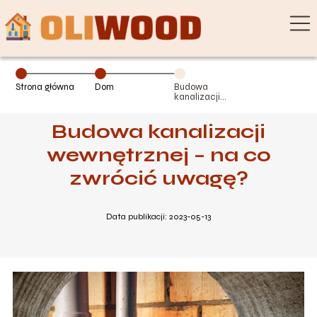
Strona główna
Dom
Budowa
kanalizacji
wewnętrznej –
na co zwrócić
Budowa kanalizacji
uwagę?
wewnętrznej – na co
zwrócić uwagę?
Data publikacji: 2023-05-13