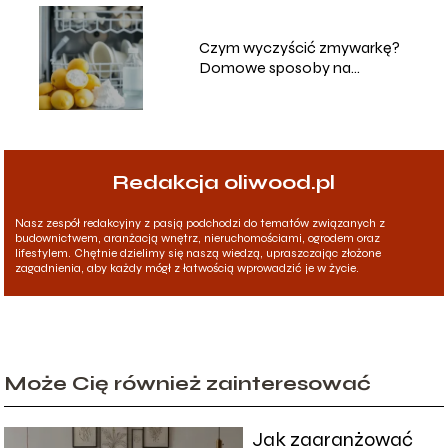
Czym wyczyścić zmywarkę?
Domowe sposoby na
skuteczne czyszczenie
Redakcja oliwood.pl
Nasz zespół redakcyjny z pasją podchodzi do tematów związanych z
budownictwem, aranżacją wnętrz, nieruchomościami, ogrodem oraz
lifestylem. Chętnie dzielimy się naszą wiedzą, upraszczając złożone
zagadnienia, aby każdy mógł z łatwością wprowadzić je w życie.
Może Cię również zainteresować
Jak zaaranżować