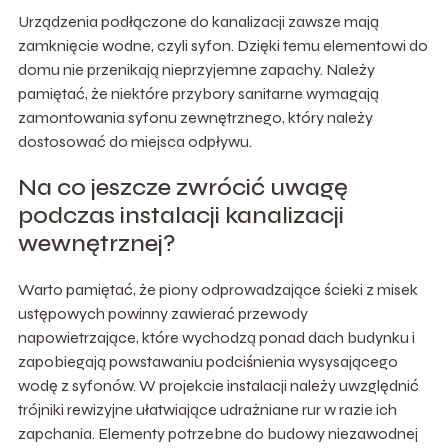
Urządzenia podłączone do kanalizacji zawsze mają
zamknięcie wodne, czyli syfon. Dzięki temu elementowi do
domu nie przenikają nieprzyjemne zapachy. Należy
pamiętać, że niektóre przybory sanitarne wymagają
zamontowania syfonu zewnętrznego, który należy
dostosować do miejsca odpływu.
Na co jeszcze zwrócić uwagę
podczas instalacji kanalizacji
wewnętrznej?
Warto pamiętać, że piony odprowadzające ścieki z misek
ustępowych powinny zawierać przewody
napowietrzające, które wychodzą ponad dach budynku i
zapobiegają powstawaniu podciśnienia wysysającego
wodę z syfonów. W projekcie instalacji należy uwzględnić
trójniki rewizyjne ułatwiające udrażniane rur w razie ich
zapchania. Elementy potrzebne do budowy niezawodnej