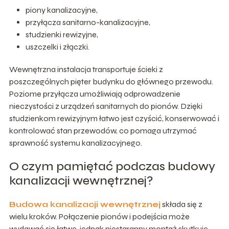
piony kanalizacyjne,
przyłącza sanitarno-kanalizacyjne,
studzienki rewizyjne,
uszczelki i złączki.
Wewnętrzna instalacja transportuje ścieki z
poszczególnych pięter budynku do głównego przewodu.
Poziome przyłącza umożliwiają odprowadzenie
nieczystości z urządzeń sanitarnych do pionów. Dzięki
studzienkom rewizyjnym łatwo jest czyścić, konserwować i
kontrolować stan przewodów, co pomaga utrzymać
sprawność systemu kanalizacyjnego.
O czym pamiętać podczas budowy
kanalizacji wewnętrznej?
Budowa kanalizacji wewnętrznej
składa się z
wielu kroków. Połączenie pionów i podejścia może
wydawać się łatwe, jednak niestaranny montaż skutkuje