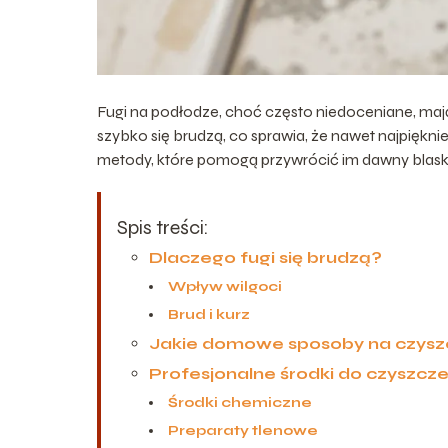
Fugi na podłodze, choć często niedoceniane, maj
szybko się brudzą, co sprawia, że nawet najpiękni
metody, które pomogą przywrócić im dawny blask
Spis treści:
Dlaczego fugi się brudzą?
Wpływ wilgoci
Brud i kurz
Jakie domowe sposoby na czysz
Profesjonalne środki do czyszcze
Środki chemiczne
Preparaty tlenowe