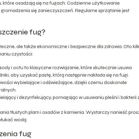
, które osadzają się na fugach. Codzienne użytkowanie
 gromadzenia się zanieczyszczeń. Regularne sprzątanie jest
zczenie fug?
czne, ale także ekonomiczne i bezpieczne dla zdrowia. Oto kil
niu czystości:
ody i octu to klasyczne rozwiązanie, które skutecznie usuwa
ki, aby uzyskać pastę, którą następnie nakłada się na fugi.
wości wybielające i odświeżające, dzięki czemu doskonale
ralnych.
elający i dezynfekujący, pomagając w usuwaniu pleśni i bakterii 
ania tłustych plam i osadów z kamienia. Wystarczy nanieść pro
spłukać wodą.
zenia fug