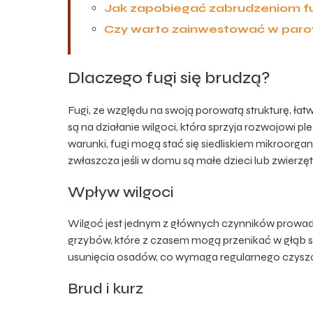
Jak zapobiegać zabrudzeniom f
Czy warto zainwestować w par
Dlaczego fugi się brudzą?
Fugi, ze względu na swoją porowatą strukturę, ła
są na działanie wilgoci, która sprzyja rozwojowi p
warunki, fugi mogą stać się siedliskiem mikroorga
zwłaszcza jeśli w domu są małe dzieci lub zwierzęt
Wpływ wilgoci
Wilgoć jest jednym z głównych czynników prowadz
grzybów, które z czasem mogą przenikać w głąb s
usunięcia osadów, co wymaga regularnego czysz
Brud i kurz