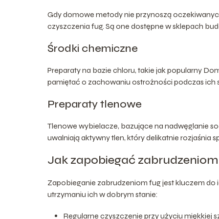
Gdy domowe metody nie przynoszą oczekiwanych r
czyszczenia fug. Są one dostępne w sklepach budo
Środki chemiczne
Preparaty na bazie chloru, takie jak popularny Do
pamiętać o zachowaniu ostrożności podczas ich s
Preparaty tlenowe
Tlenowe wybielacze, bazujące na nadwęglanie sod
uwalniają aktywny tlen, który delikatnie rozjaśnia sp
Jak zapobiegać zabrudzeniom
Zapobieganie zabrudzeniom fug jest kluczem do i
utrzymaniu ich w dobrym stanie:
Regularne czyszczenie przy użyciu miękkiej 