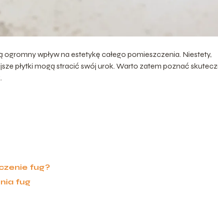
ą ogromny wpływ na estetykę całego pomieszczenia. Niestety,
ejsze płytki mogą stracić swój urok. Warto zatem poznać skutec
.
czenie fug?
nia fug