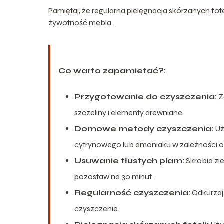
Pamiętaj, że regularna pielęgnacja skórzanych fote
żywotność mebla.
Co warto zapamietać?:
Przygotowanie do czyszczenia:
Z
szczeliny i elementy drewniane.
Domowe metody czyszczenia:
Uż
cytrynowego lub amoniaku w zależności o
Usuwanie tłustych plam:
Skrobia zi
pozostaw na 30 minut.
Regularność czyszczenia:
Odkurzaj 
czyszczenie.