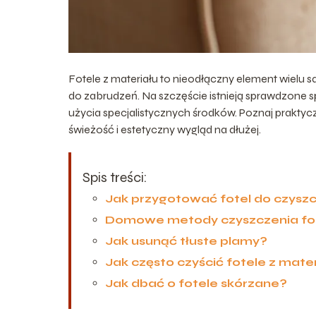
Fotele z materiału to nieodłączny element wielu s
do zabrudzeń. Na szczęście istnieją sprawdzone s
użycia specjalistycznych środków. Poznaj prakty
świeżość i estetyczny wygląd na dłużej.
Spis treści:
Jak przygotować fotel do czysz
Domowe metody czyszczenia fot
Jak usunąć tłuste plamy?
Jak często czyścić fotele z mate
Jak dbać o fotele skórzane?