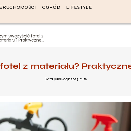
IERUCHOMOŚCI
OGRÓD
LIFESTYLE
zym wyczyścić fotel z
ateriału? Praktyczne
orady i metody
otel z materiału? Praktyczn
Data publikacji: 2025-11-19