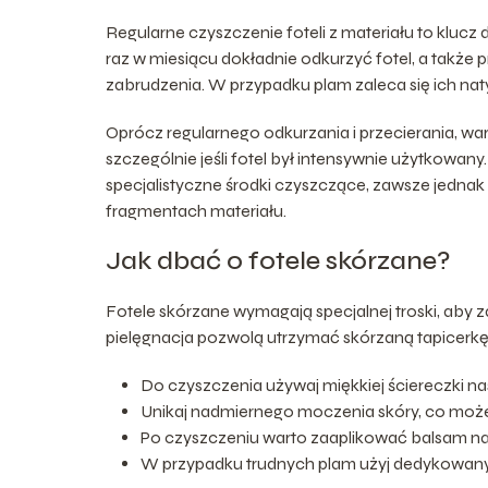
Regularne czyszczenie foteli z materiału to klucz
raz w miesiącu dokładnie odkurzyć fotel, a także
zabrudzenia. W przypadku plam zaleca się ich na
Oprócz regularnego odkurzania i przecierania, war
szczególnie jeśli fotel był intensywnie użytkowa
specjalistyczne środki czyszczące, zawsze jedna
fragmentach materiału.
Jak dbać o fotele skórzane?
Fotele skórzane wymagają specjalnej troski, aby 
pielęgnacja pozwolą utrzymać skórzaną tapicerkę
Do czyszczenia używaj miękkiej ściereczki n
Unikaj nadmiernego moczenia skóry, co może
Po czyszczeniu warto zaaplikować balsam nawi
W przypadku trudnych plam użyj dedykowany