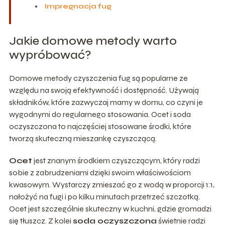
Impregnacja fug
Jakie domowe metody warto
wypróbować?
Domowe metody czyszczenia fug są popularne ze
względu na swoją efektywność i dostępność. Używają
składników, które zazwyczaj mamy w domu, co czyni je
wygodnymi do regularnego stosowania. Ocet i soda
oczyszczona to najczęściej stosowane środki, które
tworzą skuteczną mieszankę czyszczącą.
Ocet
jest znanym środkiem czyszczącym, który radzi
sobie z zabrudzeniami dzięki swoim właściwościom
kwasowym. Wystarczy zmieszać go z wodą w proporcji 1:1,
nałożyć na fugi i po kilku minutach przetrzeć szczotką.
Ocet jest szczególnie skuteczny w kuchni, gdzie gromadzi
się tłuszcz. Z kolei
soda oczyszczona
świetnie radzi