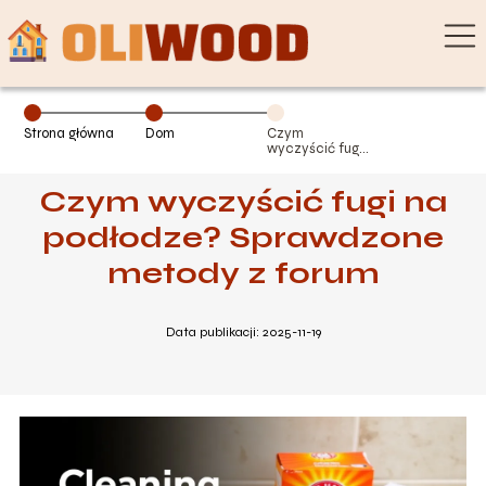
Strona główna
Dom
Czym
wyczyścić fugi
na podłodze?
Sprawdzone
Czym wyczyścić fugi na
metody z forum
podłodze? Sprawdzone
metody z forum
Data publikacji: 2025-11-19