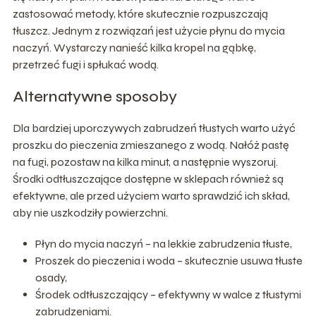
zastosować metody, które skutecznie rozpuszczają
tłuszcz. Jednym z rozwiązań jest użycie płynu do mycia
naczyń. Wystarczy nanieść kilka kropel na gąbkę,
przetrzeć fugi i spłukać wodą.
Alternatywne sposoby
Dla bardziej uporczywych zabrudzeń tłustych warto użyć
proszku do pieczenia zmieszanego z wodą. Nałóż pastę
na fugi, pozostaw na kilka minut, a następnie wyszoruj.
Środki odtłuszczające dostępne w sklepach również są
efektywne, ale przed użyciem warto sprawdzić ich skład,
aby nie uszkodziły powierzchni.
Płyn do mycia naczyń – na lekkie zabrudzenia tłuste,
Proszek do pieczenia i woda – skutecznie usuwa tłuste
osady,
Środek odtłuszczający – efektywny w walce z tłustymi
zabrudzeniami.