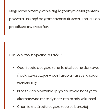
Regularne przemywanie fug łagodnym detergentem
pozwala uniknąć nagromadzenia tłuszczu i brudu, co
przedłuża trwałość fug.
Co warto zapamietać?:
Ocet i soda oczyszczona to skuteczne domowe
środki czyszczące – ocet usuwa tłuszcz, a soda
wybiela fugi.
Proszek do pieczenia i płyn do mycia naczyń to
alternatywne metody na tłuste osady w kuchni.
Chemiczne środki czyszczące są bardziej