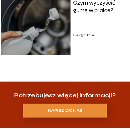
Czym wyczyścić
gumę w pralce?
Skuteczne metody i
porady
2025-11-19
Potrzebujesz więcej informacji?
NAPISZ DO NAS