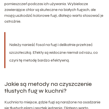
pomieszczeń podczas ich używania. Wybielacze
zawierające chlor są skuteczne na białych fugach, ale
mogą uszkodzić kolorowe fugi, dlatego warto stosować je
ostrożnie.
Należy nanieść fosol na fugi i delikatnie przetrzeć
szczoteczką. Efekty są widoczne niemal od razu, co
czyni tę metodę bardzo efektywną.
Jakie są metody na czyszczenie
tłustych fug w kuchni?
Kuchnia to miejsce, gdzie fugi są narażone na osadzanie
się tłustych plam i resztek jedzenia. Dlatego warto