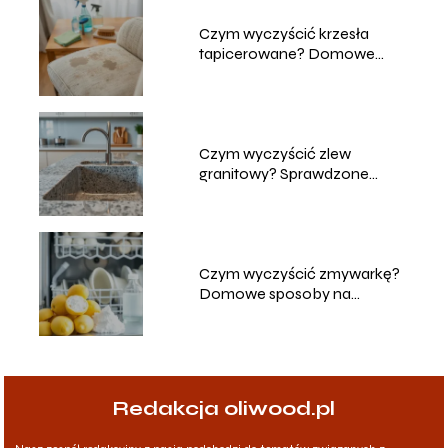
Czym wyczyścić krzesła
tapicerowane? Domowe
sposoby na czyszczenie
Czym wyczyścić zlew
granitowy? Sprawdzone
metody i porady
Czym wyczyścić zmywarkę?
Domowe sposoby na
skuteczne czyszczenie
Redakcja oliwood.pl