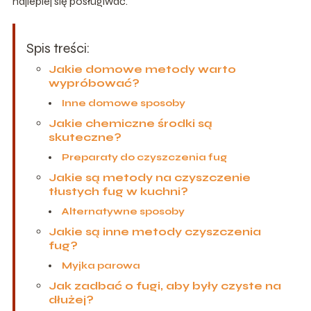
najlepiej się posługiwać.
Spis treści:
Jakie domowe metody warto
wypróbować?
Inne domowe sposoby
Jakie chemiczne środki są
skuteczne?
Preparaty do czyszczenia fug
Jakie są metody na czyszczenie
tłustych fug w kuchni?
Alternatywne sposoby
Jakie są inne metody czyszczenia
fug?
Myjka parowa
Jak zadbać o fugi, aby były czyste na
dłużej?