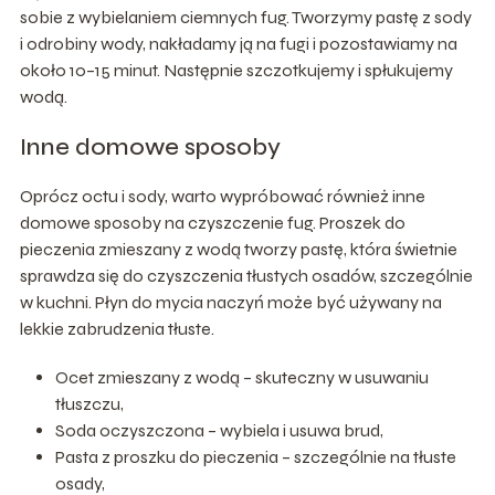
sobie z wybielaniem ciemnych fug. Tworzymy pastę z sody
i odrobiny wody, nakładamy ją na fugi i pozostawiamy na
około 10–15 minut. Następnie szczotkujemy i spłukujemy
wodą.
Inne domowe sposoby
Oprócz octu i sody, warto wypróbować również inne
domowe sposoby na czyszczenie fug. Proszek do
pieczenia zmieszany z wodą tworzy pastę, która świetnie
sprawdza się do czyszczenia tłustych osadów, szczególnie
w kuchni. Płyn do mycia naczyń może być używany na
lekkie zabrudzenia tłuste.
Ocet zmieszany z wodą – skuteczny w usuwaniu
tłuszczu,
Soda oczyszczona – wybiela i usuwa brud,
Pasta z proszku do pieczenia – szczególnie na tłuste
osady,