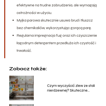
efektywne na trudne zabrudzenia, ale wymagają
ostrożności w użyciu.
Myjka parowa skutecznie usuwa brud i tłuszcz
bez chemikaliów, wykorzystując gorącą parę.
Regularna impregnacja fug oraz ich czyszczenie
łagodnym detergentem przedłuża ich czystość i
trwałość.
Zobacz także:
Czym wyczyścić zlew ze stali
nierdzewnej? Skuteczne
metody