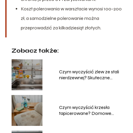
Koszt polerowania w warsztacie wynosi 100-200
zł, a samodzielne polerowanie można
przeprowadzić za kilkadziesiąt złotych.
Zobacz także:
Czym wyczyścić zlew ze stali
nierdzewnej? Skuteczne
metody
Czym wyczyścić krzesła
tapicerowane? Domowe
sposoby na czyszczenie