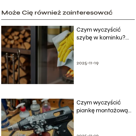
Może Cię również zainteresować
Czym wyczyścić
szybę w kominku?
Sprawdzone metody
i porady
2025-11-19
Czym wyczyścić
piankę montażową?
Skuteczne metody
usuwania
2025-11-19