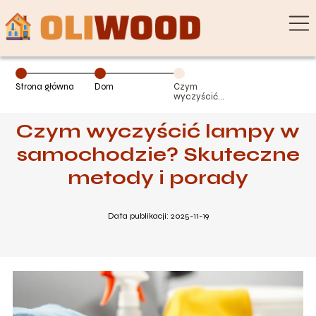
Strona główna
Dom
Czym
wyczyścić
lampy w
samochodzie?
Czym wyczyścić lampy w
Skuteczne
metody i porady
samochodzie? Skuteczne
metody i porady
Data publikacji: 2025-11-19