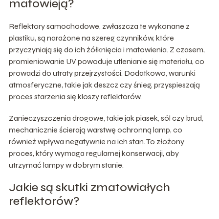
matowieją?
Reflektory samochodowe, zwłaszcza te wykonane z
plastiku, są narażone na szereg czynników, które
przyczyniają się do ich żółknięcia i matowienia. Z czasem,
promieniowanie UV powoduje utlenianie się materiału, co
prowadzi do utraty przejrzystości. Dodatkowo, warunki
atmosferyczne, takie jak deszcz czy śnieg, przyspieszają
proces starzenia się kloszy reflektorów.
Zanieczyszczenia drogowe, takie jak piasek, sól czy brud,
mechanicznie ścierają warstwę ochronną lamp, co
również wpływa negatywnie na ich stan. To złożony
proces, który wymaga regularnej konserwacji, aby
utrzymać lampy w dobrym stanie.
Jakie są skutki zmatowiałych
reflektorów?