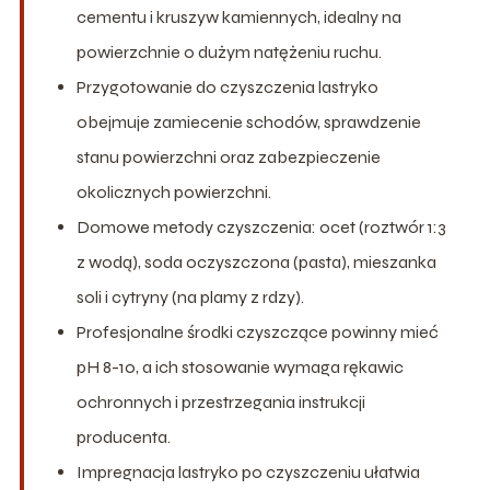
cementu i kruszyw kamiennych, idealny na
powierzchnie o dużym natężeniu ruchu.
Przygotowanie do czyszczenia lastryko
obejmuje zamiecenie schodów, sprawdzenie
stanu powierzchni oraz zabezpieczenie
okolicznych powierzchni.
Domowe metody czyszczenia: ocet (roztwór 1:3
z wodą), soda oczyszczona (pasta), mieszanka
soli i cytryny (na plamy z rdzy).
Profesjonalne środki czyszczące powinny mieć
pH 8-10, a ich stosowanie wymaga rękawic
ochronnych i przestrzegania instrukcji
producenta.
Impregnacja lastryko po czyszczeniu ułatwia