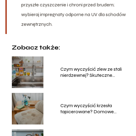
przyszłe czyszczenie i chroni przed brudem;
wybieraj impregnaty odporne na UV dla schodów
zewnętrznych.
Zobacz także:
Czym wyczyścić zlew ze stali
nierdzewnej? Skuteczne
metody
Czym wyczyścić krzesła
tapicerowane? Domowe
sposoby na czyszczenie