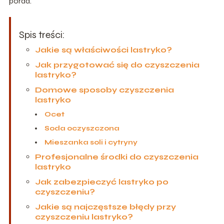
porad.
Spis treści:
Jakie są właściwości lastryko?
Jak przygotować się do czyszczenia
lastryko?
Domowe sposoby czyszczenia
lastryko
Ocet
Soda oczyszczona
Mieszanka soli i cytryny
Profesjonalne środki do czyszczenia
lastryko
Jak zabezpieczyć lastryko po
czyszczeniu?
Jakie są najczęstsze błędy przy
czyszczeniu lastryko?