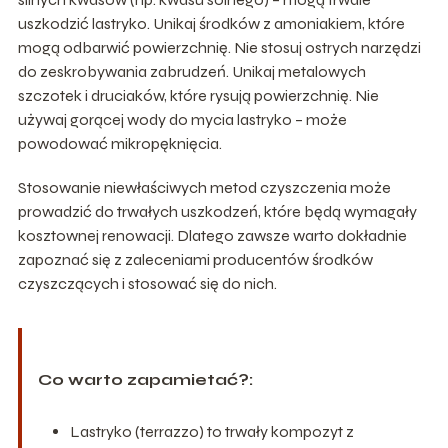
uszkodzić lastryko. Unikaj środków z amoniakiem, które
mogą odbarwić powierzchnię. Nie stosuj ostrych narzędzi
do zeskrobywania zabrudzeń. Unikaj metalowych
szczotek i druciaków, które rysują powierzchnię. Nie
używaj gorącej wody do mycia lastryko – może
powodować mikropęknięcia.
Stosowanie niewłaściwych metod czyszczenia może
prowadzić do trwałych uszkodzeń, które będą wymagały
kosztownej renowacji. Dlatego zawsze warto dokładnie
zapoznać się z zaleceniami producentów środków
czyszczących i stosować się do nich.
Co warto zapamietać?:
Lastryko (terrazzo) to trwały kompozyt z