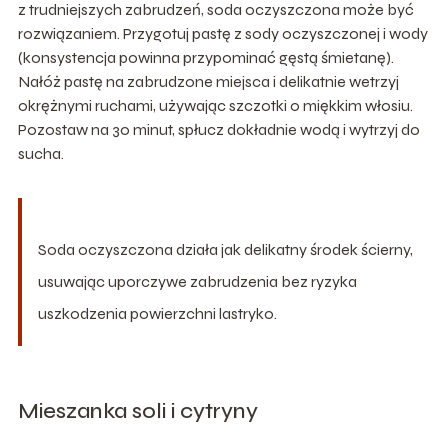
z trudniejszych zabrudzeń, soda oczyszczona może być
rozwiązaniem. Przygotuj pastę z sody oczyszczonej i wody
(konsystencja powinna przypominać gęstą śmietanę).
Nałóż pastę na zabrudzone miejsca i delikatnie wetrzyj
okrężnymi ruchami, używając szczotki o miękkim włosiu.
Pozostaw na 30 minut, spłucz dokładnie wodą i wytrzyj do
sucha.
Soda oczyszczona działa jak delikatny środek ścierny,
usuwając uporczywe zabrudzenia bez ryzyka
uszkodzenia powierzchni lastryko.
Mieszanka soli i cytryny