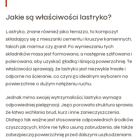
Jakie są właściwości lastryko?
Lastryko, znane również jako terrazzo, to kompozyt
składający się z mieszanki cementu i kruszyw kamiennych,
takich jak marmur czy granit. Po wymieszaniu tych
składników masa jest formowana, a następnie szlifowana i
polerowana, aby uzyskać gładką i lśniącą powierzchnię. Te
właściwości sprawiają, że lastryko jest niezwykle trwałe i
odporne na ścieranie, co czyni go idealnym wyborem na
powierzchnie o dużym natężeniu ruchu.
Jednak mimo swojej wytrzymałości, lastryko wymaga
odpowiedniej pielęgnacji. Jego porowata struktura sprawia,
że łatwo wchłania brud, kurz i inne zanieczyszczenia.
Dlatego tak ważne jest stosowanie odpowiednich środków
czyszczących, które nie tylko usuną zabrudzenia, ale także
zabezpieczą powierzchnię przed dalszymi uszkodzeniami.