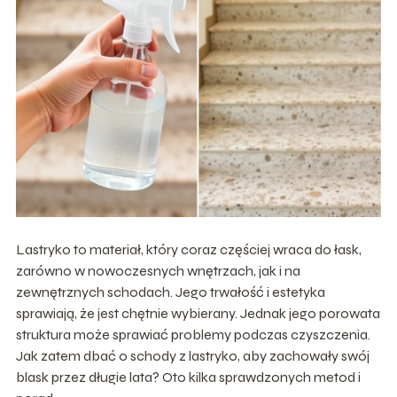
Lastryko to materiał, który coraz częściej wraca do łask,
zarówno w nowoczesnych wnętrzach, jak i na
zewnętrznych schodach. Jego trwałość i estetyka
sprawiają, że jest chętnie wybierany. Jednak jego porowata
struktura może sprawiać problemy podczas czyszczenia.
Jak zatem dbać o schody z lastryko, aby zachowały swój
blask przez długie lata? Oto kilka sprawdzonych metod i