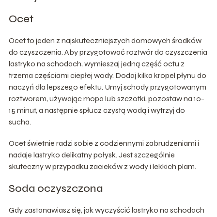
Ocet
Ocet to jeden z najskuteczniejszych domowych środków
do czyszczenia. Aby przygotować roztwór do czyszczenia
lastryko na schodach, wymieszaj jedną część octu z
trzema częściami ciepłej wody. Dodaj kilka kropel płynu do
naczyń dla lepszego efektu. Umyj schody przygotowanym
roztworem, używając mopa lub szczotki, pozostaw na 10-
15 minut, a następnie spłucz czystą wodą i wytrzyj do
sucha.
Ocet świetnie radzi sobie z codziennymi zabrudzeniami i
nadaje lastryko delikatny połysk. Jest szczególnie
skuteczny w przypadku zacieków z wody i lekkich plam.
Soda oczyszczona
Gdy zastanawiasz się, jak wyczyścić lastryko na schodach