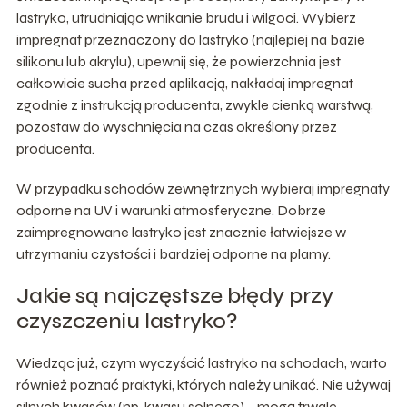
lastryko, utrudniając wnikanie brudu i wilgoci. Wybierz
impregnat przeznaczony do lastryko (najlepiej na bazie
silikonu lub akrylu), upewnij się, że powierzchnia jest
całkowicie sucha przed aplikacją, nakładaj impregnat
zgodnie z instrukcją producenta, zwykle cienką warstwą,
pozostaw do wyschnięcia na czas określony przez
producenta.
W przypadku schodów zewnętrznych wybieraj impregnaty
odporne na UV i warunki atmosferyczne. Dobrze
zaimpregnowane lastryko jest znacznie łatwiejsze w
utrzymaniu czystości i bardziej odporne na plamy.
Jakie są najczęstsze błędy przy
czyszczeniu lastryko?
Wiedząc już, czym wyczyścić lastryko na schodach, warto
również poznać praktyki, których należy unikać. Nie używaj
silnych kwasów (np. kwasu solnego) – mogą trwale