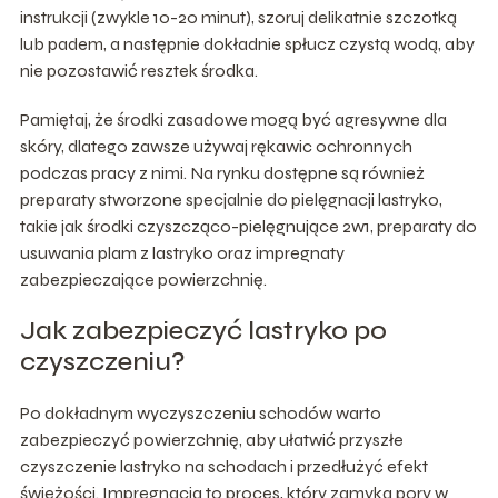
instrukcji (zwykle 10-20 minut), szoruj delikatnie szczotką
lub padem, a następnie dokładnie spłucz czystą wodą, aby
nie pozostawić resztek środka.
Pamiętaj, że środki zasadowe mogą być agresywne dla
skóry, dlatego zawsze używaj rękawic ochronnych
podczas pracy z nimi. Na rynku dostępne są również
preparaty stworzone specjalnie do pielęgnacji lastryko,
takie jak środki czyszcząco-pielęgnujące 2w1, preparaty do
usuwania plam z lastryko oraz impregnaty
zabezpieczające powierzchnię.
Jak zabezpieczyć lastryko po
czyszczeniu?
Po dokładnym wyczyszczeniu schodów warto
zabezpieczyć powierzchnię, aby ułatwić przyszłe
czyszczenie lastryko na schodach i przedłużyć efekt
świeżości. Impregnacja to proces, który zamyka pory w