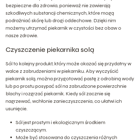
bezpieczne dla zdrowia, ponieważ nie zawierają
szkodliwych substancji chemicznych, które mogą
podrażniać skórę lub drogi oddechowe. Dzięki nim
możemy utrzymać piekarnik w czystości bez obaw o
nasze zdrowie.
Czyszczenie piekarnika solą
Sól to kolejny produkt, który może okazać się przydatny w
walce z zabrudzeniami w piekarniku. Aby wyczyścić
piekarnik solą, można przygotować pastę z odrobiną wody
lub po prostu posypać sól na zabrudzone powierzchnie
blachy i rozgrzać piekarnik. Kiedy sól zacznie się
nagrzewać, wchłonie zanieczyszczenia, co ułatwi ich
usunięcie.
Sól jest prostym i ekologicznym środkiem
czyszczącym.
Może być stosowana do czyszczenia różnych