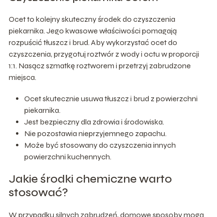
Ocet to kolejny skuteczny środek do czyszczenia
piekarnika. Jego kwasowe właściwości pomagają
rozpuścić tłuszcz i brud. Aby wykorzystać ocet do
czyszczenia, przygotuj roztwór z wody i octu w proporcji
1:1. Nasącz szmatkę roztworem i przetrzyj zabrudzone
miejsca.
Ocet skutecznie usuwa tłuszcz i brud z powierzchni
piekarnika.
Jest bezpieczny dla zdrowia i środowiska.
Nie pozostawia nieprzyjemnego zapachu.
Może być stosowany do czyszczenia innych
powierzchni kuchennych.
Jakie środki chemiczne warto
stosować?
W przypadku silnych zabrudzeń, domowe sposoby mogą