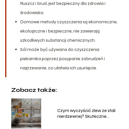
tłuszcz i brud, jest bezpieczny dla zdrowia i
środowiska.
Domowe metody czyszczenia są ekonomiczne,
ekologiczne i bezpieczne, nie zawierają
szkodliwych substancji chemicznych.
Sól może być używana do czyszczenia
piekarnika poprzez posypanie zabrudzeń i
nagrzewanie, co ułatwia ich usunięcie.
Zobacz także:
Czym wyczyścić zlew ze stali
nierdzewnej? Skuteczne
metody