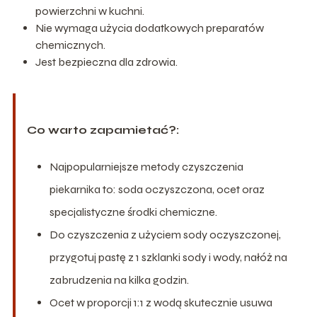
powierzchni w kuchni.
Nie wymaga użycia dodatkowych preparatów
chemicznych.
Jest bezpieczna dla zdrowia.
Co warto zapamietać?:
Najpopularniejsze metody czyszczenia
piekarnika to: soda oczyszczona, ocet oraz
specjalistyczne środki chemiczne.
Do czyszczenia z użyciem sody oczyszczonej,
przygotuj pastę z 1 szklanki sody i wody, nałóż na
zabrudzenia na kilka godzin.
Ocet w proporcji 1:1 z wodą skutecznie usuwa