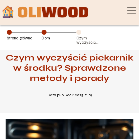
Strona główna
Dom
Czym
wyczyścić
piekarnik w
środku?
Czym wyczyścić piekarnik
Sprawdzone
metody i porady
w środku? Sprawdzone
metody i porady
Data publikacji: 2025-11-19