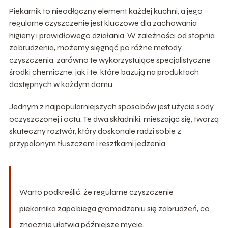
Piekarnik to nieodłączny element każdej kuchni, a jego
regularne czyszczenie jest kluczowe dla zachowania
higieny i prawidłowego działania. W zależności od stopnia
zabrudzenia, możemy sięgnąć po różne metody
czyszczenia, zarówno te wykorzystujące specjalistyczne
środki chemiczne, jak i te, które bazują na produktach
dostępnych w każdym domu.
Jednym z najpopularniejszych sposobów jest użycie sody
oczyszczonej i octu. Te dwa składniki, mieszając się, tworzą
skuteczny roztwór, który doskonale radzi sobie z
przypalonym tłuszczem i resztkami jedzenia.
Warto podkreślić, że regularne czyszczenie
piekarnika zapobiega gromadzeniu się zabrudzeń, co
znacznie ułatwia późniejsze mycie.