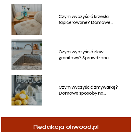
Czym wyczyścić krzesła
tapicerowane? Domowe
sposoby na czyszczenie
Czym wyczyścić zlew
granitowy? Sprawdzone
metody i porady
Czym wyczyścić zmywarkę?
Domowe sposoby na
skuteczne czyszczenie
Redakcja oliwood.pl