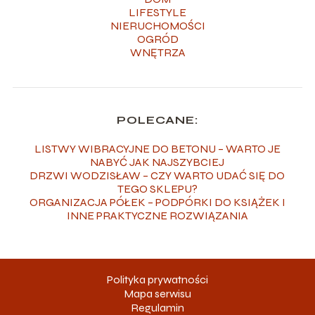
LIFESTYLE
NIERUCHOMOŚCI
OGRÓD
WNĘTRZA
POLECANE:
LISTWY WIBRACYJNE DO BETONU – WARTO JE
NABYĆ JAK NAJSZYBCIEJ
DRZWI WODZISŁAW – CZY WARTO UDAĆ SIĘ DO
TEGO SKLEPU?
ORGANIZACJA PÓŁEK – PODPÓRKI DO KSIĄŻEK I
INNE PRAKTYCZNE ROZWIĄZANIA
Polityka prywatności
Mapa serwisu
Regulamin