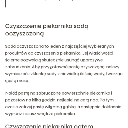
Czyszczenie piekarnika sodą
oczyszczoną
Soda oczyszczona to jeden z najczęściej wybieranych
produktów do czyszczenia piekarnika. Jej właściwości
ścierne pozwalają skutecznie usunąć uporczywe
zabrudzenia. Aby przygotować pastę czyszczącą, należy
wymieszać szklankę sody z niewielką ilością wody, tworząc
gęstą masę.
Nałóż pastę na zabrudzone powierzchnie piekarnika i
pozostaw na kilka godzin, najlepiej na całą noc. Po tym
czasie zetrzyj pastę wilgotną gąbką, a następnie dokładnie
wypłucz i osusz wnętrze piekarnika.
Czyszczenie piekarnika octem