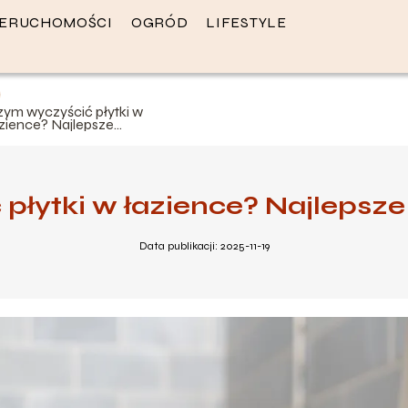
IERUCHOMOŚCI
OGRÓD
LIFESTYLE
zym wyczyścić płytki w
azience? Najlepsze
etody i porady
płytki w łazience? Najlepsze
Data publikacji: 2025-11-19