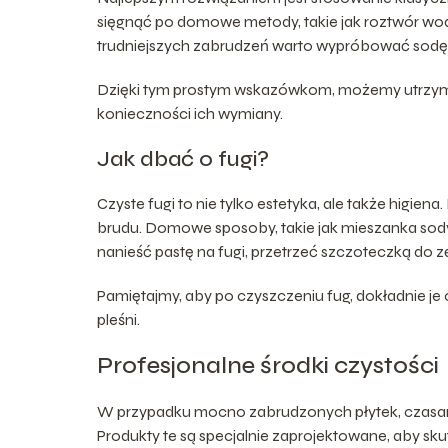
sięgnąć po domowe metody, takie jak roztwór wody
trudniejszych zabrudzeń warto wypróbować sodę 
Dzięki tym prostym wskazówkom, możemy utrzymać
konieczności ich wymiany.
Jak dbać o fugi?
Czyste fugi to nie tylko estetyka, ale także higie
brudu. Domowe sposoby, takie jak mieszanka sody 
nanieść pastę na fugi, przetrzeć szczoteczką do 
Pamiętajmy, aby po czyszczeniu fug, dokładnie j
pleśni.
Profesjonalne środki czystości
W przypadku mocno zabrudzonych płytek, czasami 
Produkty te są specjalnie zaprojektowane, aby sku