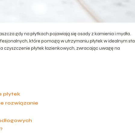
szcza gdy na płytkach pojawiają się osady z kamienia i mydła.
ofesjonalnych, które pomogą w utrzymaniu płytek w idealnym sta
na czyszczenie płytek łazienkowych, zwracając uwagę na
 płytek
e rozwiązanie
podłogowych
e?