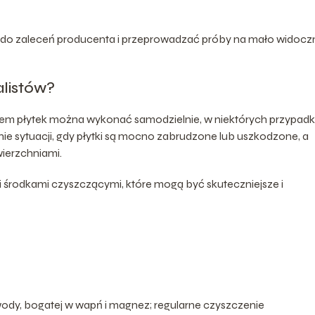
 do zaleceń producenta i przeprowadzać próby na mało widoc
alistów?
iem płytek można wykonać samodzielnie, w niektórych przypad
nie sytuacji, gdy płytki są mocno zabrudzone lub uszkodzone, a
ierzchniami.
i środkami czyszczącymi, które mogą być skuteczniejsze i
wody, bogatej w wapń i magnez; regularne czyszczenie