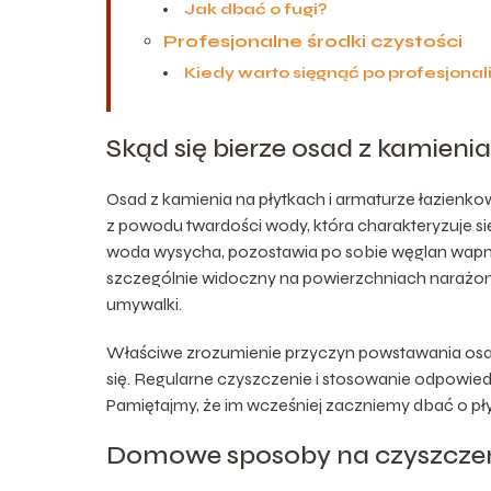
Jak dbać o fugi?
Profesjonalne środki czystości
Kiedy warto sięgnąć po profesjonal
Skąd się bierze osad z kamieni
Osad z kamienia na płytkach i armaturze łazienkow
z powodu twardości wody, która charakteryzuje si
woda wysycha, pozostawia po sobie węglan wapnia
szczególnie widoczny na powierzchniach narażony
umywalki.
Właściwe zrozumienie przyczyn powstawania osa
się. Regularne czyszczenie i stosowanie odpowie
Pamiętajmy, że im wcześniej zaczniemy dbać o płyt
Domowe sposoby na czyszczen