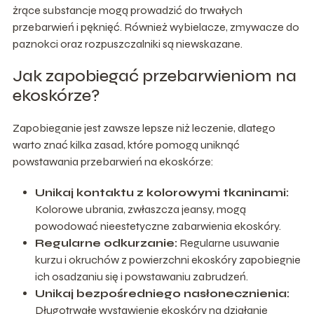
żrące substancje mogą prowadzić do trwałych
przebarwień i pęknięć. Również wybielacze, zmywacze do
paznokci oraz rozpuszczalniki są niewskazane.
Jak zapobiegać przebarwieniom na
ekoskórze?
Zapobieganie jest zawsze lepsze niż leczenie, dlatego
warto znać kilka zasad, które pomogą uniknąć
powstawania przebarwień na ekoskórze:
Unikaj kontaktu z kolorowymi tkaninami:
Kolorowe ubrania, zwłaszcza jeansy, mogą
powodować nieestetyczne zabarwienia ekoskóry.
Regularne odkurzanie:
Regularne usuwanie
kurzu i okruchów z powierzchni ekoskóry zapobiegnie
ich osadzaniu się i powstawaniu zabrudzeń.
Unikaj bezpośredniego nasłonecznienia:
Długotrwałe wystawienie ekoskóry na działanie