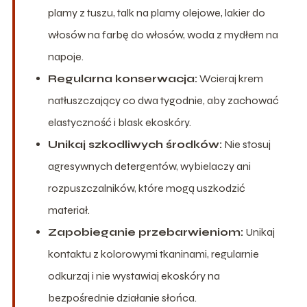
plamy z tuszu, talk na plamy olejowe, lakier do
włosów na farbę do włosów, woda z mydłem na
napoje.
Regularna konserwacja:
Wcieraj krem
natłuszczający co dwa tygodnie, aby zachować
elastyczność i blask ekoskóry.
Unikaj szkodliwych środków:
Nie stosuj
agresywnych detergentów, wybielaczy ani
rozpuszczalników, które mogą uszkodzić
materiał.
Zapobieganie przebarwieniom:
Unikaj
kontaktu z kolorowymi tkaninami, regularnie
odkurzaj i nie wystawiaj ekoskóry na
bezpośrednie działanie słońca.