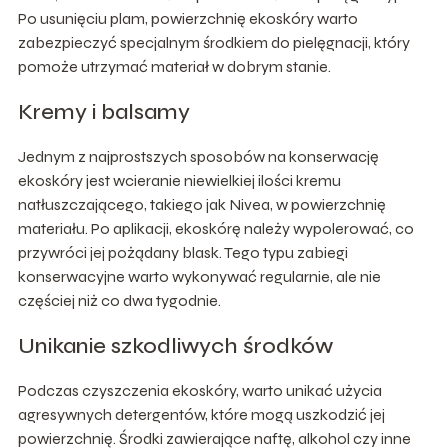
Po usunięciu plam, powierzchnię ekoskóry warto
zabezpieczyć specjalnym środkiem do pielęgnacji, który
pomoże utrzymać materiał w dobrym stanie.
Kremy i balsamy
Jednym z najprostszych sposobów na konserwację
ekoskóry jest wcieranie niewielkiej ilości kremu
natłuszczającego, takiego jak Nivea, w powierzchnię
materiału. Po aplikacji, ekoskórę należy wypolerować, co
przywróci jej pożądany blask. Tego typu zabiegi
konserwacyjne warto wykonywać regularnie, ale nie
częściej niż co dwa tygodnie.
Unikanie szkodliwych środków
Podczas czyszczenia ekoskóry, warto unikać użycia
agresywnych detergentów, które mogą uszkodzić jej
powierzchnię. Środki zawierające naftę, alkohol czy inne