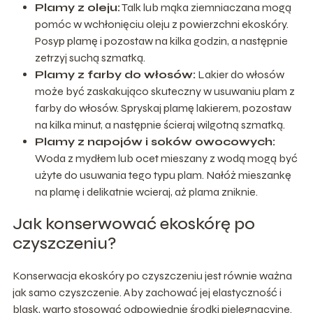
Plamy z oleju:
Talk lub mąka ziemniaczana mogą
pomóc w wchłonięciu oleju z powierzchni ekoskóry.
Posyp plamę i pozostaw na kilka godzin, a następnie
zetrzyj suchą szmatką.
Plamy z farby do włosów:
Lakier do włosów
może być zaskakująco skuteczny w usuwaniu plam z
farby do włosów. Spryskaj plamę lakierem, pozostaw
na kilka minut, a następnie ścieraj wilgotną szmatką.
Plamy z napojów i soków owocowych:
Woda z mydłem lub ocet mieszany z wodą mogą być
użyte do usuwania tego typu plam. Nałóż mieszankę
na plamę i delikatnie wcieraj, aż plama zniknie.
Jak konserwować ekoskórę po
czyszczeniu?
Konserwacja ekoskóry po czyszczeniu jest równie ważna
jak samo czyszczenie. Aby zachować jej elastyczność i
blask, warto stosować odpowiednie środki pielęgnacyjne.