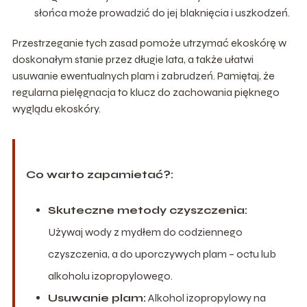
słońca może prowadzić do jej blaknięcia i uszkodzeń.
Przestrzeganie tych zasad pomoże utrzymać ekoskórę w
doskonałym stanie przez długie lata, a także ułatwi
usuwanie ewentualnych plam i zabrudzeń. Pamiętaj, że
regularna pielęgnacja to klucz do zachowania pięknego
wyglądu ekoskóry.
Co warto zapamietać?:
Skuteczne metody czyszczenia:
Używaj wody z mydłem do codziennego
czyszczenia, a do uporczywych plam – octu lub
alkoholu izopropylowego.
Usuwanie plam:
Alkohol izopropylowy na