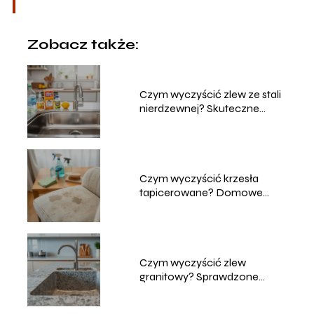
Zobacz także:
Czym wyczyścić zlew ze stali
nierdzewnej? Skuteczne
metody
Czym wyczyścić krzesła
tapicerowane? Domowe
sposoby na czyszczenie
Czym wyczyścić zlew
granitowy? Sprawdzone
metody i porady