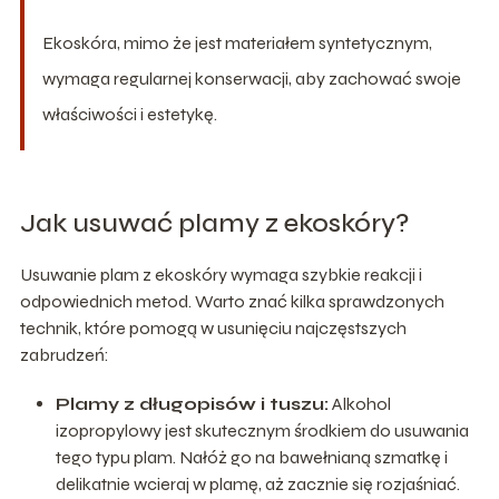
Ekoskóra, mimo że jest materiałem syntetycznym,
wymaga regularnej konserwacji, aby zachować swoje
właściwości i estetykę.
Jak usuwać plamy z ekoskóry?
Usuwanie plam z ekoskóry wymaga szybkie reakcji i
odpowiednich metod. Warto znać kilka sprawdzonych
technik, które pomogą w usunięciu najczęstszych
zabrudzeń:
Plamy z długopisów i tuszu:
Alkohol
izopropylowy jest skutecznym środkiem do usuwania
tego typu plam. Nałóż go na bawełnianą szmatkę i
delikatnie wcieraj w plamę, aż zacznie się rozjaśniać.