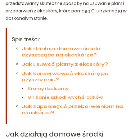
przedstawiamy skuteczne sposoby na usuwanie plam i
przebarwień z ekoskóry, które pomogą Ci utrzymać ją w
doskonałym stanie.
Spis treści:
Jak działają domowe środki
czyszczące na ekoskórze?
Jak usuwać plamy z ekoskóry?
Jak konserwować ekoskórę po
czyszczeniu?
Kremy i balsamy
Unikanie szkodliwych środków
Jak zapobiegać przebarwieniom na
ekoskórze?
Jak działają domowe środki