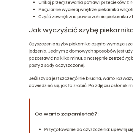
Unikaj przegrzewania potraw i przecieków z 
Regularnie wycieraj wnętrze piekarnika wilgo
Czyść zewnętrzne powierzchnie piekarnika z 
Jak wyczyścić szybę piekarnik
Czyszczenie szyby piekarnika często wymaga szczeg
jedzenia. Jednym z domowych sposobów jest użycie
pozostawić na kilka minut, a następnie zetrzeć 
pasty z sody oczyszczonej.
Jeśli szyba jest szczególnie brudna, warto rozważ
dowiedzieć się, jak to zrobić. Po zdjęciu osłonek
Co warto zapamietać?:
Przygotowanie do czyszczenia: upewnij się,