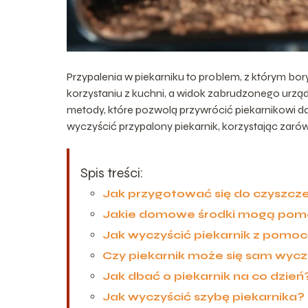
Przypalenia w piekarniku to problem, z którym bor
korzystaniu z kuchni, a widok zabrudzonego urząd
metody, które pozwolą przywrócić piekarnikowi da
wyczyścić przypalony piekarnik, korzystając zaró
Spis treści:
Jak przygotować się do czyszcze
Jakie domowe środki mogą pom
Jak wyczyścić piekarnik z pomoc
Czy piekarnik może się sam wycz
Jak dbać o piekarnik na co dzień
Jak wyczyścić szybę piekarnika?