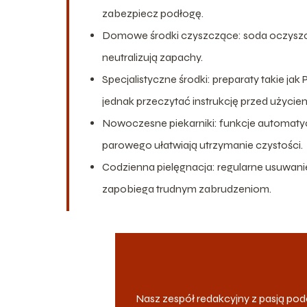
zabezpiecz podłogę.
Domowe środki czyszczące: soda oczyszczon
neutralizują zapachy.
Specjalistyczne środki: preparaty takie ja
jednak przeczytać instrukcję przed użycie
Nowoczesne piekarniki: funkcje automatyc
parowego ułatwiają utrzymanie czystości.
Codzienna pielęgnacja: regularne usuwanie
zapobiega trudnym zabrudzeniom.
Nasz zespół redakcyjny z pasją p