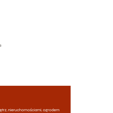
a
ętrz, nieruchomościami, ogrodem