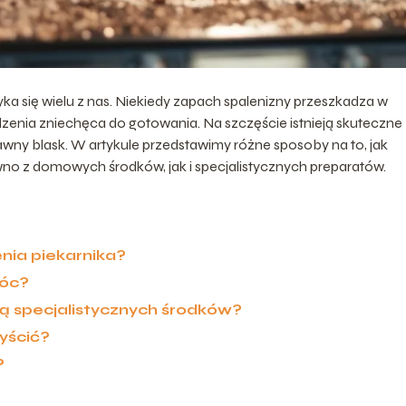
yka się wielu z nas. Niekiedy zapach spalenizny przeszkadza w
zenia zniechęca do gotowania. Na szczęście istnieją skuteczne
wny blask. W artykule przedstawimy różne sposoby na to, jak
wno z domowych środków, jak i specjalistycznych preparatów.
nia piekarnika?
óc?
ą specjalistycznych środków?
yścić?
?