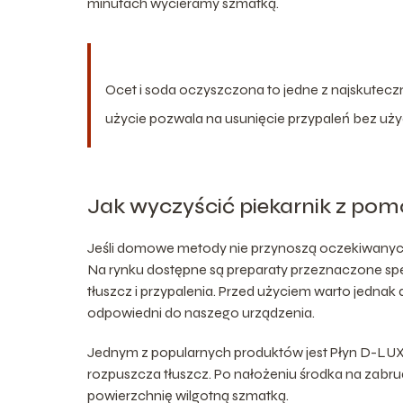
minutach wycieramy szmatką.
Ocet i soda oczyszczona to jedne z najskutec
użycie pozwala na usunięcie przypaleń bez użyc
Jak wyczyścić piekarnik z pom
Jeśli domowe metody nie przynoszą oczekiwanych 
Na rynku dostępne są preparaty przeznaczone spe
tłuszcz i przypalenia. Przed użyciem warto jednak 
odpowiedni do naszego urządzenia.
Jednym z popularnych produktów jest Płyn D-LUX P
rozpuszcza tłuszcz. Po nałożeniu środka na zabrud
powierzchnię wilgotną szmatką.