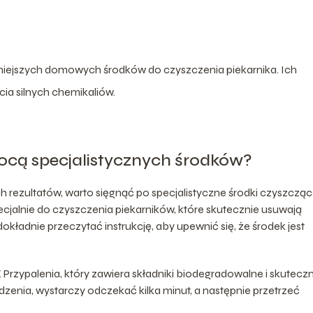
zniejszych domowych środków do czyszczenia piekarnika. Ich
ia silnych chemikaliów.
ocą specjalistycznych środków?
rezultatów, warto sięgnąć po specjalistyczne środki czyszcząc
cjalnie do czyszczenia piekarników, które skutecznie usuwają
dokładnie przeczytać instrukcję, aby upewnić się, że środek jest
rzypalenia, który zawiera składniki biodegradowalne i skuteczn
zenia, wystarczy odczekać kilka minut, a następnie przetrzeć