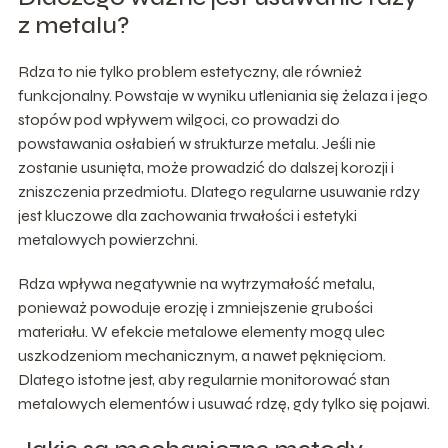
z metalu?
Rdza to nie tylko problem estetyczny, ale również
funkcjonalny. Powstaje w wyniku utleniania się żelaza i jego
stopów pod wpływem wilgoci, co prowadzi do
powstawania osłabień w strukturze metalu. Jeśli nie
zostanie usunięta, może prowadzić do dalszej korozji i
zniszczenia przedmiotu. Dlatego regularne usuwanie rdzy
jest kluczowe dla zachowania trwałości i estetyki
metalowych powierzchni.
Rdza wpływa negatywnie na wytrzymałość metalu,
ponieważ powoduje erozję i zmniejszenie grubości
materiału. W efekcie metalowe elementy mogą ulec
uszkodzeniom mechanicznym, a nawet pęknięciom.
Dlatego istotne jest, aby regularnie monitorować stan
metalowych elementów i usuwać rdzę, gdy tylko się pojawi.