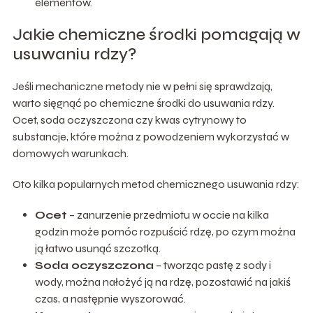
elementów.
Jakie chemiczne środki pomagają w
usuwaniu rdzy?
Jeśli mechaniczne metody nie w pełni się sprawdzają,
warto sięgnąć po chemiczne środki do usuwania rdzy.
Ocet, soda oczyszczona czy kwas cytrynowy to
substancje, które można z powodzeniem wykorzystać w
domowych warunkach.
Oto kilka popularnych metod chemicznego usuwania rdzy:
Ocet
– zanurzenie przedmiotu w occie na kilka
godzin może pomóc rozpuścić rdzę, po czym można
ją łatwo usunąć szczotką.
Soda oczyszczona
– tworząc pastę z sody i
wody, można nałożyć ją na rdzę, pozostawić na jakiś
czas, a następnie wyszorować.