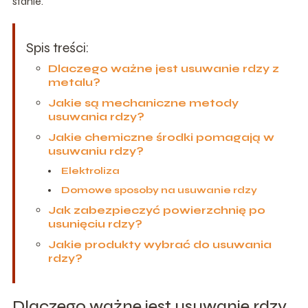
stanie.
Spis treści:
Dlaczego ważne jest usuwanie rdzy z
metalu?
Jakie są mechaniczne metody
usuwania rdzy?
Jakie chemiczne środki pomagają w
usuwaniu rdzy?
Elektroliza
Domowe sposoby na usuwanie rdzy
Jak zabezpieczyć powierzchnię po
usunięciu rdzy?
Jakie produkty wybrać do usuwania
rdzy?
Dlaczego ważne jest usuwanie rdzy