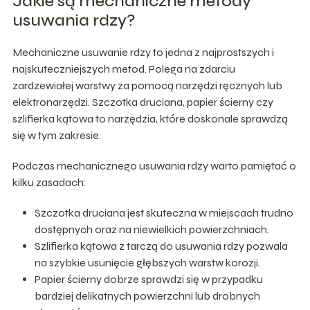
Jakie są mechaniczne metody
usuwania rdzy?
Mechaniczne usuwanie rdzy to jedna z najprostszych i
najskuteczniejszych metod. Polega na zdarciu
zardzewiałej warstwy za pomocą narzędzi ręcznych lub
elektronarzędzi. Szczotka druciana, papier ścierny czy
szlifierka kątowa to narzędzia, które doskonale sprawdzą
się w tym zakresie.
Podczas mechanicznego usuwania rdzy warto pamiętać o
kilku zasadach:
Szczotka druciana jest skuteczna w miejscach trudno
dostępnych oraz na niewielkich powierzchniach.
Szlifierka kątowa z tarczą do usuwania rdzy pozwala
na szybkie usunięcie głębszych warstw korozji.
Papier ścierny dobrze sprawdzi się w przypadku
bardziej delikatnych powierzchni lub drobnych