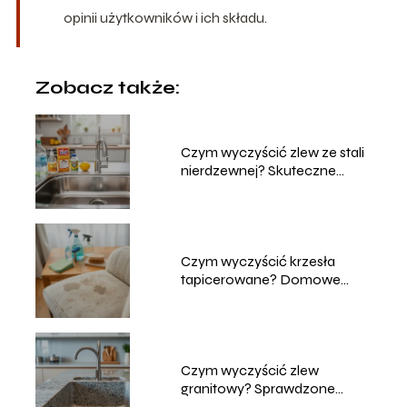
opinii użytkowników i ich składu.
Zobacz także:
Czym wyczyścić zlew ze stali
nierdzewnej? Skuteczne
metody
Czym wyczyścić krzesła
tapicerowane? Domowe
sposoby na czyszczenie
Czym wyczyścić zlew
granitowy? Sprawdzone
metody i porady