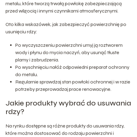
metalu, które tworzą trwałą powłokę zabezpieczającą
przed wilgocią i innymi czynnikami atmosferycznymi.
Oto kilka wskazówek, jak zabezpieczyć powierzchnię po
usunięciu rdzy:
Po wyczyszczeniu powierzchni umyj ją roztworem
wody i płynu do mycia naczyń, aby usunąć tłuste
plamy i zabrudzenia.
Po wyschnięciu nałóż odpowiedni preparat ochronny
do metalu.
Regularnie sprawdzaj stan powłoki ochronnej i w razie
potrzeby przeprowadzaj prace renowacyjne.
Jakie produkty wybrać do usuwania
rdzy?
Na rynku dostępne są różne produkty do usuwania rdzy,
które można dostosować do rodzaju powierzchni i