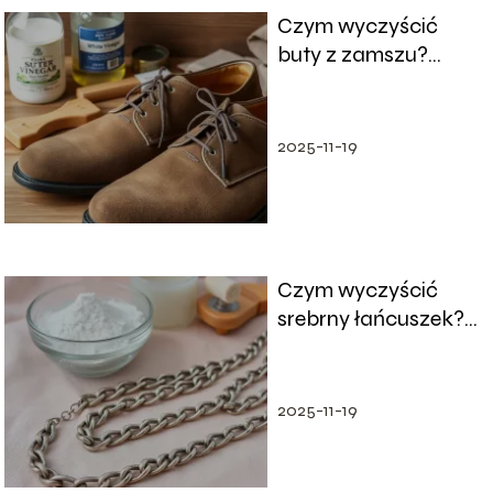
Czym wyczyścić
buty z zamszu?
Sprawdzone metody
i porady
2025-11-19
Czym wyczyścić
srebrny łańcuszek?
Sprawdzone metody
i porady
2025-11-19