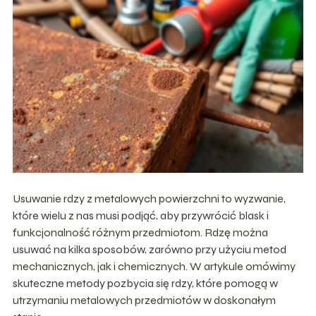
Usuwanie rdzy z metalowych powierzchni to wyzwanie,
które wielu z nas musi podjąć, aby przywrócić blask i
funkcjonalność różnym przedmiotom. Rdzę można
usuwać na kilka sposobów, zarówno przy użyciu metod
mechanicznych, jak i chemicznych. W artykule omówimy
skuteczne metody pozbycia się rdzy, które pomogą w
utrzymaniu metalowych przedmiotów w doskonałym