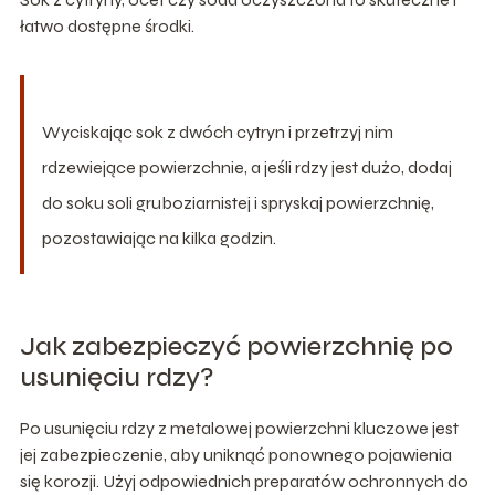
łatwo dostępne środki.
Wyciskając sok z dwóch cytryn i przetrzyj nim
rdzewiejące powierzchnie, a jeśli rdzy jest dużo, dodaj
do soku soli gruboziarnistej i spryskaj powierzchnię,
pozostawiając na kilka godzin.
Jak zabezpieczyć powierzchnię po
usunięciu rdzy?
Po usunięciu rdzy z metalowej powierzchni kluczowe jest
jej zabezpieczenie, aby uniknąć ponownego pojawienia
się korozji. Użyj odpowiednich preparatów ochronnych do