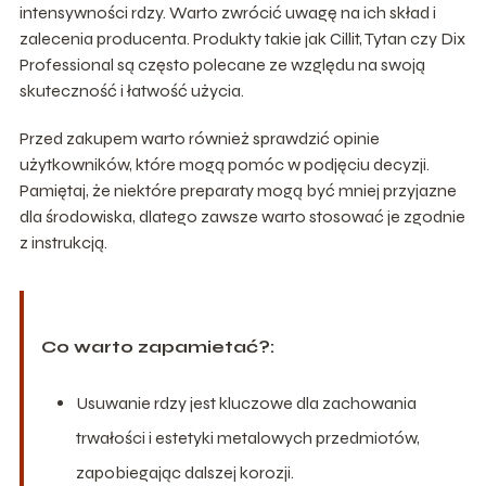
intensywności rdzy. Warto zwrócić uwagę na ich skład i
zalecenia producenta. Produkty takie jak Cillit, Tytan czy Dix
Professional są często polecane ze względu na swoją
skuteczność i łatwość użycia.
Przed zakupem warto również sprawdzić opinie
użytkowników, które mogą pomóc w podjęciu decyzji.
Pamiętaj, że niektóre preparaty mogą być mniej przyjazne
dla środowiska, dlatego zawsze warto stosować je zgodnie
z instrukcją.
Co warto zapamietać?:
Usuwanie rdzy jest kluczowe dla zachowania
trwałości i estetyki metalowych przedmiotów,
zapobiegając dalszej korozji.