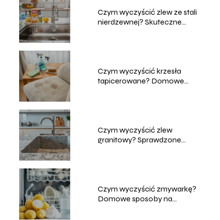
Czym wyczyścić zlew ze stali
nierdzewnej? Skuteczne
metody
Czym wyczyścić krzesła
tapicerowane? Domowe
sposoby na czyszczenie
Czym wyczyścić zlew
granitowy? Sprawdzone
metody i porady
Czym wyczyścić zmywarkę?
Domowe sposoby na
skuteczne czyszczenie