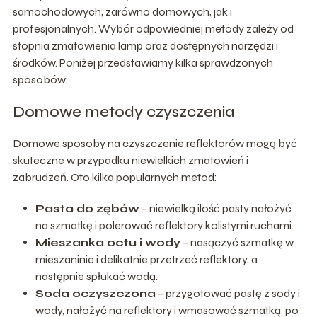
samochodowych, zarówno domowych, jak i
profesjonalnych. Wybór odpowiedniej metody zależy od
stopnia zmatowienia lamp oraz dostępnych narzędzi i
środków. Poniżej przedstawiamy kilka sprawdzonych
sposobów:
Domowe metody czyszczenia
Domowe sposoby na czyszczenie reflektorów mogą być
skuteczne w przypadku niewielkich zmatowień i
zabrudzeń. Oto kilka popularnych metod:
Pasta do zębów
– niewielką ilość pasty nałożyć
na szmatkę i polerować reflektory kolistymi ruchami.
Mieszanka octu i wody
– nasączyć szmatkę w
mieszaninie i delikatnie przetrzeć reflektory, a
następnie spłukać wodą.
Soda oczyszczona
– przygotować pastę z sody i
wody, nałożyć na reflektory i wmasować szmatką, po