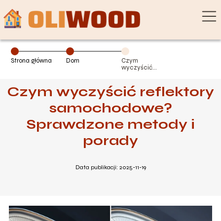
Strona główna
Dom
Czym
wyczyścić
reflektory
samochodowe?
Czym wyczyścić reflektory
Sprawdzone
metody i porady
samochodowe?
Sprawdzone metody i
porady
Data publikacji: 2025-11-19