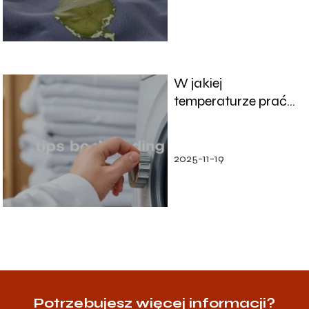
W jakiej
temperaturze prać
pościel? Praktyczne
porady i wskazówki
2025-11-19
Potrzebujesz więcej informacji?