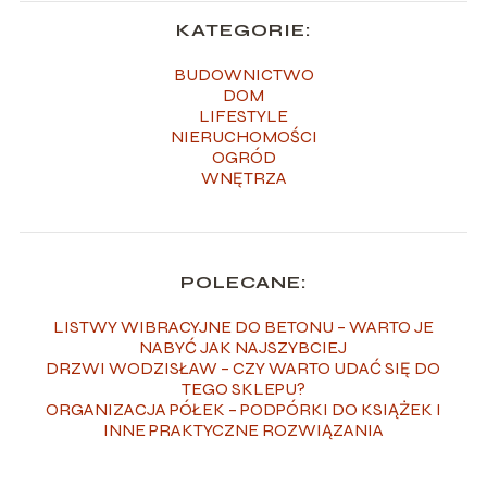
KATEGORIE:
BUDOWNICTWO
DOM
LIFESTYLE
NIERUCHOMOŚCI
OGRÓD
WNĘTRZA
POLECANE:
LISTWY WIBRACYJNE DO BETONU – WARTO JE
NABYĆ JAK NAJSZYBCIEJ
DRZWI WODZISŁAW – CZY WARTO UDAĆ SIĘ DO
TEGO SKLEPU?
ORGANIZACJA PÓŁEK – PODPÓRKI DO KSIĄŻEK I
INNE PRAKTYCZNE ROZWIĄZANIA