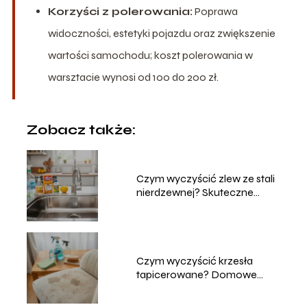
Korzyści z polerowania:
Poprawa
widoczności, estetyki pojazdu oraz zwiększenie
wartości samochodu; koszt polerowania w
warsztacie wynosi od 100 do 200 zł.
Zobacz także:
Czym wyczyścić zlew ze stali
nierdzewnej? Skuteczne
metody
Czym wyczyścić krzesła
tapicerowane? Domowe
sposoby na czyszczenie