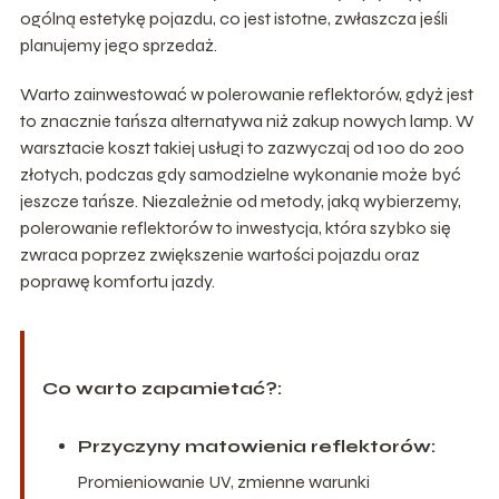
ogólną estetykę pojazdu, co jest istotne, zwłaszcza jeśli
planujemy jego sprzedaż.
Warto zainwestować w polerowanie reflektorów, gdyż jest
to znacznie tańsza alternatywa niż zakup nowych lamp. W
warsztacie koszt takiej usługi to zazwyczaj od 100 do 200
złotych, podczas gdy samodzielne wykonanie może być
jeszcze tańsze. Niezależnie od metody, jaką wybierzemy,
polerowanie reflektorów to inwestycja, która szybko się
zwraca poprzez zwiększenie wartości pojazdu oraz
poprawę komfortu jazdy.
Co warto zapamietać?:
Przyczyny matowienia reflektorów:
Promieniowanie UV, zmienne warunki