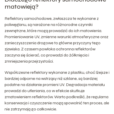
matowieją?
Reflektory samochodowe, zwłaszcza te wykonane z
poliwęglanu, są narażone na różnorodne czynniki
zewnętrzne, które mogą prowadzić do ich matowienia.
Promieniowanie UV, zmienne warunki atmosferyczne oraz
zanieczyszczenia drogowe to główne przyczyny tego
zjawiska. Z czasem powłoka ochronna reflektorów
zaczyna się ścierać, co prowadzi do żółknięcia i
zmniejszenia przejrzystości.
Współczesne reflektory wykonane z plastiku, choć lżejsze i
bardziej odporne na wstrząsy niż szklane, są bardziej
podatne na działanie promieni UV. Degradacja materiału
prowadzi do utleniania, co w efekcie skutkuje
zmatowieniem reflektorów. Warto podkreślić, że regularna
konserwacja i czyszczenie mogą spowolnić ten proces, ale
nie zatrzymają go całkowicie.