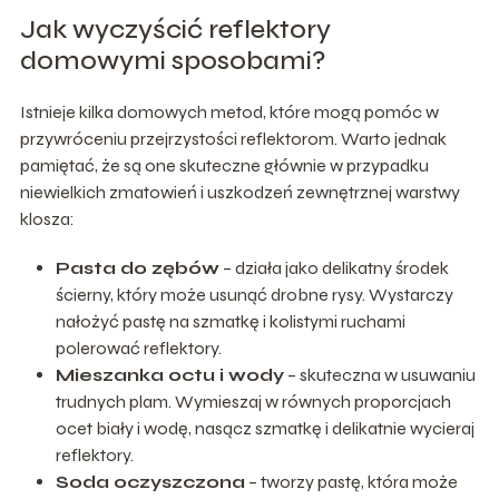
Jak wyczyścić reflektory
domowymi sposobami?
Istnieje kilka domowych metod, które mogą pomóc w
przywróceniu przejrzystości reflektorom. Warto jednak
pamiętać, że są one skuteczne głównie w przypadku
niewielkich zmatowień i uszkodzeń zewnętrznej warstwy
klosza:
Pasta do zębów
– działa jako delikatny środek
ścierny, który może usunąć drobne rysy. Wystarczy
nałożyć pastę na szmatkę i kolistymi ruchami
polerować reflektory.
Mieszanka octu i wody
– skuteczna w usuwaniu
trudnych plam. Wymieszaj w równych proporcjach
ocet biały i wodę, nasącz szmatkę i delikatnie wycieraj
reflektory.
Soda oczyszczona
– tworzy pastę, która może