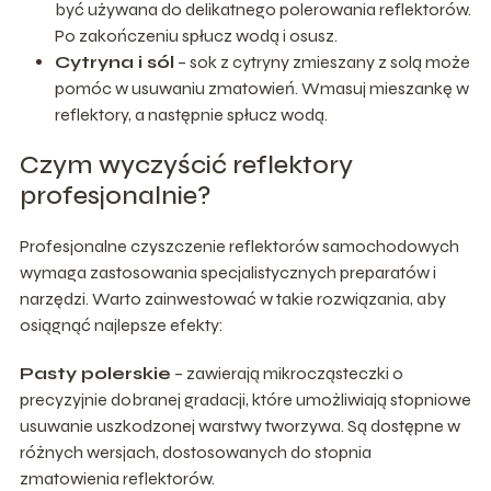
być używana do delikatnego polerowania reflektorów.
Po zakończeniu spłucz wodą i osusz.
Cytryna i sól
– sok z cytryny zmieszany z solą może
pomóc w usuwaniu zmatowień. Wmasuj mieszankę w
reflektory, a następnie spłucz wodą.
Czym wyczyścić reflektory
profesjonalnie?
Profesjonalne czyszczenie reflektorów samochodowych
wymaga zastosowania specjalistycznych preparatów i
narzędzi. Warto zainwestować w takie rozwiązania, aby
osiągnąć najlepsze efekty:
Pasty polerskie
– zawierają mikrocząsteczki o
precyzyjnie dobranej gradacji, które umożliwiają stopniowe
usuwanie uszkodzonej warstwy tworzywa. Są dostępne w
różnych wersjach, dostosowanych do stopnia
zmatowienia reflektorów.