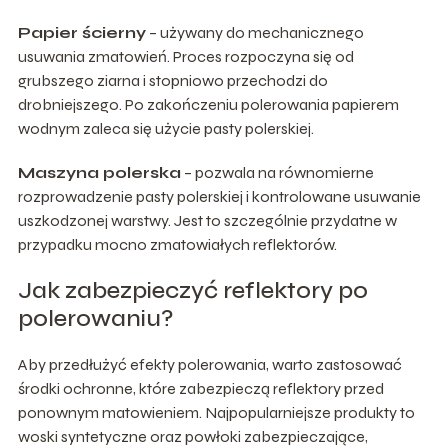
Papier ścierny
– używany do mechanicznego
usuwania zmatowień. Proces rozpoczyna się od
grubszego ziarna i stopniowo przechodzi do
drobniejszego. Po zakończeniu polerowania papierem
wodnym zaleca się użycie pasty polerskiej.
Maszyna polerska
– pozwala na równomierne
rozprowadzenie pasty polerskiej i kontrolowane usuwanie
uszkodzonej warstwy. Jest to szczególnie przydatne w
przypadku mocno zmatowiałych reflektorów.
Jak zabezpieczyć reflektory po
polerowaniu?
Aby przedłużyć efekty polerowania, warto zastosować
środki ochronne, które zabezpieczą reflektory przed
ponownym matowieniem. Najpopularniejsze produkty to
woski syntetyczne oraz powłoki zabezpieczające,