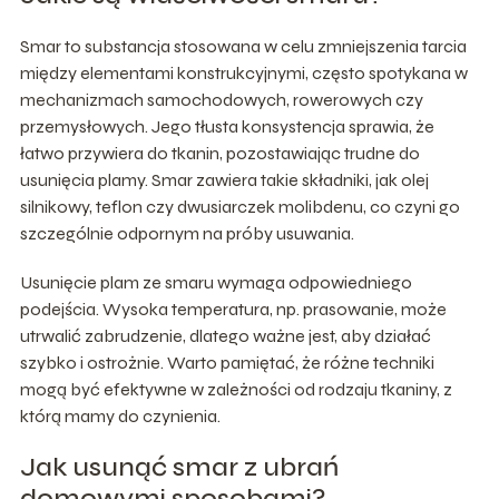
Smar to substancja stosowana w celu zmniejszenia tarcia
między elementami konstrukcyjnymi, często spotykana w
mechanizmach samochodowych, rowerowych czy
przemysłowych. Jego tłusta konsystencja sprawia, że
łatwo przywiera do tkanin, pozostawiając trudne do
usunięcia plamy. Smar zawiera takie składniki, jak olej
silnikowy, teflon czy dwusiarczek molibdenu, co czyni go
szczególnie odpornym na próby usuwania.
Usunięcie plam ze smaru wymaga odpowiedniego
podejścia. Wysoka temperatura, np. prasowanie, może
utrwalić zabrudzenie, dlatego ważne jest, aby działać
szybko i ostrożnie. Warto pamiętać, że różne techniki
mogą być efektywne w zależności od rodzaju tkaniny, z
którą mamy do czynienia.
Jak usunąć smar z ubrań
domowymi sposobami?