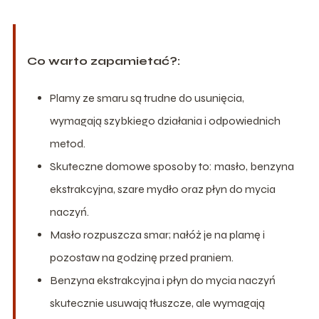
Co warto zapamietać?:
Plamy ze smaru są trudne do usunięcia,
wymagają szybkiego działania i odpowiednich
metod.
Skuteczne domowe sposoby to: masło, benzyna
ekstrakcyjna, szare mydło oraz płyn do mycia
naczyń.
Masło rozpuszcza smar; nałóż je na plamę i
pozostaw na godzinę przed praniem.
Benzyna ekstrakcyjna i płyn do mycia naczyń
skutecznie usuwają tłuszcze, ale wymagają