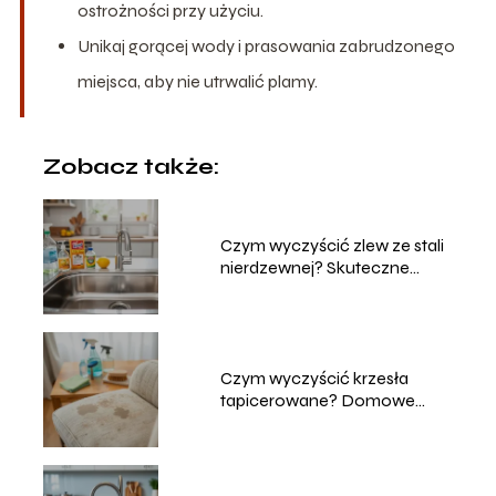
ostrożności przy użyciu.
Unikaj gorącej wody i prasowania zabrudzonego
miejsca, aby nie utrwalić plamy.
Zobacz także:
Czym wyczyścić zlew ze stali
nierdzewnej? Skuteczne
metody
Czym wyczyścić krzesła
tapicerowane? Domowe
sposoby na czyszczenie