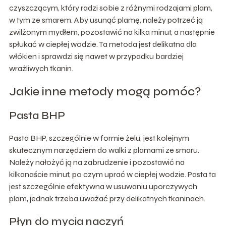
czyszczącym, który radzi sobie z różnymi rodzajami plam,
w tym ze smarem. Aby usunąć plamę, należy potrzeć ją
zwilżonym mydłem, pozostawić na kilka minut, a następnie
spłukać w ciepłej wodzie. Ta metoda jest delikatna dla
włókien i sprawdzi się nawet w przypadku bardziej
wrażliwych tkanin.
Jakie inne metody mogą pomóc?
Pasta BHP
Pasta BHP, szczególnie w formie żelu, jest kolejnym
skutecznym narzędziem do walki z plamami ze smaru.
Należy nałożyć ją na zabrudzenie i pozostawić na
kilkanaście minut, po czym uprać w ciepłej wodzie. Pasta ta
jest szczególnie efektywna w usuwaniu uporczywych
plam, jednak trzeba uważać przy delikatnych tkaninach.
Płyn do mycia naczyń