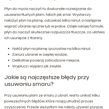
Płyn do mycia naczyń to doskonałe rozwiązanie do
usuwania tłustych plam, takich jak smar. Wystarczy
nałożyć płyn na plamę, odczekać kilka minut, a następnie
wyprać ubranie ręcznie lub w pralce. Dzięki swojej formule,
płyn do naczyń skutecznie rozpuszcza tłuszcze, co ułatwia
ich usunięcie z tkaniny.
Nałóż płyn na plamę i pozostaw na kilka minut,
Zanurz ubranie w ciepłej wodzie,
Delikatnie pocieraj zabrudzone miejsce,
Wypłucz i wypierz jak zwykle.
Jakie są najczęstsze błędy przy
usuwaniu smaru?
Przy usuwaniu plam ze smaru z ubrań, warto unikać kilku
powszechnych błędów, które mogą utrudnić proces
czyszczenia. Przede wszystkim nie należy używać gorącej