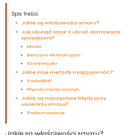
Spis treści:
Jakie są właściwości smaru?
Jak usunąć smar z ubrań domowymi
sposobami?
Masło
Benzyna ekstrakcyjna
Szare mydło
Jakie inne metody mogą pomóc?
Pasta BHP
Płyn do mycia naczyń
Jakie są najczęstsze błędy przy
usuwaniu smaru?
Podsumowanie
Jakie są właściwości smaru?