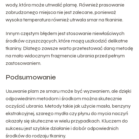
wody, która może utrwalić plamę. Również prasowanie
zabrudzonego miejsca nie jest zalecane, ponieważ
wysoka temperatura również utrwala smar na tkaninie.
Innym częstym błędem jest stosowanie niewłaściwych
środków czyszczących, które mogą uszkodzić delikatne
tkaniny. Dlatego zawsze warto przetestować daną metodę
na mało widocznym fragmencie ubrania przed pełnym
zastosowaniem.
Podsumowanie
Usuwanie plam ze smaru może być wyzwaniem, ale dzięki
odpowiednim metodom i środkom można skutecznie
oczyścić ubrania. Metody takie jak użycie masła, benzyny
ekstrakcyjnej, szarego mydła czy płynu do mycia naczyń
okazały się skuteczne w wielu przypadkach. Kluczem do
sukcesu jest szybkie działanie i dobór odpowiednich
środków do rodzaju tkaniny.