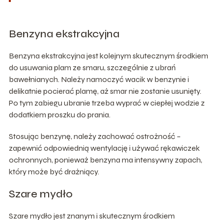
Benzyna ekstrakcyjna
Benzyna ekstrakcyjna jest kolejnym skutecznym środkiem
do usuwania plam ze smaru, szczególnie z ubrań
bawełnianych. Należy namoczyć wacik w benzynie i
delikatnie pocierać plamę, aż smar nie zostanie usunięty.
Po tym zabiegu ubranie trzeba wyprać w ciepłej wodzie z
dodatkiem proszku do prania.
Stosując benzynę, należy zachować ostrożność –
zapewnić odpowiednią wentylację i używać rękawiczek
ochronnych, ponieważ benzyna ma intensywny zapach,
który może być drażniący.
Szare mydło
Szare mydło jest znanym i skutecznym środkiem