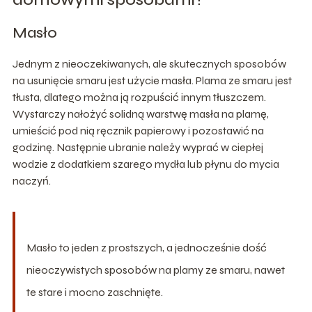
Masło
Jednym z nieoczekiwanych, ale skutecznych sposobów
na usunięcie smaru jest użycie masła. Plama ze smaru jest
tłusta, dlatego można ją rozpuścić innym tłuszczem.
Wystarczy nałożyć solidną warstwę masła na plamę,
umieścić pod nią ręcznik papierowy i pozostawić na
godzinę. Następnie ubranie należy wyprać w ciepłej
wodzie z dodatkiem szarego mydła lub płynu do mycia
naczyń.
Masło to jeden z prostszych, a jednocześnie dość
nieoczywistych sposobów na plamy ze smaru, nawet
te stare i mocno zaschnięte.