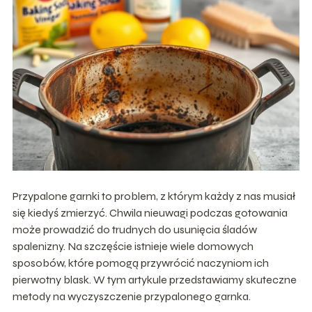
Przypalone garnki to problem, z którym każdy z nas musiał
się kiedyś zmierzyć. Chwila nieuwagi podczas gotowania
może prowadzić do trudnych do usunięcia śladów
spalenizny. Na szczęście istnieje wiele domowych
sposobów, które pomogą przywrócić naczyniom ich
pierwotny blask. W tym artykule przedstawiamy skuteczne
metody na wyczyszczenie przypalonego garnka.