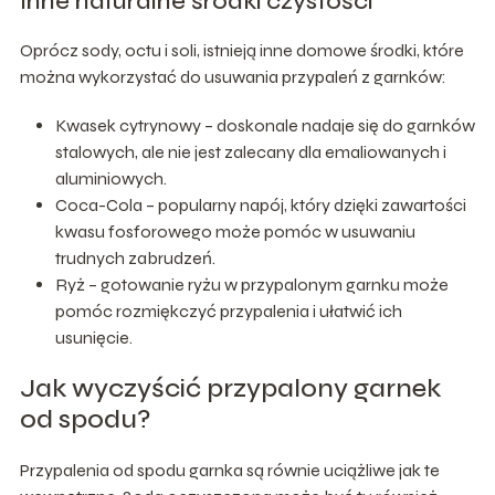
Inne naturalne środki czystości
Oprócz sody, octu i soli, istnieją inne domowe środki, które
można wykorzystać do usuwania przypaleń z garnków:
Kwasek cytrynowy – doskonale nadaje się do garnków
stalowych, ale nie jest zalecany dla emaliowanych i
aluminiowych.
Coca-Cola – popularny napój, który dzięki zawartości
kwasu fosforowego może pomóc w usuwaniu
trudnych zabrudzeń.
Ryż – gotowanie ryżu w przypalonym garnku może
pomóc rozmiękczyć przypalenia i ułatwić ich
usunięcie.
Jak wyczyścić przypalony garnek
od spodu?
Przypalenia od spodu garnka są równie uciążliwe jak te