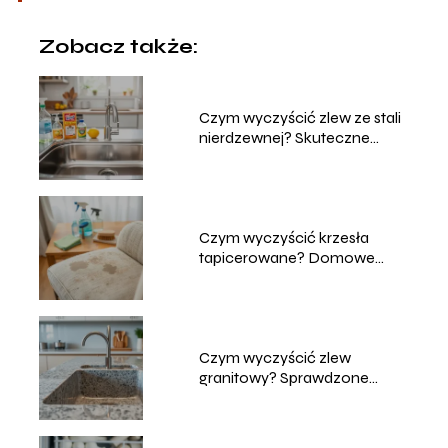
Zobacz także:
Czym wyczyścić zlew ze stali
nierdzewnej? Skuteczne
metody
Czym wyczyścić krzesła
tapicerowane? Domowe
sposoby na czyszczenie
Czym wyczyścić zlew
granitowy? Sprawdzone
metody i porady