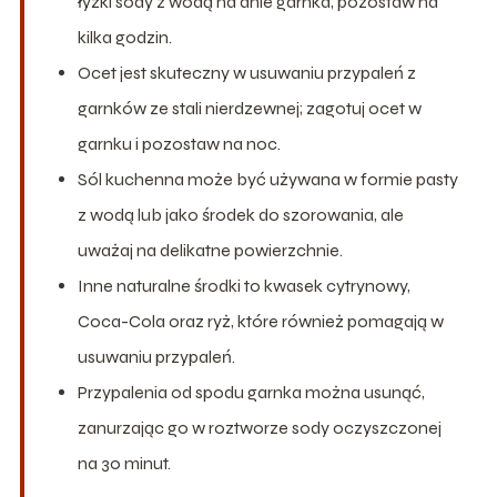
łyżki sody z wodą na dnie garnka, pozostaw na
kilka godzin.
Ocet jest skuteczny w usuwaniu przypaleń z
garnków ze stali nierdzewnej; zagotuj ocet w
garnku i pozostaw na noc.
Sól kuchenna może być używana w formie pasty
z wodą lub jako środek do szorowania, ale
uważaj na delikatne powierzchnie.
Inne naturalne środki to kwasek cytrynowy,
Coca-Cola oraz ryż, które również pomagają w
usuwaniu przypaleń.
Przypalenia od spodu garnka można usunąć,
zanurzając go w roztworze sody oczyszczonej
na 30 minut.