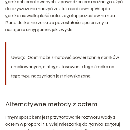
garnkach emaliowanych, z powodzeniem można go użyć
do czyszczenia naczyń ze stali nierdzewnej. Wlej do
garnka niewielką ilość octu, zagotuj i pozostaw na noc.
Rano delikatnie zeskrob pozostałości spalenizny, a
następnie umyj garnek jak zwykle.
Uwaga: Ocet może zmatowić powierzchnię garnków
emaliowanych, dlatego stosowanie tego środka na
tego typu naczyniach jest niewskazane.
Alternatywne metody z octem
Innym sposobem jest przygotowanie roztworu wody z
octem w proporcji 1:1. Wlej mieszankę do garnka, zagotuj i