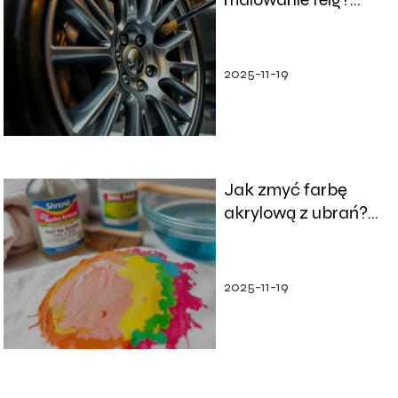
Cennik i metody
malowania
2025-11-19
Jak zmyć farbę
akrylową z ubrań?
Skuteczne metody i
porady
2025-11-19