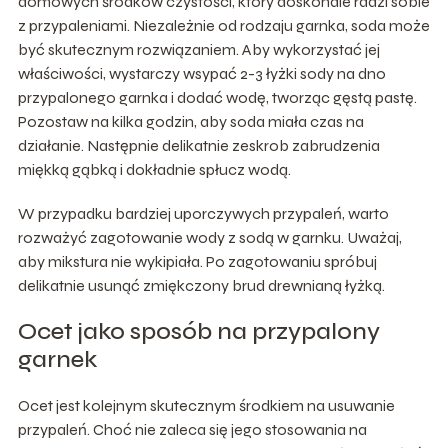
domowych środków czystości, który doskonale radzi sobie
z przypaleniami. Niezależnie od rodzaju garnka, soda może
być skutecznym rozwiązaniem. Aby wykorzystać jej
właściwości, wystarczy wsypać 2-3 łyżki sody na dno
przypalonego garnka i dodać wodę, tworząc gęstą pastę.
Pozostaw na kilka godzin, aby soda miała czas na
działanie. Następnie delikatnie zeskrob zabrudzenia
miękką gąbką i dokładnie spłucz wodą.
W przypadku bardziej uporczywych przypaleń, warto
rozważyć zagotowanie wody z sodą w garnku. Uważaj,
aby mikstura nie wykipiała. Po zagotowaniu spróbuj
delikatnie usunąć zmiękczony brud drewnianą łyżką.
Ocet jako sposób na przypalony
garnek
Ocet jest kolejnym skutecznym środkiem na usuwanie
przypaleń. Choć nie zaleca się jego stosowania na