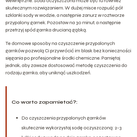
wewnętrzne. Soda oczyszczona może być tu również
skutecznym rozwiązaniem. W dużej misce rozpuść pół
szklanki sody w wodzie, a następnie zanurz w roztworze
przypalony garnek. Pozostaw na 30 minut, a następnie
przetrzyj spód garnka drucianą gąbką.
Te domowe sposoby na czyszczenie przypalonych
garnków pozwolą Ci przywrócić im blask bez konieczności
sięgania po profesjonalne środki chemiczne. Pamiętaj
jednak, aby zawsze dostosować metodę czyszczenia do
rodzaju garnka, aby uniknąć uszkodzeń.
Co warto zapamietać?:
Do czyszczenia przypalonych garnków
skutecznie wykorzystaj sodę oczyszczoną: 2-3