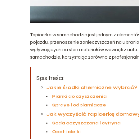
Tapicerka w samochodzie jest jednym z elementów
pojazdu, przenoszenie zanieczyszczeń na ubraniac
wpływających na stan materiałów wewnątrz auta. 
samochodzie, korzystając zarówno z profesjonal
Spis treści:
Jakie środki chemiczne wybrać?
Pianki do czyszczenia
Spraye i odplamiacze
Jak wyczyścić tapicerkę domo
Soda oczyszczona i cytryna
Ocet i olejki