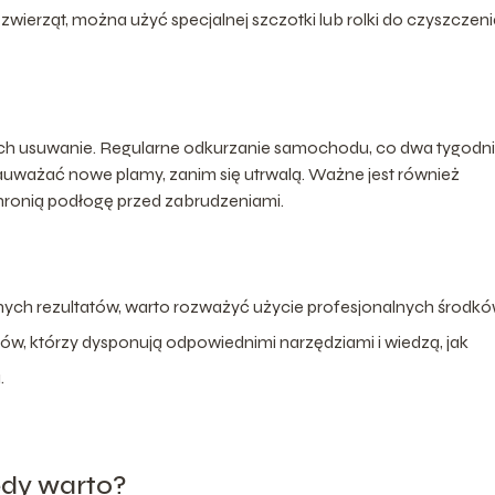
i zwierząt, można użyć specjalnej szczotki lub rolki do czyszczen
ich usuwanie. Regularne odkurzanie samochodu, co dwa tygodni
uważać nowe plamy, zanim się utrwalą. Ważne jest również
hronią podłogę przed zabrudzeniami.
ych rezultatów, warto rozważyć użycie profesjonalnych środk
tów, którzy dysponują odpowiednimi narzędziami i wiedzą, jak
.
edy warto?