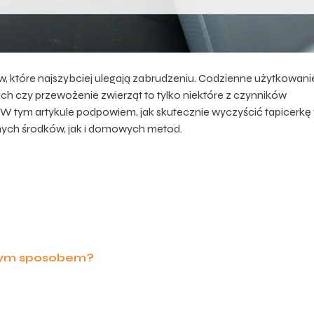
, które najszybciej ulegają zabrudzeniu. Codzienne użytkowani
h czy przewożenie zwierząt to tylko niektóre z czynników
W tym artykule podpowiem, jak skutecznie wyczyścić tapicerkę
nych środków, jak i domowych metod.
wym sposobem?