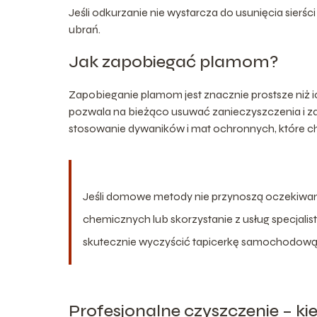
Jeśli odkurzanie nie wystarcza do usunięcia sierśc
ubrań.
Jak zapobiegać plamom?
Zapobieganie plamom jest znacznie prostsze niż 
pozwala na bieżąco usuwać zanieczyszczenia i za
stosowanie dywaników i mat ochronnych, które c
Jeśli domowe metody nie przynoszą oczekiwan
chemicznych lub skorzystanie z usług specjalis
skutecznie wyczyścić tapicerkę samochodową
Profesjonalne czyszczenie – ki