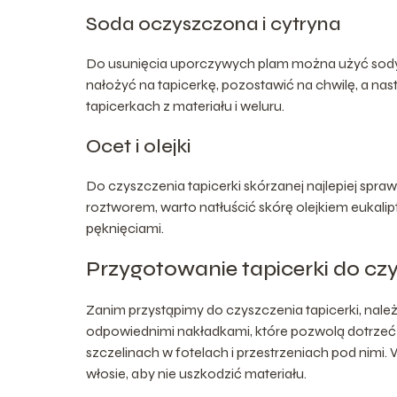
Soda oczyszczona i cytryna
Do usunięcia uporczywych plam można użyć sody 
nałożyć na tapicerkę, pozostawić na chwilę, a na
tapicerkach z materiału i weluru.
Ocet i olejki
Do czyszczenia tapicerki skórzanej najlepiej spra
roztworem, warto natłuścić skórę olejkiem eukal
pęknięciami.
Przygotowanie tapicerki do cz
Zanim przystąpimy do czyszczenia tapicerki, nale
odpowiednimi nakładkami, które pozwolą dotrzeć 
szczelinach w fotelach i przestrzeniach pod nimi.
włosie, aby nie uszkodzić materiału.