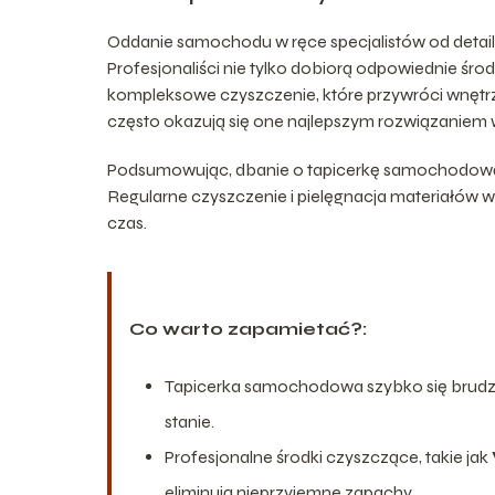
Oddanie samochodu w ręce specjalistów od detai
Profesjonaliści nie tylko dobiorą odpowiednie środ
kompleksowe czyszczenie, które przywróci wnętrz
często okazują się one najlepszym rozwiązaniem 
Podsumowując, dbanie o tapicerkę samochodową to
Regularne czyszczenie i pielęgnacja materiałów we
czas.
Co warto zapamietać?:
Tapicerka samochodowa szybko się brudzi;
stanie.
Profesjonalne środki czyszczące, takie jak
eliminują nieprzyjemne zapachy.