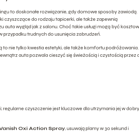
lingu to doskonałe rozwiązanie, gdy domowe sposoby zawiodą.
ki czyszczące do rodzaju tapicerki, ale także zapewnią
u auta wygląd jak z salonu. Choć takie usługi mogą być koszto
w przypadku trudnych do usunięcia zabrudzeń.
 nie tylko kwestia estetyki, ale także komfortu podróżowania.
wnątrz auta pozwala cieszyć się świeżością i czystością przez d
 regularne czyszczenie jest kluczowe dla utrzymania jej w dob
Vanish Oxi Action Spray
, usuwają plamy w 30 sekund i