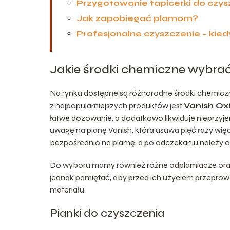
Przygotowanie tapicerki do czys
Jak zapobiegać plamom?
Profesjonalne czyszczenie – kie
Jakie środki chemiczne wybra
Na rynku dostępne są różnorodne środki chemicz
z najpopularniejszych produktów jest
Vanish Ox
łatwe dozowanie, a dodatkowo likwiduje nieprzyj
uwagę na pianę Vanish, która usuwa pięć razy wię
bezpośrednio na plamę, a po odczekaniu należy 
Do wyboru mamy również różne odplamiacze oraz 
jednak pamiętać, aby przed ich użyciem przepro
materiału.
Pianki do czyszczenia