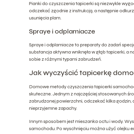
Pianki do czyszczenia tapicerki są niezwykle wyg
odczekać zgodnie z instrukcją, a następnie odkurz
usunięcia plam.
Spraye i odplamiacze
Spraye i odplamiacze to preparaty do zadań specj
substancja aktywna wniknęła w głąb tapicerki, a n
sobie z różnymi typami zabrudzeń.
Jak wyczyścić tapicerkę do
Domowe metody czyszczenia tapicerki samochodowej
skuteczne. Jednym z najczęściej stosowanych śr
zabrudzonej powierzchni, odczekać kilka godzin,
nieprzyjemne zapachy.
Innym sposobem jest mieszanka octu i wody. Wysta
samochodu. Po wyschnięciu można użyć olejku eu