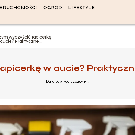
IERUCHOMOŚCI
OGRÓD
LIFESTYLE
zym wyczyścić tapicerkę
 aucie? Praktyczne
orady i metody
apicerkę w aucie? Praktyczn
Data publikacji: 2025-11-19