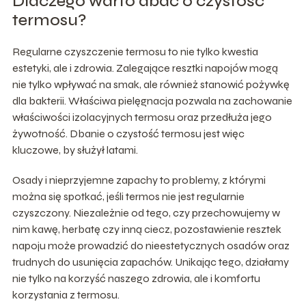
Dlaczego warto dbać o czystość
termosu?
Regularne czyszczenie termosu to nie tylko kwestia
estetyki, ale i zdrowia. Zalegające resztki napojów mogą
nie tylko wpływać na smak, ale również stanowić pożywkę
dla bakterii. Właściwa pielęgnacja pozwala na zachowanie
właściwości izolacyjnych termosu oraz przedłuża jego
żywotność. Dbanie o czystość termosu jest więc
kluczowe, by służył latami.
Osady i nieprzyjemne zapachy to problemy, z którymi
można się spotkać, jeśli termos nie jest regularnie
czyszczony. Niezależnie od tego, czy przechowujemy w
nim kawę, herbatę czy inną ciecz, pozostawienie resztek
napoju może prowadzić do nieestetycznych osadów oraz
trudnych do usunięcia zapachów. Unikając tego, działamy
nie tylko na korzyść naszego zdrowia, ale i komfortu
korzystania z termosu.