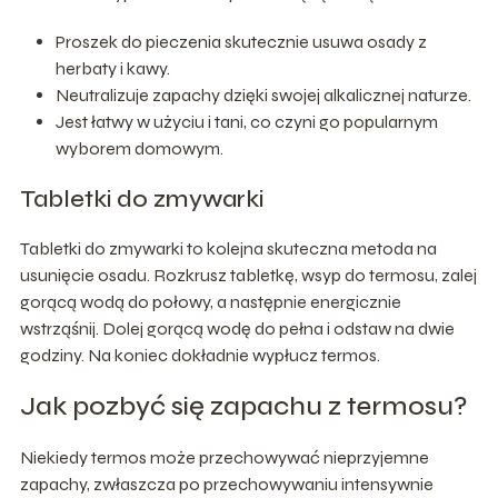
Proszek do pieczenia skutecznie usuwa osady z
herbaty i kawy.
Neutralizuje zapachy dzięki swojej alkalicznej naturze.
Jest łatwy w użyciu i tani, co czyni go popularnym
wyborem domowym.
Tabletki do zmywarki
Tabletki do zmywarki to kolejna skuteczna metoda na
usunięcie osadu. Rozkrusz tabletkę, wsyp do termosu, zalej
gorącą wodą do połowy, a następnie energicznie
wstrząśnij. Dolej gorącą wodę do pełna i odstaw na dwie
godziny. Na koniec dokładnie wypłucz termos.
Jak pozbyć się zapachu z termosu?
Niekiedy termos może przechowywać nieprzyjemne
zapachy, zwłaszcza po przechowywaniu intensywnie