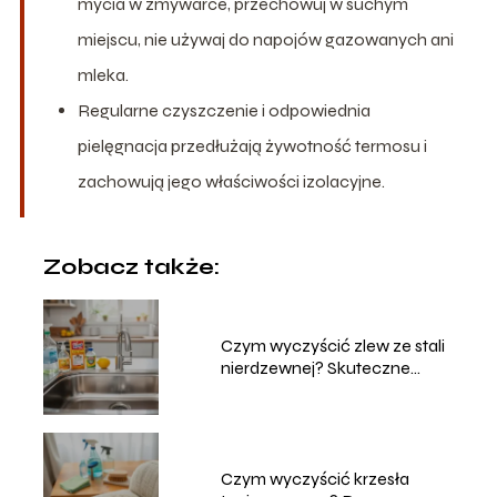
mycia w zmywarce, przechowuj w suchym
miejscu, nie używaj do napojów gazowanych ani
mleka.
Regularne czyszczenie i odpowiednia
pielęgnacja przedłużają żywotność termosu i
zachowują jego właściwości izolacyjne.
Zobacz także:
Czym wyczyścić zlew ze stali
nierdzewnej? Skuteczne
metody
Czym wyczyścić krzesła