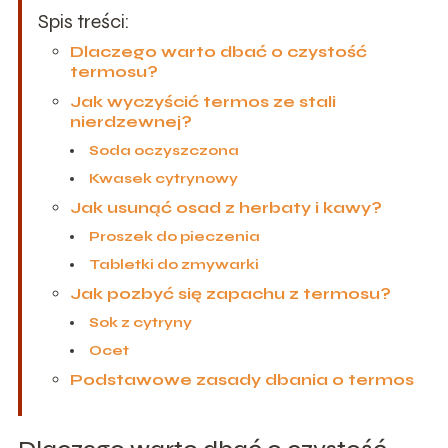
Spis treści:
Dlaczego warto dbać o czystość
termosu?
Jak wyczyścić termos ze stali
nierdzewnej?
Soda oczyszczona
Kwasek cytrynowy
Jak usunąć osad z herbaty i kawy?
Proszek do pieczenia
Tabletki do zmywarki
Jak pozbyć się zapachu z termosu?
Sok z cytryny
Ocet
Podstawowe zasady dbania o termos