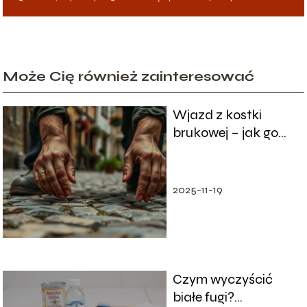
Może Cię również zainteresować
Wjazd z kostki
brukowej – jak go
zaprojektować i
wykonać?
2025-11-19
Czym wyczyścić
białe fugi?