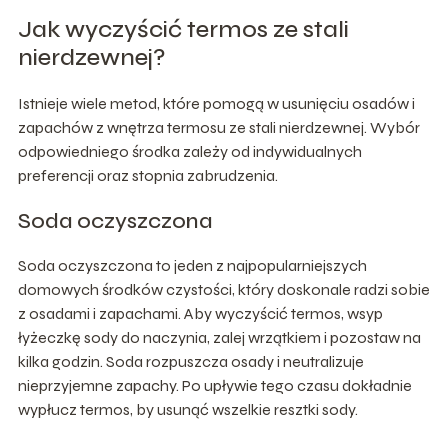
Jak wyczyścić termos ze stali
nierdzewnej?
Istnieje wiele metod, które pomogą w usunięciu osadów i
zapachów z wnętrza termosu ze stali nierdzewnej. Wybór
odpowiedniego środka zależy od indywidualnych
preferencji oraz stopnia zabrudzenia.
Soda oczyszczona
Soda oczyszczona to jeden z najpopularniejszych
domowych środków czystości, który doskonale radzi sobie
z osadami i zapachami. Aby wyczyścić termos, wsyp
łyżeczkę sody do naczynia, zalej wrzątkiem i pozostaw na
kilka godzin. Soda rozpuszcza osady i neutralizuje
nieprzyjemne zapachy. Po upływie tego czasu dokładnie
wypłucz termos, by usunąć wszelkie resztki sody.