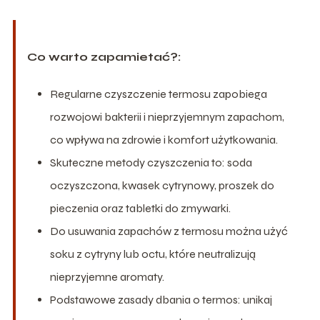
Co warto zapamietać?:
Regularne czyszczenie termosu zapobiega
rozwojowi bakterii i nieprzyjemnym zapachom,
co wpływa na zdrowie i komfort użytkowania.
Skuteczne metody czyszczenia to: soda
oczyszczona, kwasek cytrynowy, proszek do
pieczenia oraz tabletki do zmywarki.
Do usuwania zapachów z termosu można użyć
soku z cytryny lub octu, które neutralizują
nieprzyjemne aromaty.
Podstawowe zasady dbania o termos: unikaj