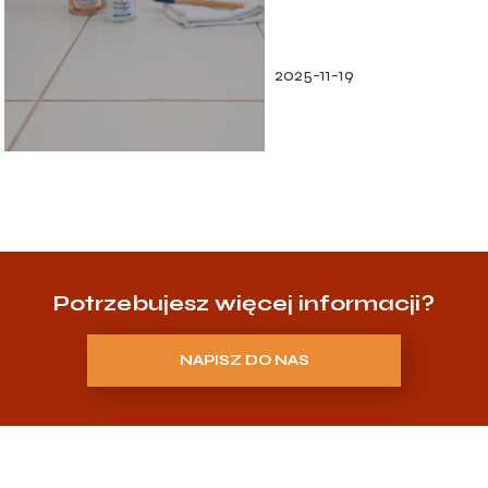
Sprawdzone
domowe sposoby
2025-11-19
Potrzebujesz więcej informacji?
NAPISZ DO NAS