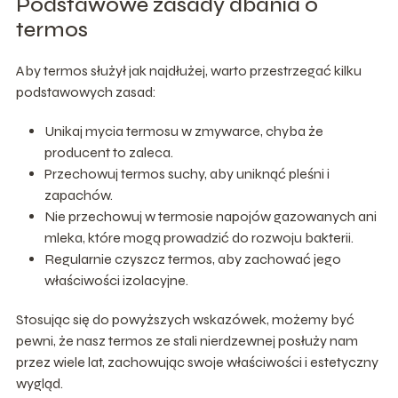
Podstawowe zasady dbania o
termos
Aby termos służył jak najdłużej, warto przestrzegać kilku
podstawowych zasad:
Unikaj mycia termosu w zmywarce, chyba że
producent to zaleca.
Przechowuj termos suchy, aby uniknąć pleśni i
zapachów.
Nie przechowuj w termosie napojów gazowanych ani
mleka, które mogą prowadzić do rozwoju bakterii.
Regularnie czyszcz termos, aby zachować jego
właściwości izolacyjne.
Stosując się do powyższych wskazówek, możemy być
pewni, że nasz termos ze stali nierdzewnej posłuży nam
przez wiele lat, zachowując swoje właściwości i estetyczny
wygląd.