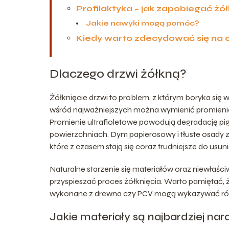
Profilaktyka – jak zapobiegać żół
Jakie nawyki mogą pomóc?
Kiedy warto zdecydować się na
Dlaczego drzwi żółkną?
Żółknięcie drzwi to problem, z którym boryka się 
wśród najważniejszych można wymienić promienio
Promienie ultrafioletowe powodują degradację pi
powierzchniach. Dym papierosowy i tłuste osady z
które z czasem stają się coraz trudniejsze do usuni
Naturalne starzenie się materiałów oraz niewł
przyspieszać proces żółknięcia. Warto pamiętać, ż
wykonane z drewna czy PCV mogą wykazywać róż
Jakie materiały są najbardziej na