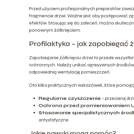
Przed użyciem profesjonalnych preparatów zawsz
fragmencie drzwi. Ważne jest, aby postępować zg
efektów. Stosując się do zaleceń, można skuteczn
ponownym żółknięciem.
Profilaktyka – jak zapobiegać ż
Zapobieganie żółknięciu drzwi to przede wszystki
ochronnych. Należy unikać agresywnych środków
odpowiednią wentylację pomieszczeń.
Oto kilka praktycznych wskazówek, które pomogą
Regularne czyszczenie
– przecieraj drz
Ochrona przed promieniowaniem 
Stosowanie specjalistycznych śro
antystatyczne.
Jakie nawyki mogą pomóc?