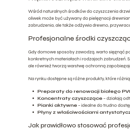
Wśród naturalnych środków do czyszczenia drzwi w
oliwek może być używany do pielęgnacji drewnian
zabrudzenia, ale także odżywia drewno, przywraca
Profesjonalne środki czyszcząc
Gdy domowe sposoby zawodzą, warto sięgnąć po p
konkretnych materiałach i rodzajach zabrudzeń. S
ale również tworzą warstwę ochronną zapobiegaj
Na rynku dostępne są różne produkty, które różnią
Preparaty do renowacji białego PV
Koncentraty czyszczące
– działają od
Pianki aktywne
– idealne do trudno dostę
Płyny z właściwościami antystatyc
Jak prawidłowo stosować profesj