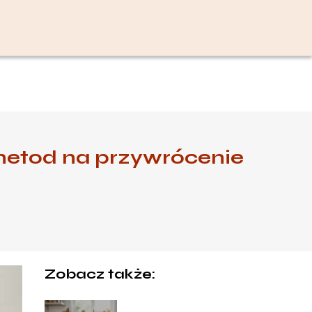
metod na przywrócenie
Zobacz także: