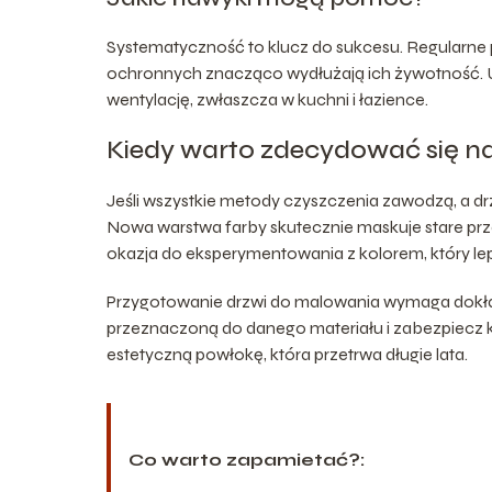
Systematyczność to klucz do sukcesu. Regularn
ochronnych znacząco wydłużają ich żywotność. U
wentylację, zwłaszcza w kuchni i łazience.
Kiedy warto zdecydować się n
Jeśli wszystkie metody czyszczenia zawodzą, a dr
Nowa warstwa farby skutecznie maskuje stare prz
okazja do eksperymentowania z kolorem, który lep
Przygotowanie drzwi do malowania wymaga dokład
przeznaczoną do danego materiału i zabezpiecz k
estetyczną powłokę, która przetrwa długie lata.
Co warto zapamietać?: