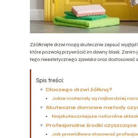
Zżółknięte drzwi mogą skutecznie zepsuć wygląd 
które pozwolą przywrócić im dawny blask. Zanim 
tego nieestetycznego zjawiska oraz dostosować s
Spis treści:
Dlaczego drzwi żółkną?
Jakie materiały są najbardziej na
Skuteczne domowe metody czysz
Najskuteczniejsze naturalne składn
Profesjonalne środki czyszczące 
Jak prawidłowo stosować profesjo