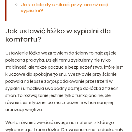
Jakie błędy unikać przy aranżacji
sypialni?
Jak ustawić łóżko w sypialni dla
komfortu?
Ustawienie łóżka wezgłowiem do ściany to najczęściej
polecana praktyka. Dzięki temu zyskujemy nie tylko
stabilność, ale także poczucie bezpieczeństwa, które jest
kluczowe dla spokojnego snu. Wezgłowie przy ścianie
pozwala na lepsze zagospodarowanie przestrzeni w
sypialni i umożliwia swobodny dostęp do łóżka z trzech
stron. To rozwiązanie jest nie tylko funkcjonalne, ale
również estetyczne, co ma znaczenie w harmonijnej
aranżacji wnętrza.
Warto również zwrócić uwagę na materiał, z którego
wykonana jest rama łóżka. Drewniana rama to doskonały