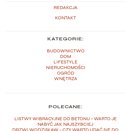
REDAKCJA
KONTAKT
KATEGORIE:
BUDOWNICTWO
DOM
LIFESTYLE
NIERUCHOMOŚCI
OGRÓD
WNĘTRZA
POLECANE:
LISTWY WIBRACYJNE DO BETONU – WARTO JE
NABYĆ JAK NAJSZYBCIEJ
DRZWI WODZISŁAW – CZY WARTO UDAĆ SIĘ DO