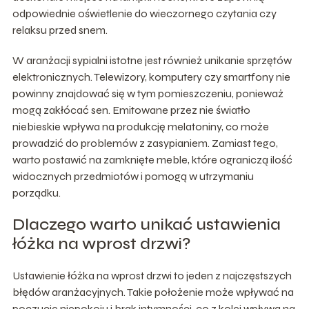
odpowiednie oświetlenie do wieczornego czytania czy
relaksu przed snem.
W aranżacji sypialni istotne jest również unikanie sprzętów
elektronicznych. Telewizory, komputery czy smartfony nie
powinny znajdować się w tym pomieszczeniu, ponieważ
mogą zakłócać sen. Emitowane przez nie światło
niebieskie wpływa na produkcję melatoniny, co może
prowadzić do problemów z zasypianiem. Zamiast tego,
warto postawić na zamknięte meble, które ograniczą ilość
widocznych przedmiotów i pomogą w utrzymaniu
porządku.
Dlaczego warto unikać ustawienia
łóżka na wprost drzwi?
Ustawienie łóżka na wprost drzwi to jeden z najczęstszych
błędów aranżacyjnych. Takie położenie może wpływać na
poczucie niepokoju i brak intymności, co z kolei wpływa na