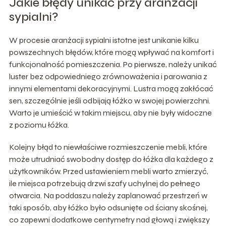
Jakie błędy unikać przy aranżacji
sypialni?
W procesie aranżacji sypialni istotne jest unikanie kilku
powszechnych błędów, które mogą wpływać na komfort i
funkcjonalność pomieszczenia. Po pierwsze, należy unikać
luster bez odpowiedniego zrównoważenia i parowania z
innymi elementami dekoracyjnymi. Lustra mogą zakłócać
sen, szczególnie jeśli odbijają łóżko w swojej powierzchni.
Warto je umieścić w takim miejscu, aby nie były widoczne
z poziomu łóżka.
Kolejny błąd to niewłaściwe rozmieszczenie mebli, które
może utrudniać swobodny dostęp do łóżka dla każdego z
użytkowników. Przed ustawieniem mebli warto zmierzyć,
ile miejsca potrzebują drzwi szafy uchylnej do pełnego
otwarcia. Na poddaszu należy zaplanować przestrzeń w
taki sposób, aby łóżko było odsunięte od ściany skośnej,
co zapewni dodatkowe centymetry nad głową i zwiększy