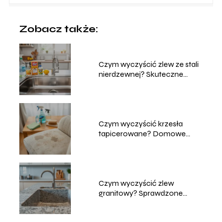
Zobacz także:
Czym wyczyścić zlew ze stali
nierdzewnej? Skuteczne
metody
Czym wyczyścić krzesła
tapicerowane? Domowe
sposoby na czyszczenie
Czym wyczyścić zlew
granitowy? Sprawdzone
metody i porady