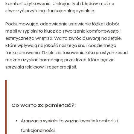
komfort użytkowania. Unikając tych błędów, można
stworzyć przytulną i funkcjonalną sypialnię.
Podsumowując, odpowiednie ustawienie łóżka i dobór
mebli w sypialni to klucz do stworzenia komfortowego i
estetycznego wnętrza. Warto zwrócić uwagę na detale,
które wpływają na jakość naszego snu i codziennego
funkcjonowania. Dzięki zastosowaniu kilku prostych zasad
można uzyskać harmonijną przestrzeń, która będzie
sprzyjała relaksowi i regeneracji sił.
Co warto zapamietać?:
Aranżacja sypialni to ważna kwestia komfortu i
funkcjonalności.