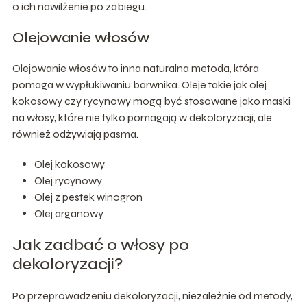
o ich nawilżenie po zabiegu.
Olejowanie włosów
Olejowanie włosów to inna naturalna metoda, która
pomaga w wypłukiwaniu barwnika. Oleje takie jak olej
kokosowy czy rycynowy mogą być stosowane jako maski
na włosy, które nie tylko pomagają w dekoloryzacji, ale
również odżywiają pasma.
Olej kokosowy
Olej rycynowy
Olej z pestek winogron
Olej arganowy
Jak zadbać o włosy po
dekoloryzacji?
Po przeprowadzeniu dekoloryzacji, niezależnie od metody,