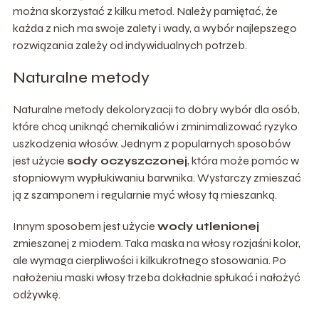
można skorzystać z kilku metod. Należy pamiętać, że
każda z nich ma swoje zalety i wady, a wybór najlepszego
rozwiązania zależy od indywidualnych potrzeb.
Naturalne metody
Naturalne metody dekoloryzacji to dobry wybór dla osób,
które chcą uniknąć chemikaliów i zminimalizować ryzyko
uszkodzenia włosów. Jednym z popularnych sposobów
jest użycie
sody oczyszczonej
, która może pomóc w
stopniowym wypłukiwaniu barwnika. Wystarczy zmieszać
ją z szamponem i regularnie myć włosy tą mieszanką.
Innym sposobem jest użycie
wody utlenionej
zmieszanej z miodem. Taka maska na włosy rozjaśni kolor,
ale wymaga cierpliwości i kilkukrotnego stosowania. Po
nałożeniu maski włosy trzeba dokładnie spłukać i nałożyć
odżywkę.