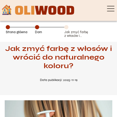
Strona główna
Dom
Jak zmyć farbę
z włosów i
wrócić do
naturalnego
Jak zmyć farbę z włosów i
koloru?
wrócić do naturalnego
koloru?
Data publikacji: 2025-11-19