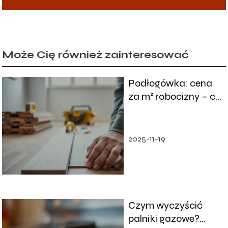
Może Cię również zainteresować
Podłogówka: cena
za m² robocizny – co
warto wiedzieć?
2025-11-19
Czym wyczyścić
palniki gazowe?