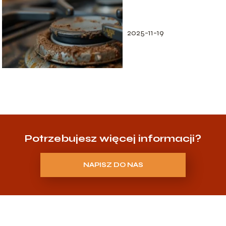
Skuteczne metody i
porady
2025-11-19
Potrzebujesz więcej informacji?
NAPISZ DO NAS