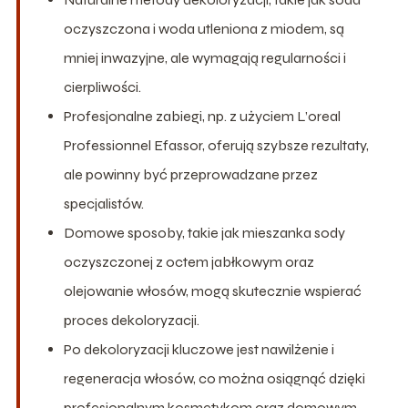
oczyszczona i woda utleniona z miodem, są
mniej inwazyjne, ale wymagają regularności i
cierpliwości.
Profesjonalne zabiegi, np. z użyciem L’oreal
Professionnel Efassor, oferują szybsze rezultaty,
ale powinny być przeprowadzane przez
specjalistów.
Domowe sposoby, takie jak mieszanka sody
oczyszczonej z octem jabłkowym oraz
olejowanie włosów, mogą skutecznie wspierać
proces dekoloryzacji.
Po dekoloryzacji kluczowe jest nawilżenie i
regeneracja włosów, co można osiągnąć dzięki
profesjonalnym kosmetykom oraz domowym