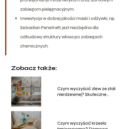
zabiegom pielęgnacyjnym.
Inwestycja w dobrej jakości maski i odżywki, np.
Sebastian Penetraitt, jest niezbędna dla
odbudowy struktury włosa po zabiegach
chemicznych.
Zobacz także:
Czym wyczyścić zlew ze stali
nierdzewnej? Skuteczne
metody
Czym wyczyścić krzesła
tapicerowane? Domowe