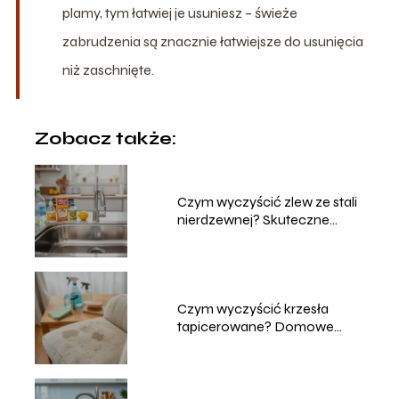
plamy, tym łatwiej je usuniesz – świeże
zabrudzenia są znacznie łatwiejsze do usunięcia
niż zaschnięte.
Zobacz także:
Czym wyczyścić zlew ze stali
nierdzewnej? Skuteczne
metody
Czym wyczyścić krzesła
tapicerowane? Domowe
sposoby na czyszczenie