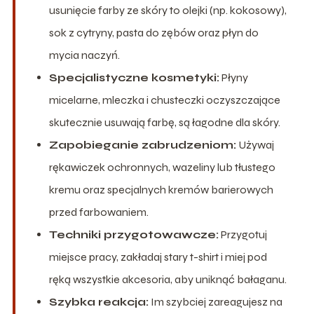
usunięcie farby ze skóry to olejki (np. kokosowy),
sok z cytryny, pasta do zębów oraz płyn do
mycia naczyń.
Specjalistyczne kosmetyki:
Płyny
micelarne, mleczka i chusteczki oczyszczające
skutecznie usuwają farbę, są łagodne dla skóry.
Zapobieganie zabrudzeniom:
Używaj
rękawiczek ochronnych, wazeliny lub tłustego
kremu oraz specjalnych kremów barierowych
przed farbowaniem.
Techniki przygotowawcze:
Przygotuj
miejsce pracy, zakładaj stary t-shirt i miej pod
ręką wszystkie akcesoria, aby uniknąć bałaganu.
Szybka reakcja:
Im szybciej zareagujesz na