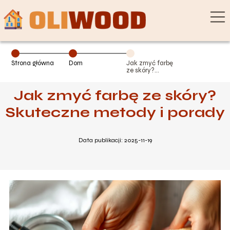
Strona główna
Dom
Jak zmyć farbę
ze skóry?
Skuteczne
metody i porady
Jak zmyć farbę ze skóry?
Skuteczne metody i porady
Data publikacji: 2025-11-19