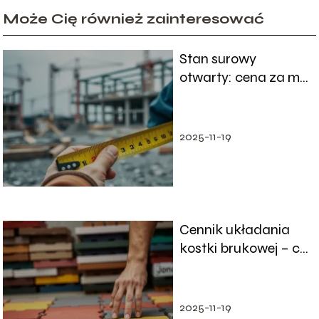
Może Cię również zainteresować
Stan surowy
otwarty: cena za m2
robocizny w
Katowicach
2025-11-19
Cennik układania
kostki brukowej – co
warto wiedzieć?
2025-11-19