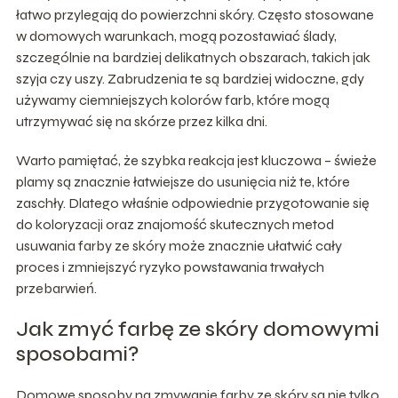
łatwo przylegają do powierzchni skóry. Często stosowane
w domowych warunkach, mogą pozostawiać ślady,
szczególnie na bardziej delikatnych obszarach, takich jak
szyja czy uszy. Zabrudzenia te są bardziej widoczne, gdy
używamy ciemniejszych kolorów farb, które mogą
utrzymywać się na skórze przez kilka dni.
Warto pamiętać, że szybka reakcja jest kluczowa – świeże
plamy są znacznie łatwiejsze do usunięcia niż te, które
zaschły. Dlatego właśnie odpowiednie przygotowanie się
do koloryzacji oraz znajomość skutecznych metod
usuwania farby ze skóry może znacznie ułatwić cały
proces i zmniejszyć ryzyko powstawania trwałych
przebarwień.
Jak zmyć farbę ze skóry domowymi
sposobami?
Domowe sposoby na zmywanie farby ze skóry są nie tylko