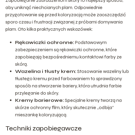
Zapobieganie zabrudzeniom skóry to najlepszy sposób,
aby uniknąć niechcianych plam. Odpowiednie
przygotowanie się przed koloryzacją może zaoszczędzić
sporo czasu i frustracji związanej z próbami domywania
plam. Oto kilka praktycznych wskazówek:
Rękawiczki ochronne:
Podstawowym
zabezpieczeniem są rękawiczki ochronne, które
zapobiegają bezpośredniemu kontaktowi farby ze
skórą.
Wazelina i tłusty krem:
Stosowanie wazeliny lub
tłustego kremu przed farbowaniem to sprawdzony
sposób na stworzenie bariery, która utrudnia farbie
przyleganie do skóry.
Kremy barierowe:
Specjalne kremy tworzą na
skórze ochronny film, który skutecznie „odbija”
mieszankę koloryzującą.
Techniki zapobiegawcze