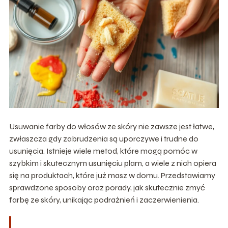
Usuwanie farby do włosów ze skóry nie zawsze jest łatwe,
zwłaszcza gdy zabrudzenia są uporczywe i trudne do
usunięcia. Istnieje wiele metod, które mogą pomóc w
szybkim i skutecznym usunięciu plam, a wiele z nich opiera
się na produktach, które już masz w domu. Przedstawiamy
sprawdzone sposoby oraz porady, jak skutecznie zmyć
farbę ze skóry, unikając podrażnień i zaczerwienienia.