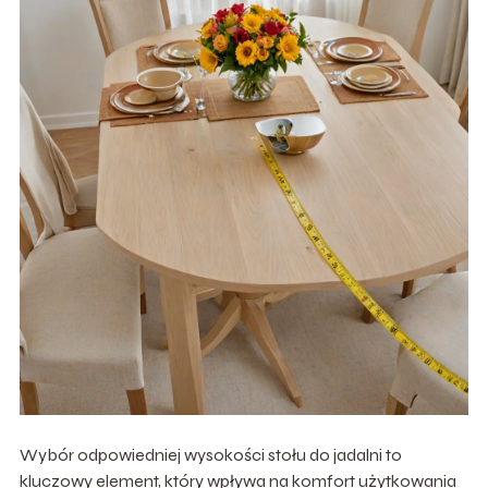
Wybór odpowiedniej wysokości stołu do jadalni to
kluczowy element, który wpływa na komfort użytkowania