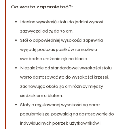
Co warto zapamietać?:
Idealna wysokość stołu do jadalni wynosi
zazwyczaj od 74 do 76 cm.
Stół o odpowiedniej wysokości zapewnia
wygodę podczas posiłków i umożliwia
swobodne ułożenie rąk na blacie.
Niezależnie od standardowej wysokości stołu,
warto dostosować go do wysokości krzeseł,
zachowując około 30 cm różnicy między
siedziskiem a blatem.
Stoły o regulowanej wysokości są coraz
popularniejsze, pozwalają na dostosowanie do
indywidualnych potrzeb użytkowników i