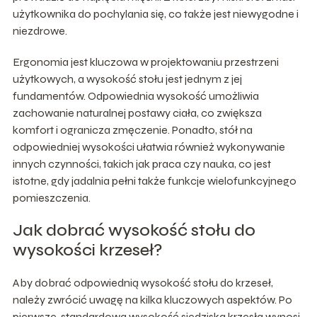
użytkownika do pochylania się, co także jest niewygodne i
niezdrowe.
Ergonomia jest kluczowa w projektowaniu przestrzeni
użytkowych, a wysokość stołu jest jednym z jej
fundamentów. Odpowiednia wysokość umożliwia
zachowanie naturalnej postawy ciała, co zwiększa
komfort i ogranicza zmęczenie. Ponadto, stół na
odpowiedniej wysokości ułatwia również wykonywanie
innych czynności, takich jak praca czy nauka, co jest
istotne, gdy jadalnia pełni także funkcje wielofunkcyjnego
pomieszczenia.
Jak dobrać wysokość stołu do
wysokości krzeseł?
Aby dobrać odpowiednią wysokość stołu do krzeseł,
należy zwrócić uwagę na kilka kluczowych aspektów. Po
pierwsze, standardowa wysokość siedziska krzesła wynosi