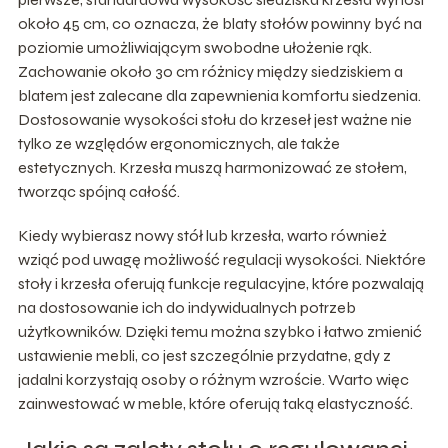
około 45 cm, co oznacza, że blaty stołów powinny być na
poziomie umożliwiającym swobodne ułożenie rąk.
Zachowanie około 30 cm różnicy między siedziskiem a
blatem jest zalecane dla zapewnienia komfortu siedzenia.
Dostosowanie wysokości stołu do krzeseł jest ważne nie
tylko ze względów ergonomicznych, ale także
estetycznych. Krzesła muszą harmonizować ze stołem,
tworząc spójną całość.
Kiedy wybierasz nowy stół lub krzesła, warto również
wziąć pod uwagę możliwość regulacji wysokości. Niektóre
stoły i krzesła oferują funkcje regulacyjne, które pozwalają
na dostosowanie ich do indywidualnych potrzeb
użytkowników. Dzięki temu można szybko i łatwo zmienić
ustawienie mebli, co jest szczególnie przydatne, gdy z
jadalni korzystają osoby o różnym wzroście. Warto więc
zainwestować w meble, które oferują taką elastyczność.