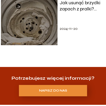
Jak usunąć brzydki
zapach z pralki?
Skuteczne domowe
metody
2024-11-20
Potrzebujesz więcej informacji?
NAPISZ DO NAS