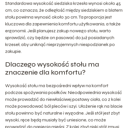
Standardowa wysokość siedziska krzesła wynosi około 45
cm, co oznacza, że odległość między siedziskiem a blatem
stołu powinna wynosić około 30 cm. Ta proporcja jest
kluczowa dla zapewnienia komfortu użytkowania, a także
ergonomii. Jeśli planujesz zakup nowego stołu, warto
sprawdzić, czy będzie on pasować do już posiadanych
krzeseł, aby uniknąć nieprzyjemnych niespodzianek po
zakupie.
Dlaczego wysokość stołu ma
znaczenie dla komfortu?
Wysokość stołu ma bezpośredni wpływ na komfort
podczas spożywania posiłków. Nieodpowiednia wysokość
może prowadzić do niewłaściwej postawy ciała, co z kolei
może powodować ból pleców i szyi. Ułożenie rąk na blacie
stołu powinno być naturalne i wygodne. Jeśli stół jest zbyt
wysoki, ręce będą musiały być uniesione, co może
prowadzić do napięcia mięśni. Z kolei zbyt niski stół zmusi