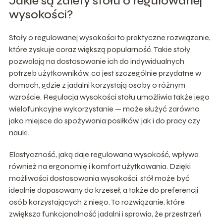
Jakie są zalety stołu o regulowanej
wysokości?
Stoły o regulowanej wysokości to praktyczne rozwiązanie,
które zyskuje coraz większą popularność. Takie stoły
pozwalają na dostosowanie ich do indywidualnych
potrzeb użytkowników, co jest szczególnie przydatne w
domach, gdzie z jadalni korzystają osoby o różnym
wzroście. Regulacja wysokości stołu umożliwia także jego
wielofunkcyjne wykorzystanie — może służyć zarówno
jako miejsce do spożywania posiłków, jak i do pracy czy
nauki.
Elastyczność, jaką daje regulowana wysokość, wpływa
również na ergonomię i komfort użytkowania. Dzięki
możliwości dostosowania wysokości, stół może być
idealnie dopasowany do krzeseł, a także do preferencji
osób korzystających z niego. To rozwiązanie, które
zwiększa funkcjonalność jadalni i sprawia, że przestrzeń