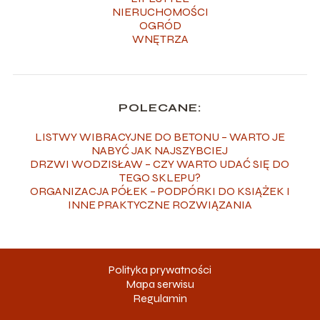
NIERUCHOMOŚCI
OGRÓD
WNĘTRZA
POLECANE:
LISTWY WIBRACYJNE DO BETONU – WARTO JE
NABYĆ JAK NAJSZYBCIEJ
DRZWI WODZISŁAW – CZY WARTO UDAĆ SIĘ DO
TEGO SKLEPU?
ORGANIZACJA PÓŁEK – PODPÓRKI DO KSIĄŻEK I
INNE PRAKTYCZNE ROZWIĄZANIA
Polityka prywatności
Mapa serwisu
Regulamin