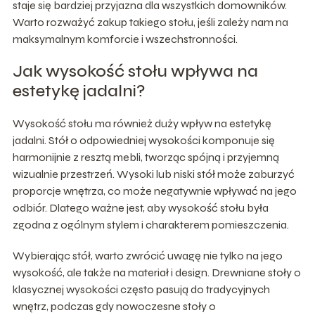
staje się bardziej przyjazna dla wszystkich domowników.
Warto rozważyć zakup takiego stołu, jeśli zależy nam na
maksymalnym komforcie i wszechstronności.
Jak wysokość stołu wpływa na
estetykę jadalni?
Wysokość stołu ma również duży wpływ na estetykę
jadalni. Stół o odpowiedniej wysokości komponuje się
harmonijnie z resztą mebli, tworząc spójną i przyjemną
wizualnie przestrzeń. Wysoki lub niski stół może zaburzyć
proporcje wnętrza, co może negatywnie wpływać na jego
odbiór. Dlatego ważne jest, aby wysokość stołu była
zgodna z ogólnym stylem i charakterem pomieszczenia.
Wybierając stół, warto zwrócić uwagę nie tylko na jego
wysokość, ale także na materiał i design. Drewniane stoły o
klasycznej wysokości często pasują do tradycyjnych
wnętrz, podczas gdy nowoczesne stoły o