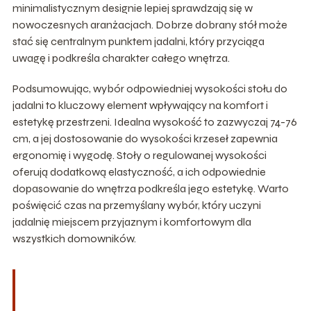
minimalistycznym designie lepiej sprawdzają się w
nowoczesnych aranżacjach. Dobrze dobrany stół może
stać się centralnym punktem jadalni, który przyciąga
uwagę i podkreśla charakter całego wnętrza.
Podsumowując, wybór odpowiedniej wysokości stołu do
jadalni to kluczowy element wpływający na komfort i
estetykę przestrzeni. Idealna wysokość to zazwyczaj 74-76
cm, a jej dostosowanie do wysokości krzeseł zapewnia
ergonomię i wygodę. Stoły o regulowanej wysokości
oferują dodatkową elastyczność, a ich odpowiednie
dopasowanie do wnętrza podkreśla jego estetykę. Warto
poświęcić czas na przemyślany wybór, który uczyni
jadalnię miejscem przyjaznym i komfortowym dla
wszystkich domowników.