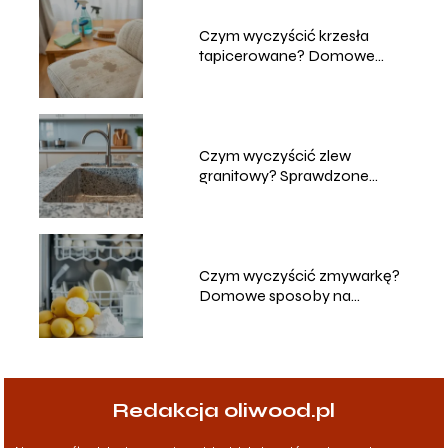
Czym wyczyścić krzesła
tapicerowane? Domowe
sposoby na czyszczenie
Czym wyczyścić zlew
granitowy? Sprawdzone
metody i porady
Czym wyczyścić zmywarkę?
Domowe sposoby na
skuteczne czyszczenie
Redakcja oliwood.pl