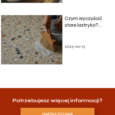
Czym wyczyścić
stare lastryko?
Sprawdzone metody
i porady z forum
2023-02-13
Potrzebujesz więcej informacji?
NAPISZ DO NAS