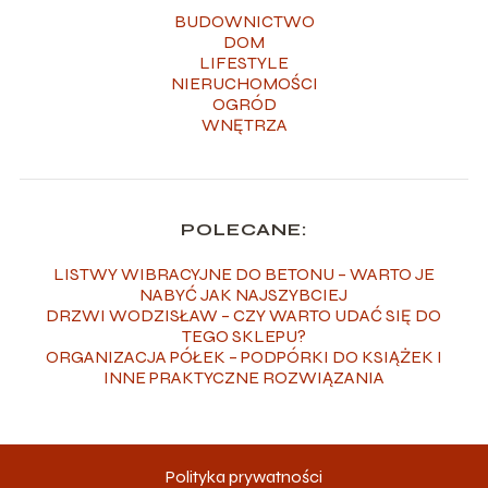
BUDOWNICTWO
DOM
LIFESTYLE
NIERUCHOMOŚCI
OGRÓD
WNĘTRZA
POLECANE:
LISTWY WIBRACYJNE DO BETONU – WARTO JE
NABYĆ JAK NAJSZYBCIEJ
DRZWI WODZISŁAW – CZY WARTO UDAĆ SIĘ DO
TEGO SKLEPU?
ORGANIZACJA PÓŁEK – PODPÓRKI DO KSIĄŻEK I
INNE PRAKTYCZNE ROZWIĄZANIA
Polityka prywatności