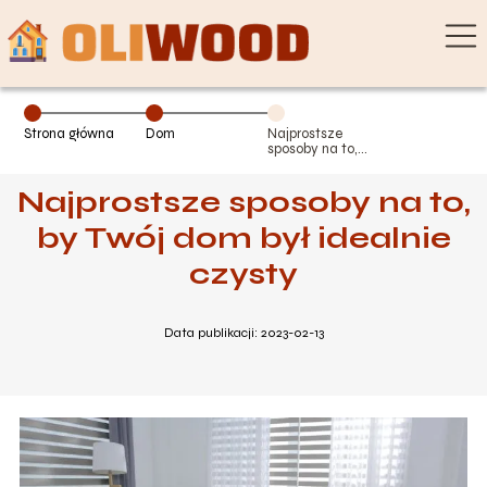
Strona główna
Dom
Najprostsze
sposoby na to,
by Twój dom był
idealnie czysty
Najprostsze sposoby na to,
by Twój dom był idealnie
czysty
Data publikacji: 2023-02-13