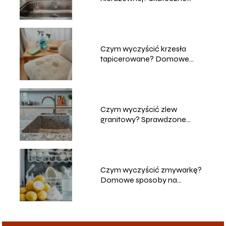
metody
Czym wyczyścić krzesła
tapicerowane? Domowe
sposoby na czyszczenie
Czym wyczyścić zlew
granitowy? Sprawdzone
metody i porady
Czym wyczyścić zmywarkę?
Domowe sposoby na
skuteczne czyszczenie