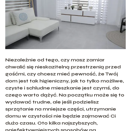
Niezależnie od tego, czy m
asz zamiar
chwalić się nieskazitelną przestrzenią przed
gośćmi, czy chcesz mieć pewność, że Twój
dom jest tak higieniczny, jak to tylko możliwe,
czyste i schludne mieszkanie jest czymś, do
czego warto dążyć. Na początku może się to
wydawać trudne, ale jeśl
i podzielisz
sprzątanie na mniejsze części, utrzymanie
domu w czystości nie będzie zajmować Ci
dużo czasu. Oto kilka najszybszych,
najefektywniejszych sposobów na