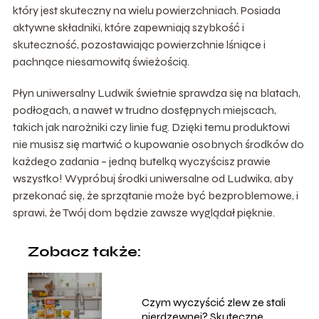
który jest skuteczny na wielu powierzchniach. Posiada
aktywne składniki, które zapewniają szybkość i
skuteczność, pozostawiając powierzchnie lśniące i
pachnące niesamowitą świeżością.
Płyn uniwersalny Ludwik świetnie sprawdza się na blatach,
podłogach, a nawet w trudno dostępnych miejscach,
takich jak narożniki czy linie fug. Dzięki temu produktowi
nie musisz się martwić o kupowanie osobnych środków do
każdego zadania – jedną butelką wyczyścisz prawie
wszystko! Wypróbuj środki uniwersalne od Ludwika, aby
przekonać się, że sprzątanie może być bezproblemowe, i
sprawi, że Twój dom będzie zawsze wyglądał pięknie.
Zobacz także:
Czym wyczyścić zlew ze stali
nierdzewnej? Skuteczne