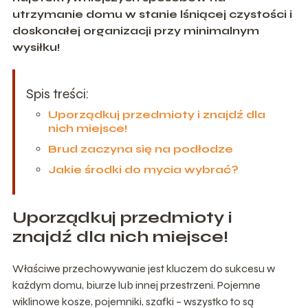
utrzymanie domu w stanie lśniącej czystości i
doskonałej organizacji przy minimalnym
wysiłku!
Spis treści:
Uporządkuj przedmioty i znajdź dla
nich miejsce!
Brud zaczyna się na podłodze
Jakie środki do mycia wybrać?
Uporządkuj przedmioty i
znajdź dla nich miejsce!
Właściwe przechowywanie jest kluczem do sukcesu w
każdym domu, biurze lub innej przestrzeni. Pojemne
wiklinowe kosze, pojemniki, szafki – wszystko to są