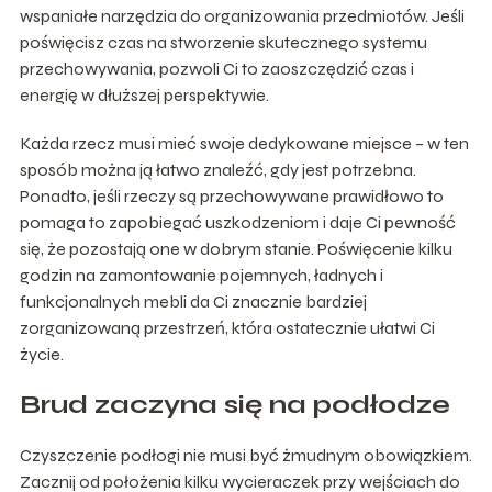
wspaniałe narzędzia do organizowania przedmiotów. Jeśli
poświęcisz czas na stworzenie skutecznego systemu
przechowywania, pozwoli Ci to zaoszczędzić czas i
energię w dłuższej perspektywie.
Każda rzecz musi mieć swoje dedykowane miejsce – w ten
sposób można ją łatwo znaleźć, gdy jest potrzebna.
Ponadto, jeśli rzeczy są przechowywane prawidłowo to
pomaga to zapobiegać uszkodzeniom i daje Ci pewność
się, że pozostają one w dobrym stanie. Poświęcenie kilku
godzin na zamontowanie pojemnych, ładnych i
funkcjonalnych mebli da Ci znacznie bardziej
zorganizowaną przestrzeń, która ostatecznie ułatwi Ci
życie.
Brud zaczyna się na podłodze
Czyszczenie podłogi nie musi być żmudnym obowiązkiem.
Zacznij od położenia kilku wycieraczek przy wejściach do