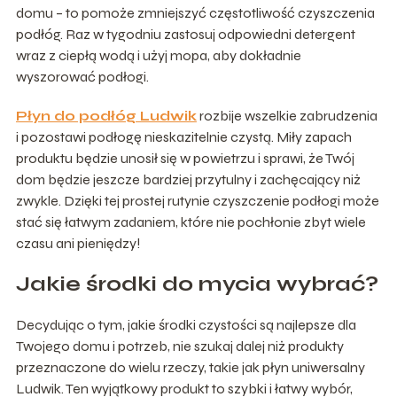
domu – to pomoże zmniejszyć częstotliwość czyszczenia
podłóg. Raz w tygodniu zastosuj odpowiedni detergent
wraz z ciepłą wodą i użyj mopa, aby dokładnie
wyszorować podłogi.
Płyn do podłóg Ludwik
rozbije wszelkie zabrudzenia
i pozostawi podłogę nieskazitelnie czystą. Miły zapach
produktu będzie unosił się w powietrzu i sprawi, że Twój
dom będzie jeszcze bardziej przytulny i zachęcający niż
zwykle. Dzięki tej prostej rutynie czyszczenie podłogi może
stać się łatwym zadaniem, które nie pochłonie zbyt wiele
czasu ani pieniędzy!
Jakie środki do mycia wybrać?
Decydując o tym, jakie środki czystości są najlepsze dla
Twojego domu i potrzeb, nie szukaj dalej niż produkty
przeznaczone do wielu rzeczy, takie jak płyn uniwersalny
Ludwik. Ten wyjątkowy produkt to szybki i łatwy wybór,