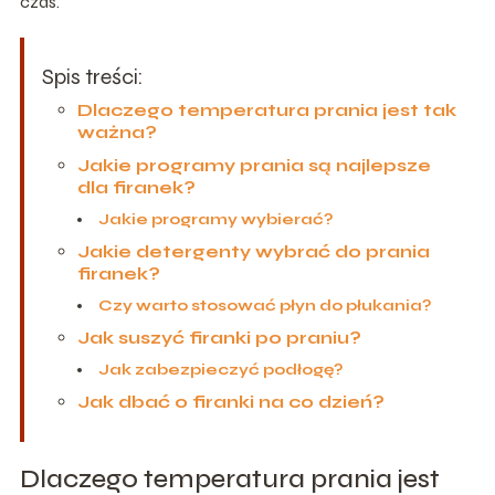
czas.
Spis treści:
Dlaczego temperatura prania jest tak
ważna?
Jakie programy prania są najlepsze
dla firanek?
Jakie programy wybierać?
Jakie detergenty wybrać do prania
firanek?
Czy warto stosować płyn do płukania?
Jak suszyć firanki po praniu?
Jak zabezpieczyć podłogę?
Jak dbać o firanki na co dzień?
Dlaczego temperatura prania jest