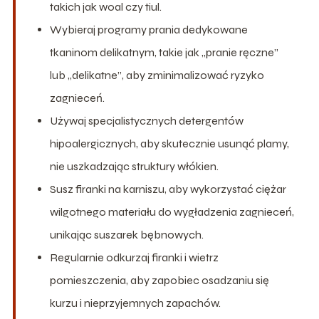
takich jak woal czy tiul.
Wybieraj programy prania dedykowane
tkaninom delikatnym, takie jak „pranie ręczne”
lub „delikatne”, aby zminimalizować ryzyko
zagnieceń.
Używaj specjalistycznych detergentów
hipoalergicznych, aby skutecznie usunąć plamy,
nie uszkadzając struktury włókien.
Susz firanki na karniszu, aby wykorzystać ciężar
wilgotnego materiału do wygładzenia zagnieceń,
unikając suszarek bębnowych.
Regularnie odkurzaj firanki i wietrz
pomieszczenia, aby zapobiec osadzaniu się
kurzu i nieprzyjemnych zapachów.