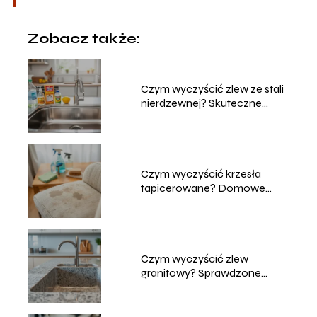
Zobacz także:
Czym wyczyścić zlew ze stali
nierdzewnej? Skuteczne
metody
Czym wyczyścić krzesła
tapicerowane? Domowe
sposoby na czyszczenie
Czym wyczyścić zlew
granitowy? Sprawdzone
metody i porady