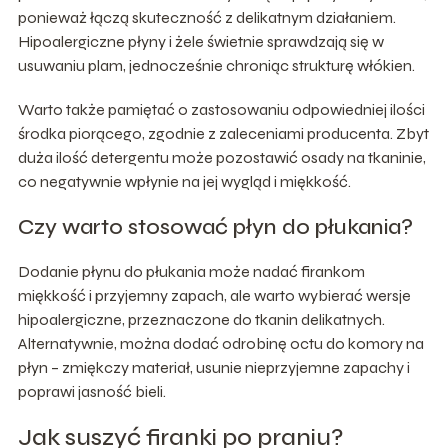
ponieważ łączą skuteczność z delikatnym działaniem.
Hipoalergiczne płyny i żele świetnie sprawdzają się w
usuwaniu plam, jednocześnie chroniąc strukturę włókien.
Warto także pamiętać o zastosowaniu odpowiedniej ilości
środka piorącego, zgodnie z zaleceniami producenta. Zbyt
duża ilość detergentu może pozostawić osady na tkaninie,
co negatywnie wpłynie na jej wygląd i miękkość.
Czy warto stosować płyn do płukania?
Dodanie płynu do płukania może nadać firankom
miękkość i przyjemny zapach, ale warto wybierać wersje
hipoalergiczne, przeznaczone do tkanin delikatnych.
Alternatywnie, można dodać odrobinę octu do komory na
płyn – zmiękczy materiał, usunie nieprzyjemne zapachy i
poprawi jasność bieli.
Jak suszyć firanki po praniu?