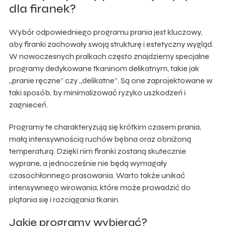
dla firanek?
Wybór odpowiedniego programu prania jest kluczowy,
aby firanki zachowały swoją strukturę i estetyczny wygląd.
W nowoczesnych pralkach często znajdziemy specjalne
programy dedykowane tkaninom delikatnym, takie jak
„pranie ręczne” czy „delikatne”. Są one zaprojektowane w
taki sposób, by minimalizować ryzyko uszkodzeń i
zagnieceń.
Programy te charakteryzują się krótkim czasem prania,
małą intensywnością ruchów bębna oraz obniżoną
temperaturą. Dzięki nim firanki zostaną skutecznie
wyprane, a jednocześnie nie będą wymagały
czasochłonnego prasowania. Warto także unikać
intensywnego wirowania, które może prowadzić do
plątania się i rozciągania tkanin.
Jakie programy wybierać?