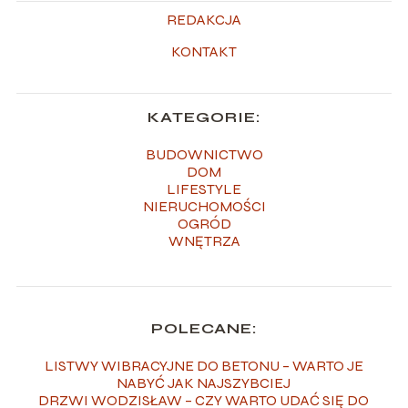
REDAKCJA
KONTAKT
KATEGORIE:
BUDOWNICTWO
DOM
LIFESTYLE
NIERUCHOMOŚCI
OGRÓD
WNĘTRZA
POLECANE:
LISTWY WIBRACYJNE DO BETONU – WARTO JE
NABYĆ JAK NAJSZYBCIEJ
DRZWI WODZISŁAW – CZY WARTO UDAĆ SIĘ DO