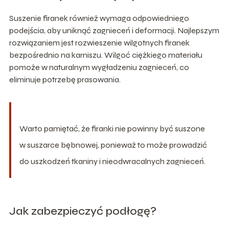
Suszenie firanek również wymaga odpowiedniego
podejścia, aby uniknąć zagnieceń i deformacji. Najlepszym
rozwiązaniem jest rozwieszenie wilgotnych firanek
bezpośrednio na karniszu. Wilgoć ciężkiego materiału
pomoże w naturalnym wygładzeniu zagnieceń, co
eliminuje potrzebę prasowania.
Warto pamiętać, że firanki nie powinny być suszone
w suszarce bębnowej, ponieważ to może prowadzić
do uszkodzeń tkaniny i nieodwracalnych zagnieceń.
Jak zabezpieczyć podłogę?