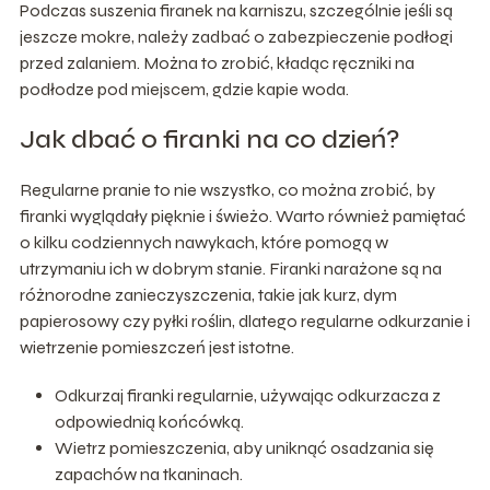
Podczas suszenia firanek na karniszu, szczególnie jeśli są
jeszcze mokre, należy zadbać o zabezpieczenie podłogi
przed zalaniem. Można to zrobić, kładąc ręczniki na
podłodze pod miejscem, gdzie kapie woda.
Jak dbać o firanki na co dzień?
Regularne pranie to nie wszystko, co można zrobić, by
firanki wyglądały pięknie i świeżo. Warto również pamiętać
o kilku codziennych nawykach, które pomogą w
utrzymaniu ich w dobrym stanie. Firanki narażone są na
różnorodne zanieczyszczenia, takie jak kurz, dym
papierosowy czy pyłki roślin, dlatego regularne odkurzanie i
wietrzenie pomieszczeń jest istotne.
Odkurzaj firanki regularnie, używając odkurzacza z
odpowiednią końcówką.
Wietrz pomieszczenia, aby uniknąć osadzania się
zapachów na tkaninach.