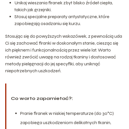
Unikaj wieszania firanek zbyt blisko źródeł ciepła,
takich jak grzejniki.
Stosuj specjalne preparaty antystatyczne, które
zapobiegają osadzaniu się kurzu.
Stosując się do powyższych wskazówek, z pewnością uda
Ci się zachować firanki w doskonałym stanie, ciesząc się
ich pięknem i funkcjonalnością przez wiele lat. Warto
również zwrócić uwagę na rodzaj tkaniny i dostosować
metody pielęgnacji do jej specyfiki, aby uniknąć
niepotrzebnych uszkodzeń.
Co warto zapamietać?:
Pranie firanek w niskiej temperaturze (do 30°C)
zapobiega uszkodzeniom delikatnych tkanin,