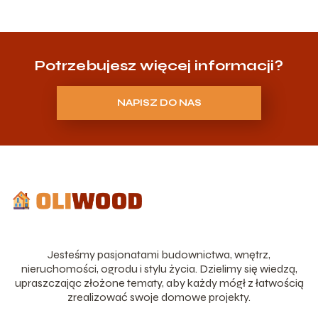
Potrzebujesz więcej informacji?
NAPISZ DO NAS
Jesteśmy pasjonatami budownictwa, wnętrz,
nieruchomości, ogrodu i stylu życia. Dzielimy się wiedzą,
upraszczając złożone tematy, aby każdy mógł z łatwością
zrealizować swoje domowe projekty.