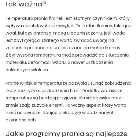
tak ważna?
Temperatura prania firanek jest istotnym czynnikiem, który
wpływa na ich trwałość i wygląd. Delikatne tkaniny, takie jak
woal, tiul czy organza, mogą ulec zniszczeniu, jeśli woda
jest zbyt gorąca. Dlatego warto zwracać uwagę na
zalecenia producenta umieszczone na metce tkaniny.
Zbyt wysoka temperatura może prowadzić do skurczenia
materiału, deformacji wzoru, a nawet uszkodzenia
delikatnych włókien.
Pranie w niskiej temperaturze pozwala usunąć zabrudzenia
i kurz bez ryzyka uszkodzenia firan. Dodatkowo, niższe
temperatury są bardziej przyjazne dla środowiska oraz
zmniejszają zużycie energii. To ważny aspekt, który warto
mieć na uwadze, dbając o ekologię w codziennych
czynnościach.
Jakie programy prania są najlepsze