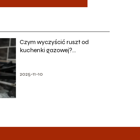
Czym wyczyścić ruszt od
kuchenki gazowej?
Sprawdzone metody i porady
2025-11-10