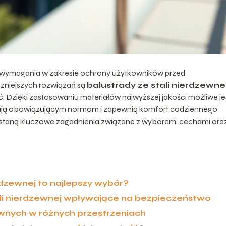
wymagania w zakresie ochrony użytkowników przed
zniejszych rozwiązań są
balustrady ze stali nierdzewne
ć. Dzięki zastosowaniu materiałów najwyższej jakości możliwe je
tają obowiązującym normom i zapewnią komfort codziennego
ostaną kluczowe zagadnienia związane z wyborem, cechami ora
rdzewnej to najlepszy wybór?
ali nierdzewnej wpływające na bezpieczeństwo
wnych w różnych przestrzeniach