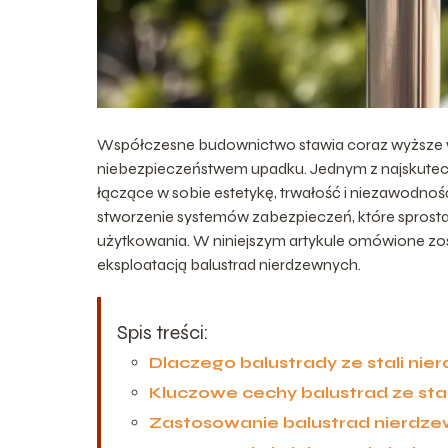
Współczesne budownictwo stawia coraz wyższe 
niebezpieczeństwem upadku. Jednym z najskutec
łączące w sobie estetykę, trwałość i niezawodnoś
stworzenie systemów zabezpieczeń, które spros
użytkowania. W niniejszym artykule omówione z
eksploatacją balustrad nierdzewnych.
Spis treści:
Dlaczego balustrady ze stali nie
Kluczowe cechy balustrad ze st
Zastosowanie balustrad nierdze