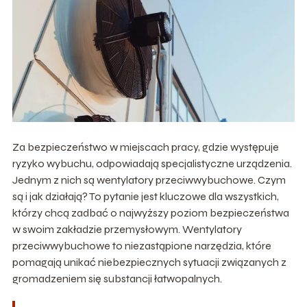
Za bezpieczeństwo w miejscach pracy, gdzie występuje
ryzyko wybuchu, odpowiadają specjalistyczne urządzenia.
Jednym z nich są wentylatory przeciwwybuchowe. Czym
są i jak działają? To pytanie jest kluczowe dla wszystkich,
którzy chcą zadbać o najwyższy poziom bezpieczeństwa
w swoim zakładzie przemysłowym. Wentylatory
przeciwwybuchowe to niezastąpione narzędzia, które
pomagają unikać niebezpiecznych sytuacji związanych z
gromadzeniem się substancji łatwopalnych.