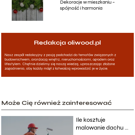
Dekoracje w mieszkaniu –
spójność i harmonia
Redakcja oliwood.pl
Nasz zespół redakcyjny z pasją podchodzi do tematów związanych z
budownictwem, aranżacją wnętrz, nieruchomościami, ogrodem oraz
lifestylem. Chętnie dzielimy się naszą wiedzą, upraszczając złożone
zagadnienia, aby każdy mógł z łatwością wprowadzić je w życie.
Może Cię również zainteresować
Ile kosztuje
malowanie dachu z