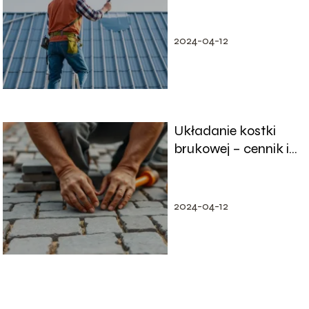
blachy? Sprawdź
aktualne ceny!
2024-04-12
Układanie kostki
brukowej – cennik i
czynniki wpływające
na ceny
2024-04-12