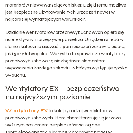
materiałów niewytwarzających iskier. Dzięki temu możliwe
jest bezpieczne użytkowanie tych urządzeń nawet w
najbardziej wymagających warunkach.
Działanie wentylatorów przeciwwybuchowych opiera się
na efektywnym przepływie powietrza. Urządzenia te są w
stanie skutecznie usuwać z pomieszczeń zarówno ciepło,
jak i gazy łatwopalne. Wszystko to sprawia, że wentylatory
przeciwwybuchowe są niezbędnym elementem
wyposażenia każdego zakładu, w którym występuje ryzyko
wybuchu.
Wentylatory EX – bezpieczeństwo
na najwyższym poziomie
Wentylatory EX
to kolejny rodzaj wentylatorów
przeciwwybuchowych, które charakteryzują się jeszcze
wyższym poziomem bezpieczeństwa. Są one
zaprojektowane tak, aby mogły pracować nawet w