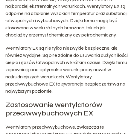
najbardziej ekstremalnych warunkach. Wentylatory EX są
odporne na działanie wysokich temperatur oraz substancji
łatwopalnych i wybuchowych. Dzięki temu mogą być
stosowane w wielu różnych branżach, takich jak
chociażby przemysł chemiczny czy petrochemiczny.
Wentylatory EX są nie tylko niezwykle bezpieczne, ale
również wydajne. Są one zdolne do usuwania dużych ilości
ciepła i gazów łatwopalnych w krótkim czasie. Dzięki temu
zapewniają one optymalne warunki pracy nawet w
najtrudniejszych warunkach. Wentylatory
przeciwwybuchowe EX to gwarancja bezpieczeństwa na
najwyższym poziomie.
Zastosowanie wentylatorów
przeciwwybuchowych EX
Wentylatory przeciwwybuchowe, zwłaszcza te