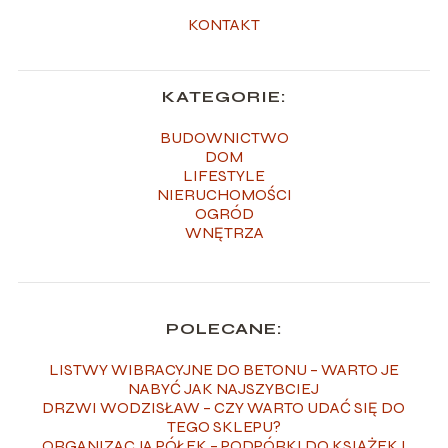
KONTAKT
KATEGORIE:
BUDOWNICTWO
DOM
LIFESTYLE
NIERUCHOMOŚCI
OGRÓD
WNĘTRZA
POLECANE:
LISTWY WIBRACYJNE DO BETONU – WARTO JE
NABYĆ JAK NAJSZYBCIEJ
DRZWI WODZISŁAW – CZY WARTO UDAĆ SIĘ DO
TEGO SKLEPU?
ORGANIZACJA PÓŁEK – PODPÓRKI DO KSIĄŻEK I