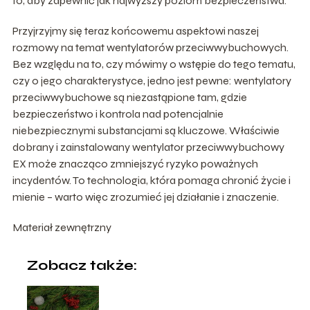
to, aby zapewnić jak najwyższy poziom bezpieczeństwa.
Przyjrzyjmy się teraz końcowemu aspektowi naszej
rozmowy na temat wentylatorów przeciwwybuchowych.
Bez względu na to, czy mówimy o wstępie do tego tematu,
czy o jego charakterystyce, jedno jest pewne: wentylatory
przeciwwybuchowe są niezastąpione tam, gdzie
bezpieczeństwo i kontrola nad potencjalnie
niebezpiecznymi substancjami są kluczowe. Właściwie
dobrany i zainstalowany wentylator przeciwwybuchowy
EX może znacząco zmniejszyć ryzyko poważnych
incydentów. To technologia, która pomaga chronić życie i
mienie – warto więc zrozumieć jej działanie i znaczenie.
Materiał zewnętrzny
Zobacz także: