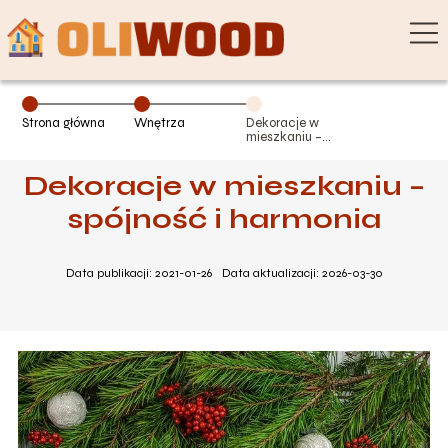
Strona główna
Wnętrza
Dekoracje w
mieszkaniu –
spójność i
harmonia
Dekoracje w mieszkaniu –
spójność i harmonia
Data publikacji: 2021-01-26
Data aktualizacji: 2026-03-30