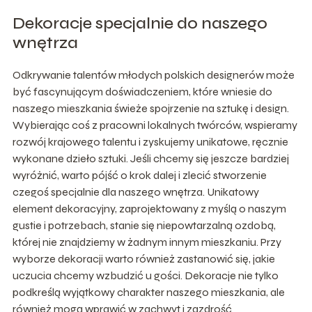
Dekoracje specjalnie do naszego
wnętrza
Odkrywanie talentów młodych polskich designerów może
być fascynującym doświadczeniem, które wniesie do
naszego mieszkania świeże spojrzenie na sztukę i design.
Wybierając coś z pracowni lokalnych twórców, wspieramy
rozwój krajowego talentu i zyskujemy unikatowe, ręcznie
wykonane dzieło sztuki. Jeśli chcemy się jeszcze bardziej
wyróżnić, warto pójść o krok dalej i zlecić stworzenie
czegoś specjalnie dla naszego wnętrza. Unikatowy
element dekoracyjny, zaprojektowany z myślą o naszym
gustie i potrzebach, stanie się niepowtarzalną ozdobą,
której nie znajdziemy w żadnym innym mieszkaniu. Przy
wyborze dekoracji warto również zastanowić się, jakie
uczucia chcemy wzbudzić u gości. Dekoracje nie tylko
podkreślą wyjątkowy charakter naszego mieszkania, ale
również mogą wprawić w zachwyt i zazdrość