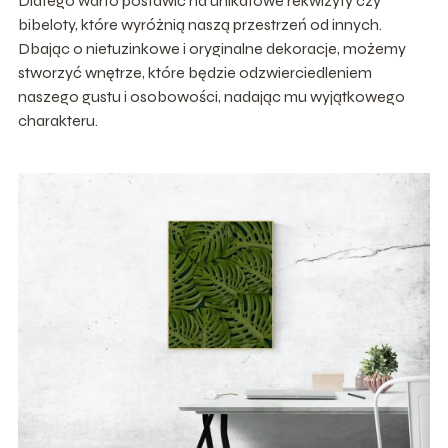
Dlatego warto postawić na unikatowe rekwizyty czy
bibeloty, które wyróżnią naszą przestrzeń od innych.
Dbając o nietuzinkowe i oryginalne dekoracje, możemy
stworzyć wnętrze, które będzie odzwierciedleniem
naszego gustu i osobowości, nadając mu wyjątkowego
charakteru.