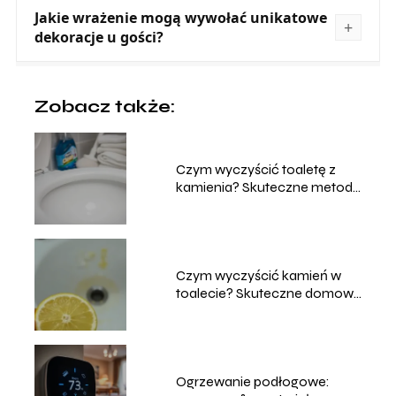
Jakie wrażenie mogą wywołać unikatowe
dekoracje u gości?
Zobacz także:
Czym wyczyścić toaletę z
kamienia? Skuteczne metody
i porady
Czym wyczyścić kamień w
toalecie? Skuteczne domowe
sposoby
Ogrzewanie podłogowe: