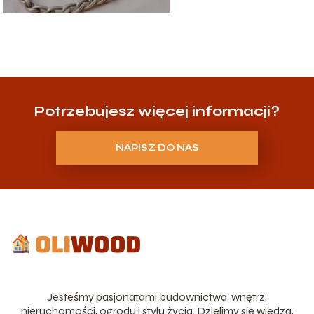
Potrzebujesz więcej informacji?
NAPISZ DO NAS
Jesteśmy pasjonatami budownictwa, wnętrz,
nieruchomości, ogrodu i stylu życia. Dzielimy się wiedzą,