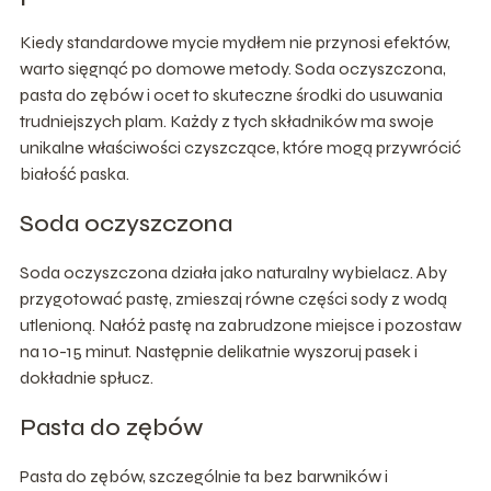
Kiedy standardowe mycie mydłem nie przynosi efektów,
warto sięgnąć po domowe metody. Soda oczyszczona,
pasta do zębów i ocet to skuteczne środki do usuwania
trudniejszych plam. Każdy z tych składników ma swoje
unikalne właściwości czyszczące, które mogą przywrócić
białość paska.
Soda oczyszczona
Soda oczyszczona działa jako naturalny wybielacz. Aby
przygotować pastę, zmieszaj równe części sody z wodą
utlenioną. Nałóż pastę na zabrudzone miejsce i pozostaw
na 10-15 minut. Następnie delikatnie wyszoruj pasek i
dokładnie spłucz.
Pasta do zębów
Pasta do zębów, szczególnie ta bez barwników i