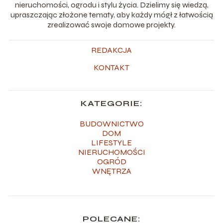
nieruchomości, ogrodu i stylu życia. Dzielimy się wiedzą,
upraszczając złożone tematy, aby każdy mógł z łatwością
zrealizować swoje domowe projekty.
REDAKCJA
KONTAKT
KATEGORIE:
BUDOWNICTWO
DOM
LIFESTYLE
NIERUCHOMOŚCI
OGRÓD
WNĘTRZA
POLECANE: