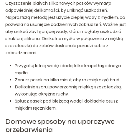
Czyszczenie białych silikonowych pasków wymaga
odpowiedniej delikatności, by uniknąć uszkodzeń.
Najprostszą metodą jest użycie ciepłej wody z mydłem, co
pozwala na usunięcie codziennych zabrudzeń. Ważne jest,
aby unikać zbyt gorącej wody, która mogłaby uszkodzić
strukturę silikonu. Delikatne mydło w połączeniu z miękką
szczoteczką do zębów doskonale poradzi sobie z
zabrudzeniami.
Przygotuj letnią wodę i dodaj kilka kropel łagodnego
mydła.
Zanurz pasek na kilka minut, aby rozmiękczyć brud.
Delikatnie szoruj powierzchnię miękką szczoteczką,
wykonując okrężne ruchy.
Spłucz pasek pod bieżącą wodą i dokładnie osusz
miękkim ręcznikiem.
Domowe sposoby na uporczywe
przebarwienia