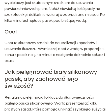
wybielaczy, jest skutecznym środkiem do usuwania
powierzchniowych plam. Nałóż niewielką ilość pasty na
szczoteczkę i delikatnie wcieraj w zabrudzone miejsca. Po
kilku minutach spłucz pasek pod bieżącą wodą.
Ocet
Ocet to skuteczny środek do neutralizacji zapachów i
usuwania tłuszczu. Wymieszaj ocet z wodą w proporcji 1:1,
zanurz pasek na 5-10 minut, a następnie dokładnie spłucz i
osusz.
Jak pielęgnować biały silikonowy
pasek, aby zachować jego
świeżość?
Regularna pielęgnacja to klucz do długowieczności
białego paska silikonowego. Warto przestrzegać kilku
prostych zasad, które pomogą uniknąć szybkiego zużycia i