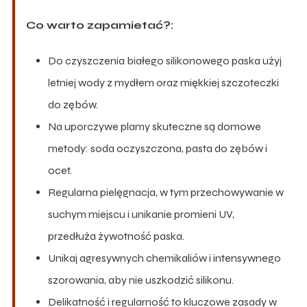
Co warto zapamietać?:
Do czyszczenia białego silikonowego paska użyj
letniej wody z mydłem oraz miękkiej szczoteczki
do zębów.
Na uporczywe plamy skuteczne są domowe
metody: soda oczyszczona, pasta do zębów i
ocet.
Regularna pielęgnacja, w tym przechowywanie w
suchym miejscu i unikanie promieni UV,
przedłuża żywotność paska.
Unikaj agresywnych chemikaliów i intensywnego
szorowania, aby nie uszkodzić silikonu.
Delikatność i regularność to kluczowe zasady w