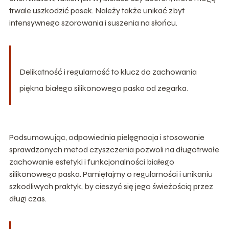
trwale uszkodzić pasek. Należy także unikać zbyt
intensywnego szorowania i suszenia na słońcu.
Delikatność i regularność to klucz do zachowania
piękna białego silikonowego paska od zegarka.
Podsumowując, odpowiednia pielęgnacja i stosowanie
sprawdzonych metod czyszczenia pozwoli na długotrwałe
zachowanie estetyki i funkcjonalności białego
silikonowego paska. Pamiętajmy o regularności i unikaniu
szkodliwych praktyk, by cieszyć się jego świeżością przez
długi czas.