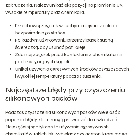
zabrudzenia. Należy unikać ekspozycji na promienie UV,
wysokie temperatury oraz chemikalia.
Przechowuj zegarek w suchym miejscu, z dala od
bezpośredniego słońca.
Po każdym użytkowaniu przetrzyj pasek suchą
ściereczką, aby usunąć pot i oleje.
Zdejmuj zegarek przed kontaktami z chemikaliami i
podczas gorących kąpieli.
Unikaj używania agresywnych środków czyszczących
i wysokiej temperatury podczas suszenia.
Najczęstsze błędy przy czyszczeniu
silikonowych pasków
Podczas czyszczenia silikonowych pasków wiele osób
popełnia błędy, które mogą prowadzić do uszkodzeń.
Najczęściej spotykane to używanie agresywnych
chemikaliów, takich jak wybielacz czy aceton, które mogą