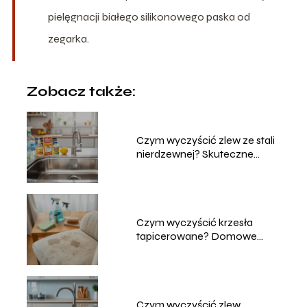
pielęgnacji białego silikonowego paska od
zegarka.
Zobacz także:
Czym wyczyścić zlew ze stali
nierdzewnej? Skuteczne
metody
Czym wyczyścić krzesła
tapicerowane? Domowe
sposoby na czyszczenie
Czym wyczyścić zlew