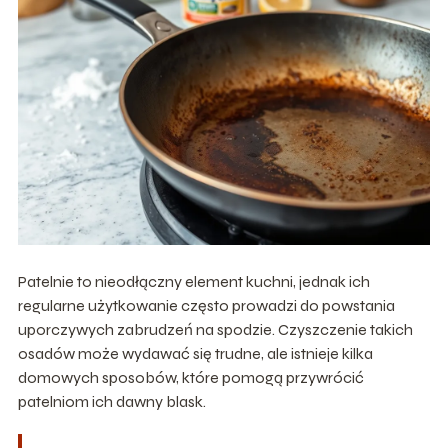
Patelnie to nieodłączny element kuchni, jednak ich
regularne użytkowanie często prowadzi do powstania
uporczywych zabrudzeń na spodzie. Czyszczenie takich
osadów może wydawać się trudne, ale istnieje kilka
domowych sposobów, które pomogą przywrócić
patelniom ich dawny blask.