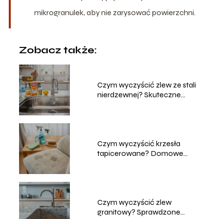
mikrogranulek, aby nie zarysować powierzchni.
Zobacz także:
Czym wyczyścić zlew ze stali
nierdzewnej? Skuteczne
metody
Czym wyczyścić krzesła
tapicerowane? Domowe
sposoby na czyszczenie
Czym wyczyścić zlew
granitowy? Sprawdzone