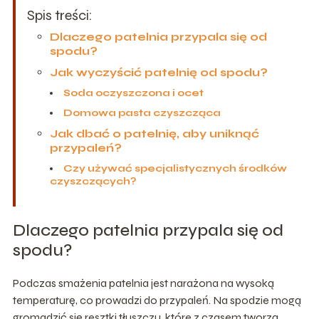
Spis treści:
Dlaczego patelnia przypala się od
spodu?
Jak wyczyścić patelnię od spodu?
Soda oczyszczona i ocet
Domowa pasta czyszcząca
Jak dbać o patelnię, aby uniknąć
przypaleń?
Czy używać specjalistycznych środków
czyszczących?
Dlaczego patelnia przypala się od
spodu?
Podczas smażenia patelnia jest narażona na wysoką
temperaturę, co prowadzi do przypaleń. Na spodzie mogą
gromadzić się resztki tłuszczu, które z czasem tworzą