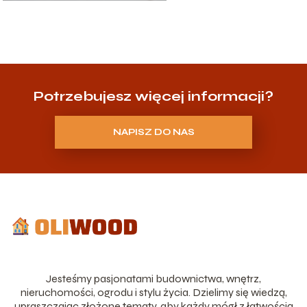
Potrzebujesz więcej informacji?
NAPISZ DO NAS
Jesteśmy pasjonatami budownictwa, wnętrz,
nieruchomości, ogrodu i stylu życia. Dzielimy się wiedzą,
upraszczając złożone tematy, aby każdy mógł z łatwością