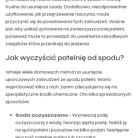
trudne do usunięcia osady. Dodatkowo, nieodpowiednie
użytkowanie, jak przegrzewanie naczynia, może
przyczynić się do powstawania tych zabrudzeń. Ważne
jest, aby unikać gotowania na zanieczyszczonej patelni,
ponieważ może to prowadzić do uwalniania szkodliwych
związków, które przenikają do jedzenia.
Jak wyczyścić patelnię od spodu?
Istnieje wiele domowych metod na usunięcie
uporczywych zabrudzeń ze spodu patelni. Warto
wypróbować kilka z nich, zanim zdecydujemy się na
specjalistyczne środki chemiczne. Oto kilka sprawdzonych
sposobów:
Soda oczyszczona
– Wymieszaj sodę
oczyszczoną z wodą, tworząc gęstą pastę. Nałóż ją
na spód patelni i pozostaw na kilka godzin. Następnie
wyczyść patelnię gąbką lub szczotką.