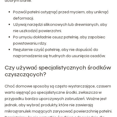
dobrym stanie:
Pozwól patelni ostygnąć przed myciem, aby uniknąć
deformacji.
Używaj narzędzi silikonowych lub drewnianych, aby
nie uszkodzić powierzchni.
Po umyciu dokładnie osusz patelnię, aby zapobiec
powstawaniu rdzy.
Regularnie czyść patelnię, aby nie dopuścić do
nagromadzenia się trudnych do usunięcia osadów.
Czy używać specjalistycznych środków
czyszczących?
Choć domowe sposoby są często wystarczające, czasem
warto sięgnąć po specjalistyczne środki, zwłaszcza w
przypadku bardzo uporczywych zabrudzeń. Ważne jest
jednak, aby wybrać produkty, które nie zawierają
mikrogranulek mogących zarysować powierzchnię patelni.