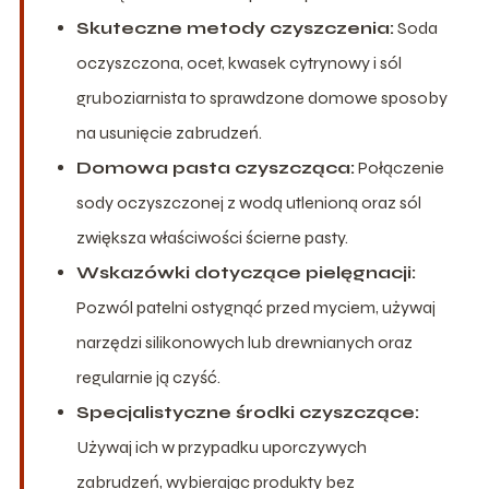
Skuteczne metody czyszczenia:
Soda
oczyszczona, ocet, kwasek cytrynowy i sól
gruboziarnista to sprawdzone domowe sposoby
na usunięcie zabrudzeń.
Domowa pasta czyszcząca:
Połączenie
sody oczyszczonej z wodą utlenioną oraz sól
zwiększa właściwości ścierne pasty.
Wskazówki dotyczące pielęgnacji:
Pozwól patelni ostygnąć przed myciem, używaj
narzędzi silikonowych lub drewnianych oraz
regularnie ją czyść.
Specjalistyczne środki czyszczące:
Używaj ich w przypadku uporczywych
zabrudzeń, wybierając produkty bez