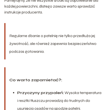
Pamiętajmy, że nie wszystkie środki są odpowiednie dla
każdej powierzchni, dlatego zawsze warto sprawdzić
instrukcje producenta.
Regularne dbanie o patelnię nie tylko przedłuża jej
żywotność, ale również zapewnia bezpieczeństwo
podczas gotowania.
Co warto zapamietać?:
Przyczyny przypaleń:
Wysoka temperatura
i resztki tłuszczu prowadzą do trudnych do
usunięcia osadów na spodzie patelni.