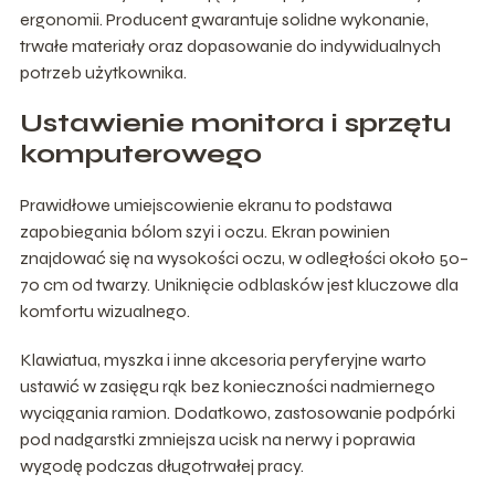
ergonomii. Producent gwarantuje solidne wykonanie,
trwałe materiały oraz dopasowanie do indywidualnych
potrzeb użytkownika.
Ustawienie monitora i sprzętu
komputerowego
Prawidłowe umiejscowienie ekranu to podstawa
zapobiegania bólom szyi i oczu. Ekran powinien
znajdować się na wysokości oczu, w odległości około 50–
70 cm od twarzy. Uniknięcie odblasków jest kluczowe dla
komfortu wizualnego.
Klawiatua, myszka i inne akcesoria peryferyjne warto
ustawić w zasięgu rąk bez konieczności nadmiernego
wyciągania ramion. Dodatkowo, zastosowanie podpórki
pod nadgarstki zmniejsza ucisk na nerwy i poprawia
wygodę podczas długotrwałej pracy.