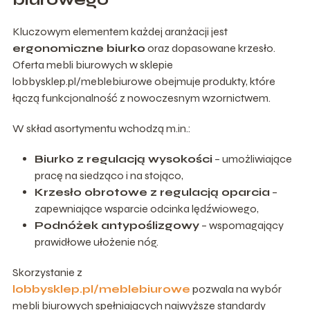
Kluczowym elementem każdej aranżacji jest
ergonomiczne biurko
oraz dopasowane krzesło.
Oferta mebli biurowych w sklepie
lobbysklep.pl/meblebiurowe obejmuje produkty, które
łączą funkcjonalność z nowoczesnym wzornictwem.
W skład asortymentu wchodzą m.in.:
Biurko z regulacją wysokości
– umożliwiające
pracę na siedząco i na stojąco,
Krzesło obrotowe z regulacją oparcia
–
zapewniające wsparcie odcinka lędźwiowego,
Podnóżek antypoślizgowy
– wspomagający
prawidłowe ułożenie nóg.
Skorzystanie z
lobbysklep.pl/meblebiurowe
pozwala na wybór
mebli biurowych spełniających najwyższe standardy