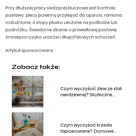
Przy dłuższej pracy siedzącej kluczowa jest kontrola
postawy: plecy powinny przylegać do oparcia, ramiona
rozluźnione, a stopy płasko ułożone na podłodze lub
podnóżku. Świadome dbanie o prawidłową postawę
zmniejsza ryzyko urazów i długofalowych schorzeń.
Artykuł sponsorowany
Zobacz także:
Czym wyczyścić zlew ze stali
nierdzewnej? Skuteczne
metody
Czym wyczyścić krzesła
tapicerowane? Domowe