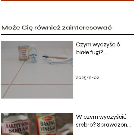
Może Cię również zainteresować
Czym wyczyścić
białe fugi?
Sprawdzone
domowe sposoby
2025-11-02
W czym wyczyścić
srebro? Sprawdzone
domowe sposoby na