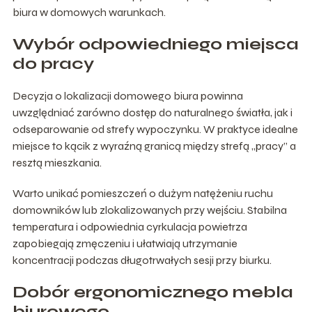
biura w domowych warunkach.
Wybór odpowiedniego miejsca
do pracy
Decyzja o lokalizacji domowego biura powinna
uwzględniać zarówno dostęp do naturalnego światła, jak i
odseparowanie od strefy wypoczynku. W praktyce idealne
miejsce to kącik z wyraźną granicą między strefą „pracy” a
resztą mieszkania.
Warto unikać pomieszczeń o dużym natężeniu ruchu
domowników lub zlokalizowanych przy wejściu. Stabilna
temperatura i odpowiednia cyrkulacja powietrza
zapobiegają zmęczeniu i ułatwiają utrzymanie
koncentracji podczas długotrwałych sesji przy biurku.
Dobór ergonomicznego mebla
biurowego