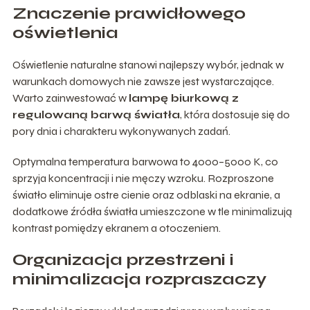
Znaczenie prawidłowego
oświetlenia
Oświetlenie naturalne stanowi najlepszy wybór, jednak w
warunkach domowych nie zawsze jest wystarczające.
Warto zainwestować w
lampę biurkową z
regulowaną barwą światła
, która dostosuje się do
pory dnia i charakteru wykonywanych zadań.
Optymalna temperatura barwowa to 4000–5000 K, co
sprzyja koncentracji i nie męczy wzroku. Rozproszone
światło eliminuje ostre cienie oraz odblaski na ekranie, a
dodatkowe źródła światła umieszczone w tle minimalizują
kontrast pomiędzy ekranem a otoczeniem.
Organizacja przestrzeni i
minimalizacja rozpraszaczy