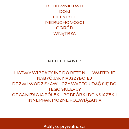
BUDOWNICTWO
DOM
LIFESTYLE
NIERUCHOMOŚCI
OGRÓD
WNĘTRZA
POLECANE:
LISTWY WIBRACYJNE DO BETONU – WARTO JE
NABYĆ JAK NAJSZYBCIEJ
DRZWI WODZISŁAW – CZY WARTO UDAĆ SIĘ DO
TEGO SKLEPU?
ORGANIZACJA PÓŁEK – PODPÓRKI DO KSIĄŻEK I
INNE PRAKTYCZNE ROZWIĄZANIA
Polityka prywatności