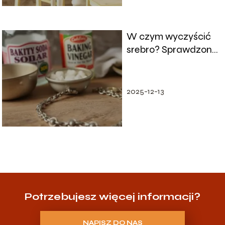
W czym wyczyścić
srebro? Sprawdzone
domowe sposoby na
czyszczenie
2025-12-13
Potrzebujesz więcej informacji?
NAPISZ DO NAS