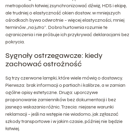
metropoliach łatwiej zsynchronizować dźwig, HDS i ekipę,
ale trudniej o elastyczność okien dostaw; w mniejszych
ośrodkach bywa odwrotnie – więcej elastyczności, mniej
terminów „na jutro”. Dobra hurtownia rozumie te
ograniczenia i nie próbuje ich przykrywać deklaracjami bez
pokrycia.
Sygnały ostrzegawcze: kiedy
zachować ostrożność
Są trzy czerwone lampki, które wiele mówią o dostawcy.
Pierwsza: brak informacji o partiach i kalibrze, a w zamian
ogólne opisy estetyczne. Druga: uporczywe
proponowanie zamienników bez dokumentacji i bez
jasnego wskazania różnic. Trzecia: niejasne warunki
reklamacji – jeśli na wstępie nie wiadomo, jak zgłaszać
szkody transportowe i w jakim czasie, później nie będzie
łatwiej.