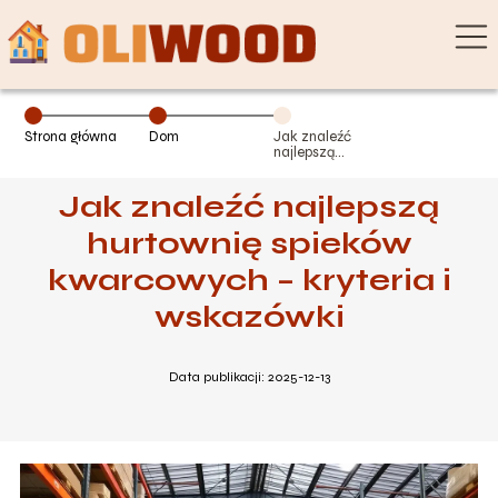
Strona główna
Dom
Jak znaleźć
najlepszą
hurtownię
spieków
Jak znaleźć najlepszą
kwarcowych –
kryteria i
wskazówki
hurtownię spieków
kwarcowych – kryteria i
wskazówki
Data publikacji: 2025-12-13