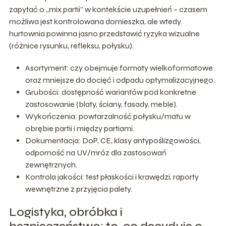
zapytać o „mix partii” w kontekście uzupełnień – czasem
możliwa jest kontrolowana domieszka, ale wtedy
hurtownia powinna jasno przedstawić ryzyka wizualne
(różnice rysunku, refleksu, połysku).
Asortyment: czy obejmuje formaty wielkoformatowe
oraz mniejsze do docięć i odpadu optymalizacyjnego.
Grubości: dostępność wariantów pod konkretne
zastosowanie (blaty, ściany, fasady, meble).
Wykończenia: powtarzalność połysku/matu w
obrębie partii i między partiami.
Dokumentacja: DoP, CE, klasy antypoślizgowości,
odporność na UV/mróz dla zastosowań
zewnętrznych.
Kontrola jakości: test płaskości i krawędzi, raporty
wewnętrzne z przyjęcia palety.
Logistyka, obróbka i