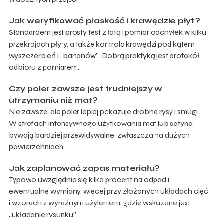
Jak weryfikować płaskość i krawędzie płyt?
Standardem jest prosty test z łatą i pomiar odchyłek w kilku
przekrojach płyty, a także kontrola krawędzi pod kątem
wyszczerbień i „bananów”. Dobrą praktyką jest protokół
odbioru z pomiarem.
Czy poler zawsze jest trudniejszy w
utrzymaniu niż mat?
Nie zawsze, ale poler lepiej pokazuje drobne rysy i smugi.
W strefach intensywnego użytkowania mat lub satyna
bywają bardziej przewidywalne, zwłaszcza na dużych
powierzchniach.
Jak zaplanować zapas materiału?
Typowo uwzględnia się kilka procent na odpad i
ewentualne wymiany, więcej przy złożonych układach cięć
i wzorach z wyraźnym użyleniem, gdzie wskazane jest
„układanie rysunku”.