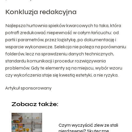
Konkluzja redakcyjna
Najlepsza hurtownia spieków kwarcowych to taka, która
potrafi zredukować niepewność w całym łańcuchu: od
partii i parametrów, przez logistykę, po dokumentację i
wsparcie wykonawcze. Selekcja nie polega na porównaniu
folderów, lecz na sprawdzeniu danych technicznych,
standardu komunikacji i procedur rozwiązywania
problemów. Gdy te elementy są na miejscu, wybór wzoru
czy wykończenia staje się kwestią estetyki, a nie ryzyka.
Artykuł sponsorowany
Zobacz także:
Czym wyczyścić zlew ze stali
nierdzewnej? Skuteczne