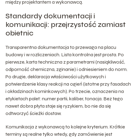
między projektantem a wykonawcą.
Standardy dokumentacji i
komunikacji: przejrzystość zamiast
obietnic
Transparentna dokumentacja to przewaga na placu
budowy i w rozliczeniach. Lista kontrolna jest prosta. Po
pierwsze, karta techniczna z parametrami (nasiąkliwość,
odporność chemiczna, zginanie) i odniesieniem do norm.
Po drugie, deklaracja właściwości użytkowych i
potwierdzenie klasy reakcji na ogień (istotne przy fasadach
i okładzinach kominkowych). Po trzecie, oznaczenia na
etykietach palet: numer partii, kaliber, tonacja. Bez tego
nawet dobra płyta staje się ryzykiem, bo nie da się
odtworzyć ścieżki dostaw.
Komunikacja z wykonawcą to kolejne kryterium. Krótkie
terminy są realne tylko wtedy, gdy zamówienie jest