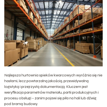
Najlepsza hurtownia spieków kwarcowych wyróżnia się nie
hasłami, lecz powtarzalną jakością, przewidywalną
logistyką i przejrzystą dokumentacją. Kluczem jest
weryfikacja parametrów materiału, partii produkcyjnych i
procesu obsługi – zanim pojawi się piła na hali lub dźwig
pod bramą budowy.