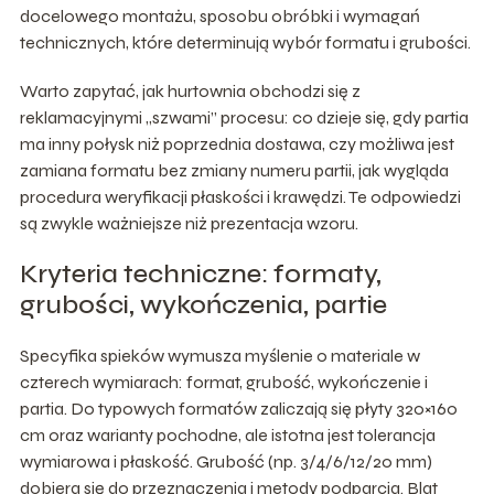
docelowego montażu, sposobu obróbki i wymagań
technicznych, które determinują wybór formatu i grubości.
Warto zapytać, jak hurtownia obchodzi się z
reklamacyjnymi „szwami” procesu: co dzieje się, gdy partia
ma inny połysk niż poprzednia dostawa, czy możliwa jest
zamiana formatu bez zmiany numeru partii, jak wygląda
procedura weryfikacji płaskości i krawędzi. Te odpowiedzi
są zwykle ważniejsze niż prezentacja wzoru.
Kryteria techniczne: formaty,
grubości, wykończenia, partie
Specyfika spieków wymusza myślenie o materiale w
czterech wymiarach: format, grubość, wykończenie i
partia. Do typowych formatów zaliczają się płyty 320×160
cm oraz warianty pochodne, ale istotna jest tolerancja
wymiarowa i płaskość. Grubość (np. 3/4/6/12/20 mm)
dobiera się do przeznaczenia i metody podparcia. Blat