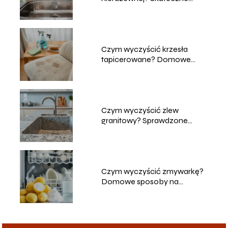
metody
Czym wyczyścić krzesła
tapicerowane? Domowe
sposoby na czyszczenie
Czym wyczyścić zlew
granitowy? Sprawdzone
metody i porady
Czym wyczyścić zmywarkę?
Domowe sposoby na
skuteczne czyszczenie