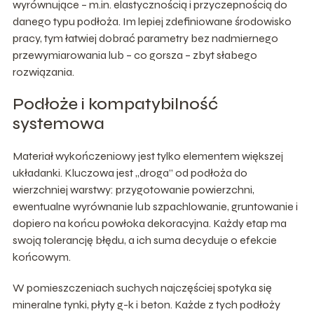
wyrównujące – m.in. elastycznością i przyczepnością do
danego typu podłoża. Im lepiej zdefiniowane środowisko
pracy, tym łatwiej dobrać parametry bez nadmiernego
przewymiarowania lub – co gorsza – zbyt słabego
rozwiązania.
Podłoże i kompatybilność
systemowa
Materiał wykończeniowy jest tylko elementem większej
układanki. Kluczowa jest „droga” od podłoża do
wierzchniej warstwy: przygotowanie powierzchni,
ewentualne wyrównanie lub szpachlowanie, gruntowanie i
dopiero na końcu powłoka dekoracyjna. Każdy etap ma
swoją tolerancję błędu, a ich suma decyduje o efekcie
końcowym.
W pomieszczeniach suchych najczęściej spotyka się
mineralne tynki, płyty g-k i beton. Każde z tych podłoży