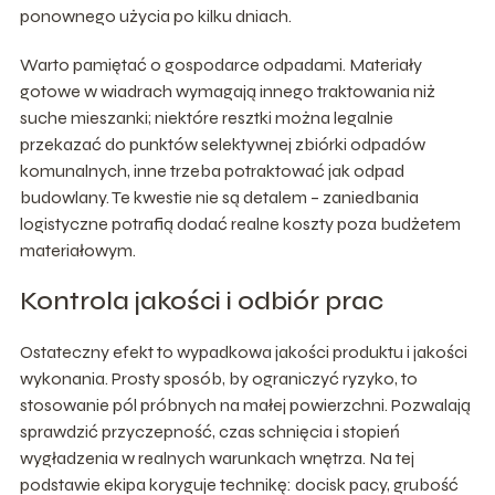
ponownego użycia po kilku dniach.
Warto pamiętać o gospodarce odpadami. Materiały
gotowe w wiadrach wymagają innego traktowania niż
suche mieszanki; niektóre resztki można legalnie
przekazać do punktów selektywnej zbiórki odpadów
komunalnych, inne trzeba potraktować jak odpad
budowlany. Te kwestie nie są detalem – zaniedbania
logistyczne potrafią dodać realne koszty poza budżetem
materiałowym.
Kontrola jakości i odbiór prac
Ostateczny efekt to wypadkowa jakości produktu i jakości
wykonania. Prosty sposób, by ograniczyć ryzyko, to
stosowanie pól próbnych na małej powierzchni. Pozwalają
sprawdzić przyczepność, czas schnięcia i stopień
wygładzenia w realnych warunkach wnętrza. Na tej
podstawie ekipa koryguje technikę: docisk pacy, grubość