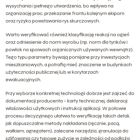
wysychania i pełnego utwardzenia, bo wpływa na
organizację prac, przekazanie frontu kolejnym ekipom
oraz ryzyko powstawania rys skurczowych.
Warto weryfikować również klasyfikację reakcji na ogień
oraz odniesienie do norm wyrobu (np. norm dla tynków i
powłok na spoiwach organicznych używanych wewnątrz).
Tego typu parametry bywają pomijane przy inwestycjach
mieszkaniowych, a potrafią mieć znaczenie w budynkach
użyteczności publicznej lub w korytarzach
ewakuacyjnych.
Przy wyborze konkretnej technologii dobrze jest zajrzeć do
dokumentacji producenta – karty technicznej, deklaracji
właściwości użytkowych i instrukcji aplikacji. W połowie
procesu decyzyjnego ułatwia to weryfikację takich detali,
jak dopuszczalne metody nakładania (ręcznie, pacą,
wałkiem, agregatem), zalecane narzędzia, granulacja do
szlifowania czy typowe zużycie w zależności od podłoża.