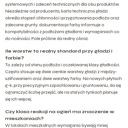
systemowych i zaleceń technicznych dla obu produktów.
Niezależnie od producenta, karta techniczna gładzi
określa stopień chłonności i przygotowania podłoża oraz
zalecane grunty; dokumentacja farby informuje o
kompatybilności z podłożami gładkimi i wymaganiach co
do nośności. Pole próbne da realny obraz.
Ile warstw to realny standard przy gładzi i
farbie?
To zależy od stanu podłoża i oczekiwanej klasy gładkości.
Często stosuje się dwie cienkie warstwy gładzi z między-
szlifowaniem oraz dwie warstwy farby. Na nowych płytach
g-k, przy precyzyjnym szpachlowaniu i gruntowaniu, da się
ograniczyć liczbę przejść, ale na starych tynkach planuje
się ich więcej.
Czy klasa reakcji na ogień ma znaczenie w
mieszkaniach?
W lokalach mieszkalnych wymagania bywają mniej