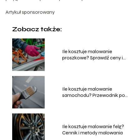
Artykuł sponsorowany
Zobacz także:
Ile kosztuje malowanie
proszkowe? Sprawdź ceny i
usługi
Ile kosztuje malowanie
samochodu? Przewodnik po
cenach i usługach
Ile kosztuje malowanie felg?
Cennik i metody malowania