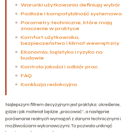
Warunki użytkowania definiują wybór
Podłoże i kompatybilność systemowa
Parametry techniczne, które mają
znaczenie w praktyce
Komfort użytkownika,
bezpieczeństwo i klimat wewnętrzny
Ekonomia, logistyka i ryzyko na
budowie
Kontrola jakości i odbiór prac
FAQ
Konkluzja redakcyjna
Najlepszym filtrem decyzyjnym jest praktyka: określenie,
gdzie i jak materiał będzie „pracować”, a następnie
porównanie realnych wymagań z danymi technicznymi i
możliwościami wykonawczymi. To pozwala uniknąć