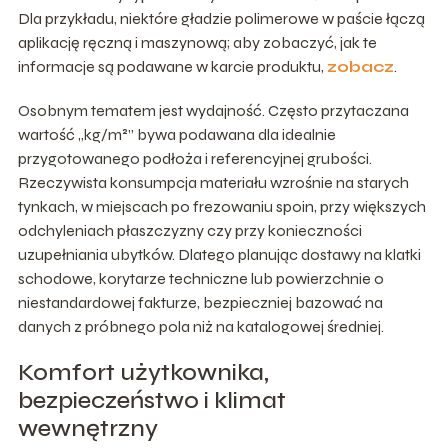
Dla przykładu, niektóre gładzie polimerowe w paście łączą
aplikację ręczną i maszynową; aby zobaczyć, jak te
informacje są podawane w karcie produktu,
zobacz
.
Osobnym tematem jest wydajność. Często przytaczana
wartość „kg/m²” bywa podawana dla idealnie
przygotowanego podłoża i referencyjnej grubości.
Rzeczywista konsumpcja materiału wzrośnie na starych
tynkach, w miejscach po frezowaniu spoin, przy większych
odchyleniach płaszczyzny czy przy konieczności
uzupełniania ubytków. Dlatego planując dostawy na klatki
schodowe, korytarze techniczne lub powierzchnie o
niestandardowej fakturze, bezpieczniej bazować na
danych z próbnego pola niż na katalogowej średniej.
Komfort użytkownika,
bezpieczeństwo i klimat
wewnętrzny