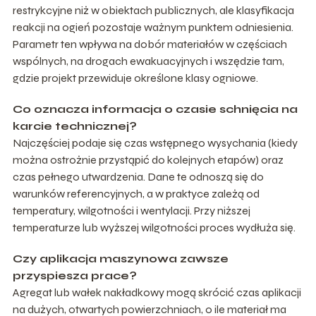
restrykcyjne niż w obiektach publicznych, ale klasyfikacja
reakcji na ogień pozostaje ważnym punktem odniesienia.
Parametr ten wpływa na dobór materiałów w częściach
wspólnych, na drogach ewakuacyjnych i wszędzie tam,
gdzie projekt przewiduje określone klasy ogniowe.
Co oznacza informacja o czasie schnięcia na
karcie technicznej?
Najczęściej podaje się czas wstępnego wysychania (kiedy
można ostrożnie przystąpić do kolejnych etapów) oraz
czas pełnego utwardzenia. Dane te odnoszą się do
warunków referencyjnych, a w praktyce zależą od
temperatury, wilgotności i wentylacji. Przy niższej
temperaturze lub wyższej wilgotności proces wydłuża się.
Czy aplikacja maszynowa zawsze
przyspiesza prace?
Agregat lub wałek nakładkowy mogą skrócić czas aplikacji
na dużych, otwartych powierzchniach, o ile materiał ma