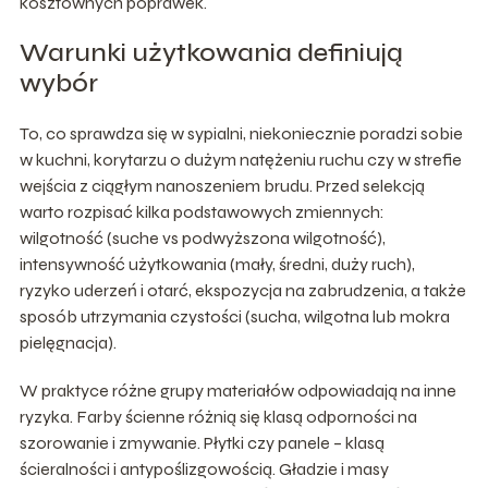
kosztownych poprawek.
Warunki użytkowania definiują
wybór
To, co sprawdza się w sypialni, niekoniecznie poradzi sobie
w kuchni, korytarzu o dużym natężeniu ruchu czy w strefie
wejścia z ciągłym nanoszeniem brudu. Przed selekcją
warto rozpisać kilka podstawowych zmiennych:
wilgotność (suche vs podwyższona wilgotność),
intensywność użytkowania (mały, średni, duży ruch),
ryzyko uderzeń i otarć, ekspozycja na zabrudzenia, a także
sposób utrzymania czystości (sucha, wilgotna lub mokra
pielęgnacja).
W praktyce różne grupy materiałów odpowiadają na inne
ryzyka. Farby ścienne różnią się klasą odporności na
szorowanie i zmywanie. Płytki czy panele – klasą
ścieralności i antypoślizgowością. Gładzie i masy