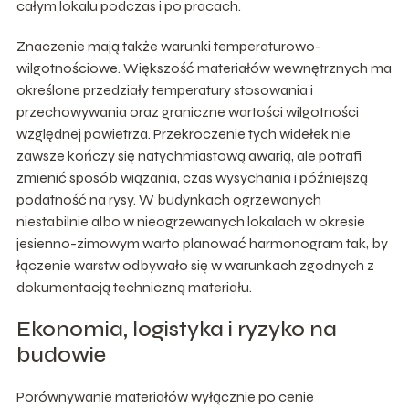
całym lokalu podczas i po pracach.
Znaczenie mają także warunki temperaturowo-
wilgotnościowe. Większość materiałów wewnętrznych ma
określone przedziały temperatury stosowania i
przechowywania oraz graniczne wartości wilgotności
względnej powietrza. Przekroczenie tych widełek nie
zawsze kończy się natychmiastową awarią, ale potrafi
zmienić sposób wiązania, czas wysychania i późniejszą
podatność na rysy. W budynkach ogrzewanych
niestabilnie albo w nieogrzewanych lokalach w okresie
jesienno-zimowym warto planować harmonogram tak, by
łączenie warstw odbywało się w warunkach zgodnych z
dokumentacją techniczną materiału.
Ekonomia, logistyka i ryzyko na
budowie
Porównywanie materiałów wyłącznie po cenie