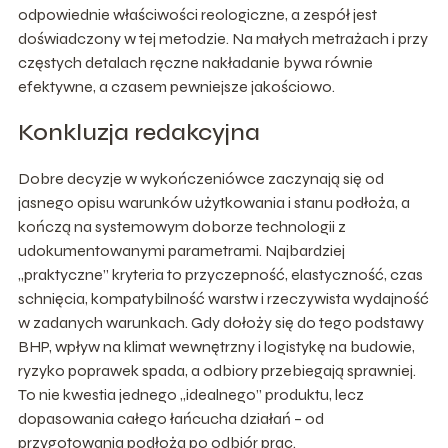
odpowiednie właściwości reologiczne, a zespół jest
doświadczony w tej metodzie. Na małych metrażach i przy
częstych detalach ręczne nakładanie bywa równie
efektywne, a czasem pewniejsze jakościowo.
Konkluzja redakcyjna
Dobre decyzje w wykończeniówce zaczynają się od
jasnego opisu warunków użytkowania i stanu podłoża, a
kończą na systemowym doborze technologii z
udokumentowanymi parametrami. Najbardziej
„praktyczne” kryteria to przyczepność, elastyczność, czas
schnięcia, kompatybilność warstw i rzeczywista wydajność
w zadanych warunkach. Gdy dołoży się do tego podstawy
BHP, wpływ na klimat wewnętrzny i logistykę na budowie,
ryzyko poprawek spada, a odbiory przebiegają sprawniej.
To nie kwestia jednego „idealnego” produktu, lecz
dopasowania całego łańcucha działań – od
przygotowania podłoża po odbiór prac.