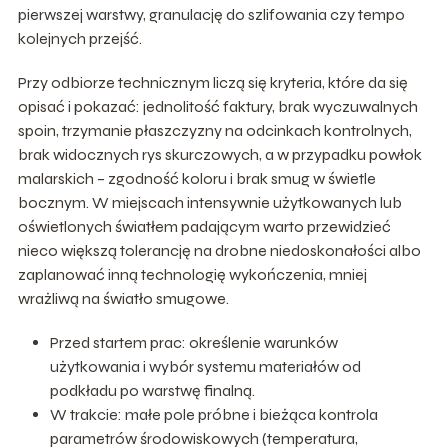
pierwszej warstwy, granulację do szlifowania czy tempo
kolejnych przejść.
Przy odbiorze technicznym liczą się kryteria, które da się
opisać i pokazać: jednolitość faktury, brak wyczuwalnych
spoin, trzymanie płaszczyzny na odcinkach kontrolnych,
brak widocznych rys skurczowych, a w przypadku powłok
malarskich – zgodność koloru i brak smug w świetle
bocznym. W miejscach intensywnie użytkowanych lub
oświetlonych światłem padającym warto przewidzieć
nieco większą tolerancję na drobne niedoskonałości albo
zaplanować inną technologię wykończenia, mniej
wrażliwą na światło smugowe.
Przed startem prac: określenie warunków
użytkowania i wybór systemu materiałów od
podkładu po warstwę finalną.
W trakcie: małe pole próbne i bieżąca kontrola
parametrów środowiskowych (temperatura,