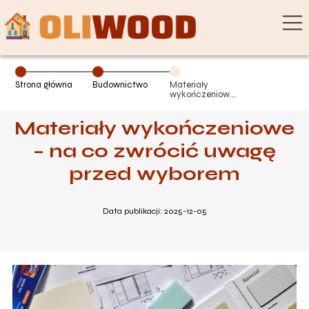
Strona główna
Budownictwo
Materiały
wykończeniowe
– na co zwrócić
uwagę przed
Materiały wykończeniowe
wyborem
– na co zwrócić uwagę
przed wyborem
Data publikacji: 2025-12-05