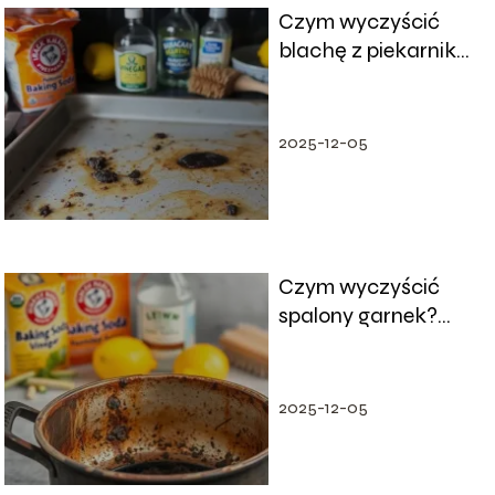
Czym wyczyścić
blachę z piekarnika?
Skuteczne domowe
sposoby
2025-12-05
Czym wyczyścić
spalony garnek?
Skuteczne domowe
sposoby
2025-12-05