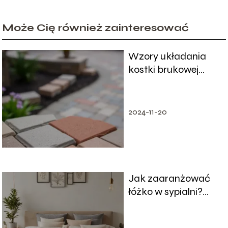
Może Cię również zainteresować
Wzory układania
kostki brukowej
prostokątnej – jak je
wybrać?
2024-11-20
Jak zaaranżować
łóżko w sypialni?
Optymalne
rozmieszczenie dla