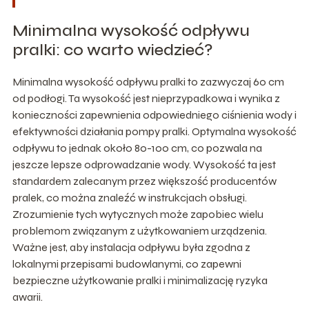
Minimalna wysokość odpływu
pralki: co warto wiedzieć?
Minimalna wysokość odpływu pralki to zazwyczaj 60 cm
od podłogi. Ta wysokość jest nieprzypadkowa i wynika z
konieczności zapewnienia odpowiedniego ciśnienia wody i
efektywności działania pompy pralki. Optymalna wysokość
odpływu to jednak około 80-100 cm, co pozwala na
jeszcze lepsze odprowadzanie wody. Wysokość ta jest
standardem zalecanym przez większość producentów
pralek, co można znaleźć w instrukcjach obsługi.
Zrozumienie tych wytycznych może zapobiec wielu
problemom związanym z użytkowaniem urządzenia.
Ważne jest, aby instalacja odpływu była zgodna z
lokalnymi przepisami budowlanymi, co zapewni
bezpieczne użytkowanie pralki i minimalizację ryzyka
awarii.