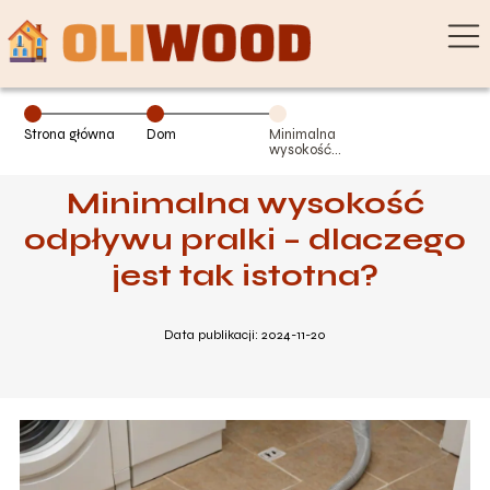
Strona główna
Dom
Minimalna
wysokość
odpływu pralki –
dlaczego jest
Minimalna wysokość
tak istotna?
odpływu pralki – dlaczego
jest tak istotna?
Data publikacji: 2024-11-20