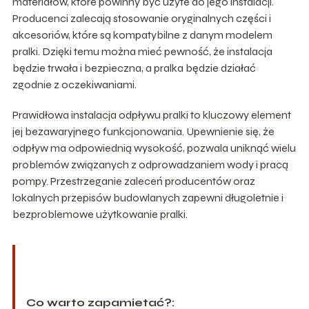
materiałów, które powinny być użyte do jego instalacji.
Producenci zalecają stosowanie oryginalnych części i
akcesoriów, które są kompatybilne z danym modelem
pralki. Dzięki temu można mieć pewność, że instalacja
będzie trwała i bezpieczna, a pralka będzie działać
zgodnie z oczekiwaniami.
Prawidłowa instalacja odpływu pralki to kluczowy element
jej bezawaryjnego funkcjonowania. Upewnienie się, że
odpływ ma odpowiednią wysokość, pozwala uniknąć wielu
problemów związanych z odprowadzaniem wody i pracą
pompy. Przestrzeganie zaleceń producentów oraz
lokalnych przepisów budowlanych zapewni długoletnie i
bezproblemowe użytkowanie pralki.
Co warto zapamietać?: