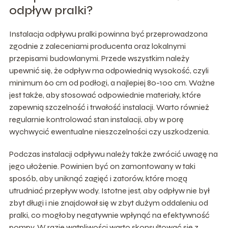
odpływ pralki?
Instalacja odpływu pralki powinna być przeprowadzona
zgodnie z zaleceniami producenta oraz lokalnymi
przepisami budowlanymi. Przede wszystkim należy
upewnić się, że odpływ ma odpowiednią wysokość, czyli
minimum 60 cm od podłogi, a najlepiej 80-100 cm. Ważne
jest także, aby stosować odpowiednie materiały, które
zapewnią szczelność i trwałość instalacji. Warto również
regularnie kontrolować stan instalacji, aby w porę
wychwycić ewentualne nieszczelności czy uszkodzenia.
Podczas instalacji odpływu należy także zwrócić uwagę na
jego ułożenie. Powinien być on zamontowany w taki
sposób, aby uniknąć zagięć i zatorów, które mogą
utrudniać przepływ wody. Istotne jest, aby odpływ nie był
zbyt długi i nie znajdował się w zbyt dużym oddaleniu od
pralki, co mogłoby negatywnie wpłynąć na efektywność
pompy. W razie wątpliwości warto skonsultować się z