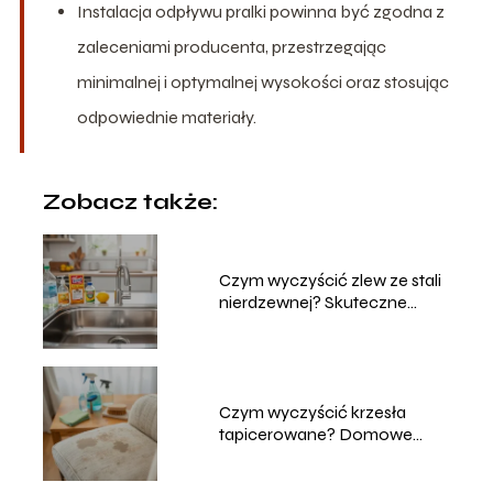
Instalacja odpływu pralki powinna być zgodna z
zaleceniami producenta, przestrzegając
minimalnej i optymalnej wysokości oraz stosując
odpowiednie materiały.
Zobacz także:
Czym wyczyścić zlew ze stali
nierdzewnej? Skuteczne
metody
Czym wyczyścić krzesła
tapicerowane? Domowe
sposoby na czyszczenie