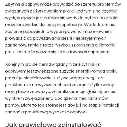
Zbyt niski odpływ może prowadzić do szeregu problemów
związanych z użytkowaniem pralki. Jednym z najczęściej
występujących jest cofanie się wody do bębna, co z kolei
może prowadzić do jego przepełnienia. Woda, która nie
zostanie odpowiednio wypompowana, może również
prowadzić do powstawania pleśni i nieprzyjemnych
zapachów. Istnieje także ryzyko uszkodzenia elektroniki
pralki, co może wiązać się z kosztownymi naprawami.
Kolejnym problemem związanym ze zbyt niskim
odpływem jest zwiększone zużycie energii. Pompa pralki,
pracując nieefektywnie, zużywa więcej energii, co
przekłada się na wyższe rachunki za prąd. Użytkownicy
mogą także zauważyć, że pralka pracuje głośniej, co jest
wynikiem zwiększonego obciążenia mechanizmów
pompy. Dlatego tak istotne jest, aby już na etapie instalacji
zadbać o prawidłową wysokość odpływu.
Jak prawidłowo zainstalować