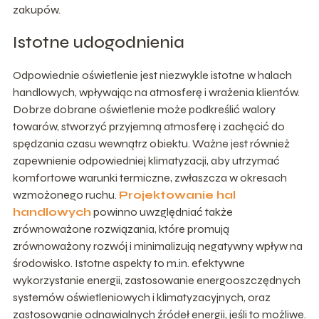
zakupów.
Istotne udogodnienia
Odpowiednie oświetlenie jest niezwykle istotne w halach
handlowych, wpływając na atmosferę i wrażenia klientów.
Dobrze dobrane oświetlenie może podkreślić walory
towarów, stworzyć przyjemną atmosferę i zachęcić do
spędzania czasu wewnątrz obiektu. Ważne jest również
zapewnienie odpowiedniej klimatyzacji, aby utrzymać
komfortowe warunki termiczne, zwłaszcza w okresach
wzmożonego ruchu.
Projektowanie hal
handlowych
powinno uwzględniać także
zrównoważone rozwiązania, które promują
zrównoważony rozwój i minimalizują negatywny wpływ na
środowisko. Istotne aspekty to m.in. efektywne
wykorzystanie energii, zastosowanie energooszczędnych
systemów oświetleniowych i klimatyzacyjnych, oraz
zastosowanie odnawialnych źródeł energii, jeśli to możliwe.