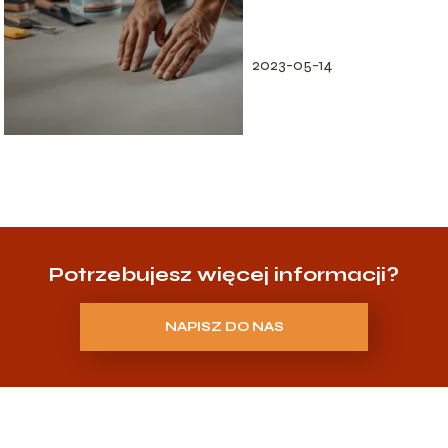
co wpływa na koszt?
2023-05-14
Potrzebujesz więcej informacji?
NAPISZ DO NAS