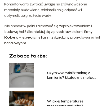
Ponadto warto zwrócić uwagę na zrównoważone
materiały budowlane, minimalizację odpadów i
optymalizację zużycia wody.
Nie chcesz w pełni zajmować się zaprojektowaniem i
budową hali? Skontaktuj się z przedstawicielami firmy
Kobex – specjalistami
z dziedziny projektowania hal
handlowych!
Zobacz także:
Czym wyczyścić toaletę z
kamienia? Skuteczne metody
i porady
W jakiej temperaturze
przechowywać jajka?