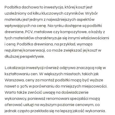
Podbitka dachowa to inwestycja, której koszt jest
uzależniony od kilku kluczowych czynników. Wybór
materiału jest jednym z najważniejszych aspektów
wpływających na cenę. Na rynku dostępne są podbitki
drewniane, PCV, metalowe czy kompozytowe, a każdy z
tych materiałów charakteryzuje się innymi właściwościami
i ceną. Podbitka drewniana, na przykład, wymaga
regularnej konserwacji, co może zwiększać jej koszt w
dłuższej perspektywie.
Lokalizacja inwestycji również odgrywa znaczącą rolę w
kształtowaniu cen. W większych miastach, takich jak
Warszawa, ceny za montaż podbitki mogą być wyższe
nawet o 30% w porównaniu do mniejszych miejscowości.
Warto także zwrócić uwagę na doświadczenie
wykonawcy, ponieważ renomowani specjaliści mogą
oferować usługi na wyższym poziomie cenowym, co
jednak często przekłada się na lepszą jakość wykonania.