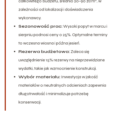
całkowitego budżetu, średnio 20-90 zł/m², w
zależności od lokalizacji i doświadczenia
wykonawcy.
Sezonowość prac:
Wysoki popyt w marcu i
sierpniu podnosi ceny o 25%. Optymalne terminy
to wczesna wiosna i późna jesień.
Rezerwa budżetowa:
Zaleca się
uwzględnienie 15% rezerwy na nieprzewidziane
wydatki, takie jak wzmocnienie konstrukcji.
Wybór materiału:
Inwestycja w jakość
materiałów o neutralnych odcieniach zapewnia
długotrwałość i minimalizuje potrzebę
konserwacji.