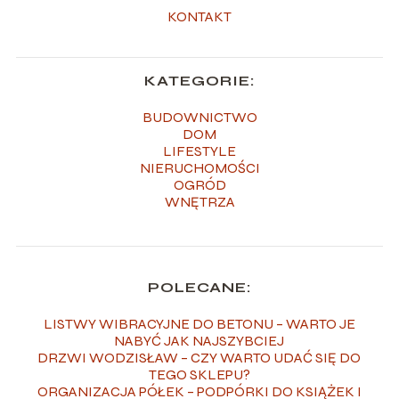
KONTAKT
KATEGORIE:
BUDOWNICTWO
DOM
LIFESTYLE
NIERUCHOMOŚCI
OGRÓD
WNĘTRZA
POLECANE:
LISTWY WIBRACYJNE DO BETONU – WARTO JE
NABYĆ JAK NAJSZYBCIEJ
DRZWI WODZISŁAW – CZY WARTO UDAĆ SIĘ DO
TEGO SKLEPU?
ORGANIZACJA PÓŁEK – PODPÓRKI DO KSIĄŻEK I