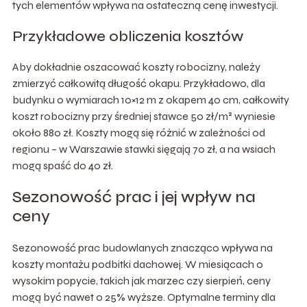
tych elementów wpływa na ostateczną cenę inwestycji.
Przykładowe obliczenia kosztów
Aby dokładnie oszacować koszty robocizny, należy
zmierzyć całkowitą długość okapu. Przykładowo, dla
budynku o wymiarach 10×12 m z okapem 40 cm, całkowity
koszt robocizny przy średniej stawce 50 zł/m² wyniesie
około 880 zł. Koszty mogą się różnić w zależności od
regionu – w Warszawie stawki sięgają 70 zł, a na wsiach
mogą spaść do 40 zł.
Sezonowość prac i jej wpływ na
ceny
Sezonowość prac budowlanych znacząco wpływa na
koszty montażu podbitki dachowej. W miesiącach o
wysokim popycie, takich jak marzec czy sierpień, ceny
mogą być nawet o 25% wyższe. Optymalne terminy dla