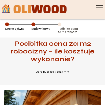
Strona główna
Budownictwo
Podbitka cena
za m2 robocizny
– ile kosztuje
wykonanie?
Podbitka cena za m2
robocizny – ile kosztuje
wykonanie?
Data publikacji: 2025-11-19