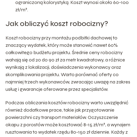
ograniczoną kolorystyką. Koszt wynosi około 60-100
zł/m².
Jak obliczyć koszt robocizny?
Koszt robocizny przy montażu podbitki dachowej to
znaczący wydatek, który może stanowić nawet 60%
całkowitego budżetu projektu. Średnie ceny robocizny
wahają się od 20 do 90 zł za metr kwadratowy, a różnice
wynikają z lokalizacji, doświadczenia wykonawcy oraz
skomplikowania projektu. Warto porównać oferty co
najmniej trzech wykonawców, zwracając uwagę na zakres
usług i gwarancje oferowane przez specjalistów.
Podczas obliczania kosztów robocizny warto uwzględnić
również dodatkowe prace, takie jak przygotowanie
powierzchni czy transport materiałów. Oczyszczenie
okapu z porostów może kosztować 8-15 zł/m², a wynajem
rusztowania to wydatek rzędu 80-150 zł dziennie. Każdy z