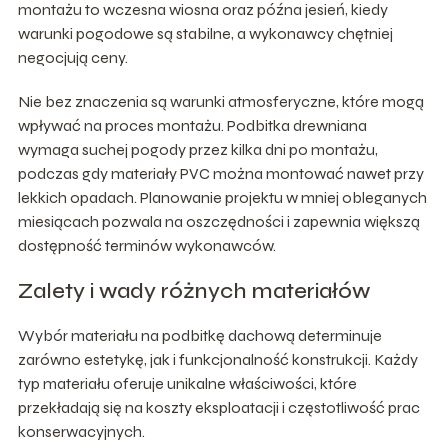
montażu to wczesna wiosna oraz późna jesień, kiedy
warunki pogodowe są stabilne, a wykonawcy chętniej
negocjują ceny.
Nie bez znaczenia są warunki atmosferyczne, które mogą
wpływać na proces montażu. Podbitka drewniana
wymaga suchej pogody przez kilka dni po montażu,
podczas gdy materiały PVC można montować nawet przy
lekkich opadach. Planowanie projektu w mniej obleganych
miesiącach pozwala na oszczędności i zapewnia większą
dostępność terminów wykonawców.
Zalety i wady różnych materiałów
Wybór materiału na podbitkę dachową determinuje
zarówno estetykę, jak i funkcjonalność konstrukcji. Każdy
typ materiału oferuje unikalne właściwości, które
przekładają się na koszty eksploatacji i częstotliwość prac
konserwacyjnych.