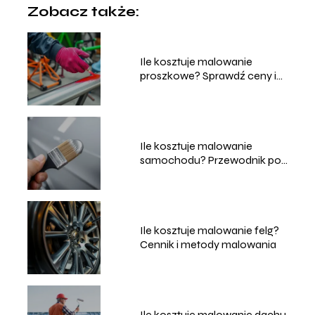
Zobacz także:
Ile kosztuje malowanie
proszkowe? Sprawdź ceny i
usługi
Ile kosztuje malowanie
samochodu? Przewodnik po
cenach i usługach
Ile kosztuje malowanie felg?
Cennik i metody malowania
Ile kosztuje malowanie dachu