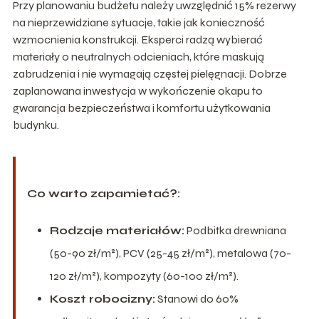
Przy planowaniu budżetu należy uwzględnić 15% rezerwy
na nieprzewidziane sytuacje, takie jak konieczność
wzmocnienia konstrukcji. Eksperci radzą wybierać
materiały o neutralnych odcieniach, które maskują
zabrudzenia i nie wymagają częstej pielęgnacji. Dobrze
zaplanowana inwestycja w wykończenie okapu to
gwarancja bezpieczeństwa i komfortu użytkowania
budynku.
Co warto zapamietać?:
Rodzaje materiałów:
Podbitka drewniana
(50-90 zł/m²), PCV (25-45 zł/m²), metalowa (70-
120 zł/m²), kompozyty (60-100 zł/m²).
Koszt robocizny:
Stanowi do 60%