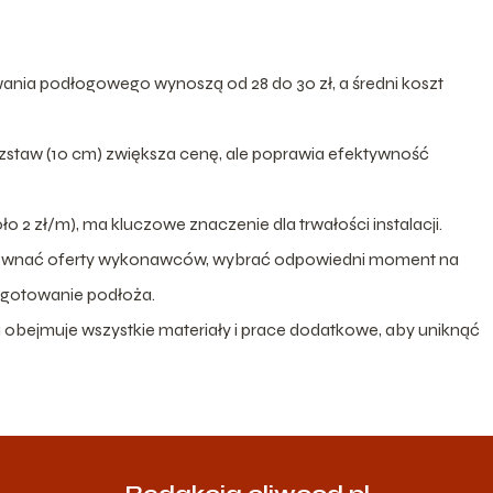
nia podłogowego wynoszą od 28 do 30 zł, a średni koszt
ozstaw (10 cm) zwiększa cenę, ale poprawia efektywność
o 2 zł/m), ma kluczowe znaczenie dla trwałości instalacji.
równać oferty wykonawców, wybrać odpowiedni moment na
ygotowanie podłoża.
 obejmuje wszystkie materiały i prace dodatkowe, aby uniknąć