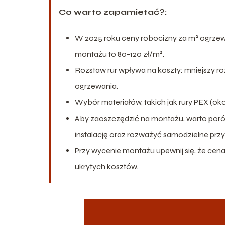
Co warto zapamietać?:
W 2025 roku ceny robocizny za m² ogrzewa
montażu to 80-120 zł/m².
Rozstaw rur wpływa na koszty: mniejszy r
ogrzewania.
Wybór materiałów, takich jak rury PEX (okoł
Aby zaoszczędzić na montażu, warto po
instalację oraz rozważyć samodzielne prz
Przy wycenie montażu upewnij się, że cena
ukrytych kosztów.