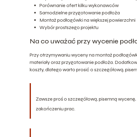
Porównanie ofert kilku wykonawców
Samodzielne przygotowanie podłoża
Montaż podłogówki na większej powierzchni
Wybór prostszego projektu
Na co uważać przy wycenie podł
Przy otrzymywaniu wyceny na montaż podłogówki 
materiały oraz przygotowanie podłoża. Dodatkow
koszty, dlatego warto prosić o szczegółową, pis
Zawsze proś o szczegółową, pisemną wycenę, a
zakończeniu prac.