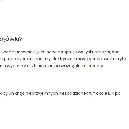
ogówki?
warto upewnić się, że cena obejmuje wszystkie niezbędne
e prace hydrauliczne czy elektryczne mogą generować ukryte
emną wycenę z rozbiciem na poszczególne elementy.
by uniknąć nieprzyjemnych niespodzianek w trakcie lub po