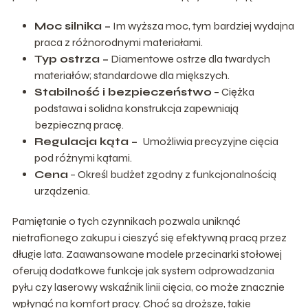
Moc silnika –
Im wyższa moc, tym bardziej wydajna
praca z różnorodnymi materiałami.
Typ ostrza –
Diamentowe ostrze dla twardych
materiałów; standardowe dla miększych.
Stabilność i bezpieczeństwo
– Ciężka
podstawa i solidna konstrukcja zapewniają
bezpieczną pracę.
Regulacja kąta –
Umożliwia precyzyjne cięcia
pod różnymi kątami.
Cena
– Określ budżet zgodny z funkcjonalnością
urządzenia.
Pamiętanie o tych czynnikach pozwala uniknąć
nietrafionego zakupu i cieszyć się efektywną pracą przez
długie lata. Zaawansowane modele przecinarki stołowej
oferują dodatkowe funkcje jak system odprowadzania
pyłu czy laserowy wskaźnik linii cięcia, co może znacznie
wpłynąć na komfort pracy. Choć są droższe, takie