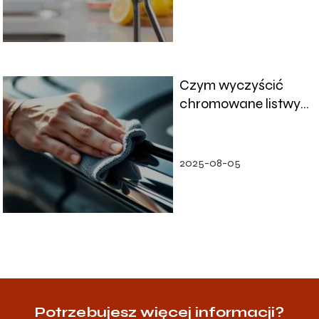
Czym wyczyścić
chromowane listwy
w aucie? Praktyczne
porady
2025-08-05
Potrzebujesz więcej informacji?