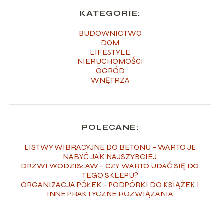
KATEGORIE:
BUDOWNICTWO
DOM
LIFESTYLE
NIERUCHOMOŚCI
OGRÓD
WNĘTRZA
POLECANE:
LISTWY WIBRACYJNE DO BETONU – WARTO JE
NABYĆ JAK NAJSZYBCIEJ
DRZWI WODZISŁAW – CZY WARTO UDAĆ SIĘ DO
TEGO SKLEPU?
ORGANIZACJA PÓŁEK – PODPÓRKI DO KSIĄŻEK I
INNE PRAKTYCZNE ROZWIĄZANIA