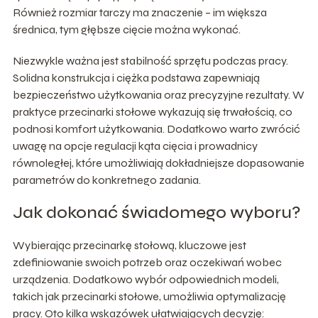
Również rozmiar tarczy ma znaczenie – im większa
średnica, tym głębsze cięcie można wykonać.
Niezwykle ważna jest stabilność sprzętu podczas pracy.
Solidna konstrukcja i ciężka podstawa zapewniają
bezpieczeństwo użytkowania oraz precyzyjne rezultaty. W
praktyce przecinarki stołowe wykazują się trwałością, co
podnosi komfort użytkowania. Dodatkowo warto zwrócić
uwagę na opcje regulacji kąta cięcia i prowadnicy
równoległej, które umożliwiają dokładniejsze dopasowanie
parametrów do konkretnego zadania.
Jak dokonać świadomego wyboru?
Wybierając przecinarkę stołową, kluczowe jest
zdefiniowanie swoich potrzeb oraz oczekiwań wobec
urządzenia. Dodatkowo wybór odpowiednich modeli,
takich jak przecinarki stołowe, umożliwia optymalizację
pracy. Oto kilka wskazówek ułatwiających decyzję: