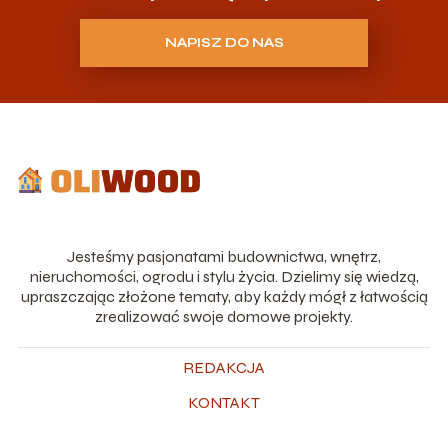
NAPISZ DO NAS
Jesteśmy pasjonatami budownictwa, wnętrz,
nieruchomości, ogrodu i stylu życia. Dzielimy się wiedzą,
upraszczając złożone tematy, aby każdy mógł z łatwością
zrealizować swoje domowe projekty.
REDAKCJA
KONTAKT