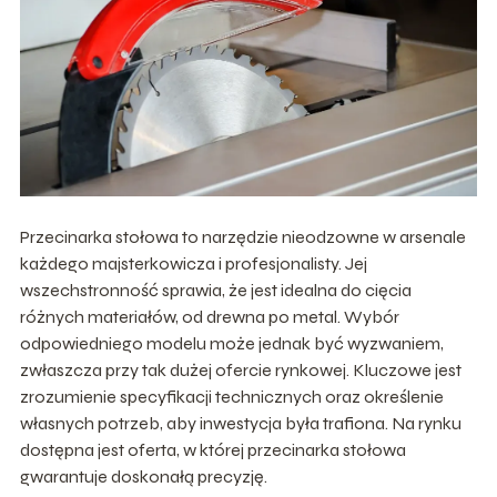
Przecinarka stołowa to narzędzie nieodzowne w arsenale
każdego majsterkowicza i profesjonalisty. Jej
wszechstronność sprawia, że jest idealna do cięcia
różnych materiałów, od drewna po metal. Wybór
odpowiedniego modelu może jednak być wyzwaniem,
zwłaszcza przy tak dużej ofercie rynkowej. Kluczowe jest
zrozumienie specyfikacji technicznych oraz określenie
własnych potrzeb, aby inwestycja była trafiona. Na rynku
dostępna jest oferta, w której przecinarka stołowa
gwarantuje doskonałą precyzję.