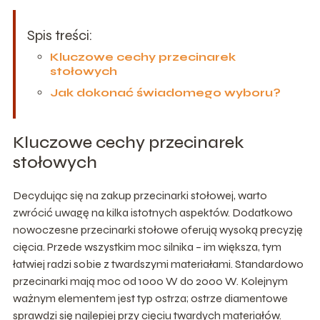
Spis treści:
Kluczowe cechy przecinarek
stołowych
Jak dokonać świadomego wyboru?
Kluczowe cechy przecinarek
stołowych
Decydując się na zakup przecinarki stołowej, warto
zwrócić uwagę na kilka istotnych aspektów. Dodatkowo
nowoczesne przecinarki stołowe oferują wysoką precyzję
cięcia. Przede wszystkim moc silnika – im większa, tym
łatwiej radzi sobie z twardszymi materiałami. Standardowo
przecinarki mają moc od 1000 W do 2000 W. Kolejnym
ważnym elementem jest typ ostrza; ostrze diamentowe
sprawdzi się najlepiej przy cięciu twardych materiałów.