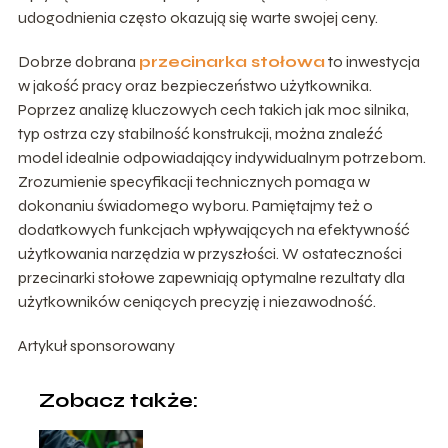
udogodnienia często okazują się warte swojej ceny.
Dobrze dobrana
przecinarka stołowa
to inwestycja
w jakość pracy oraz bezpieczeństwo użytkownika.
Poprzez analizę kluczowych cech takich jak moc silnika,
typ ostrza czy stabilność konstrukcji, można znaleźć
model idealnie odpowiadający indywidualnym potrzebom.
Zrozumienie specyfikacji technicznych pomaga w
dokonaniu świadomego wyboru. Pamiętajmy też o
dodatkowych funkcjach wpływających na efektywność
użytkowania narzędzia w przyszłości. W ostateczności
przecinarki stołowe zapewniają optymalne rezultaty dla
użytkowników ceniących precyzję i niezawodność.
Artykuł sponsorowany
Zobacz także: