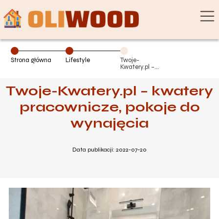
Strona główna
Lifestyle
Twoje-
Kwatery.pl –
kwatery
pracownicze,
Twoje-Kwatery.pl – kwatery
pokoje do
wynajęcia
pracownicze, pokoje do
wynajęcia
Data publikacji: 2022-07-20