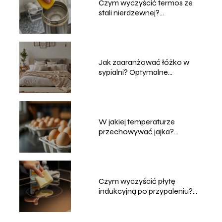
Czym wyczyścić termos ze
stali nierdzewnej?
Sprawdzone metody
Jak zaaranżować łóżko w
sypialni? Optymalne
rozmieszczenie dla wygody i
elegancji
W jakiej temperaturze
przechowywać jajka?
Praktyczne porady
Czym wyczyścić płytę
indukcyjną po przypaleniu?
Sprawdzone metody