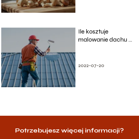
Ile kosztuje
malowanie dachu z
blachy? Sprawdź
aktualne ceny!
2022-07-20
Potrzebujesz więcej informacji?