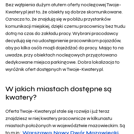
Bez wątpienia dużym atutem oferty noclegowej Twoje-
Kwatery.pl jest to, że obiekty są dobrze skomunikowane.
Oznacza to, że znajdują się w pobliżu przystanków
komunikacji miejskiej, dzięki czemu pracownicy bez trudu
dotrą na czas do zakładu pracy. Wybrani pracodawcy
decydują się na udostępnienie pracownikom pojazdów,
aby po kilka osób mogli dojeżdżać do pracy. Mając to na
uwadze, przy obiektach noclegowych przygotowano
dedykowane miejsca parkingowe. Dobra lokalizacja to
wyróżnik ofert dostępnych w Twoje-Kwatery.pl.
W jakich miastach dostępne są
kwatery?
Oferta Twoje-Kwatery.pl stale się rozwija i już teraz
znajdziesz w niej kwatery pracownicze w kilkunastu
miastach położonych w województwie mazowieckim. Są
to m.in.:
Warszawa
,
Nowy Dwór Mazowiecki
,