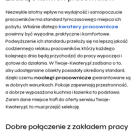
Niezwykle istotny wpływ na wydajność i samopoczucie
pracowników ma standard tymczasowego miejsca ich
pobytu. Właśnie dlatego
kwatery pracownicze
powinny być wygodne, praktyczne i komfortowe.
Podwyższenie ich standardu przełoży się na lepszą jakość
codziennego relaksu pracowników, którzy każdego
kolejnego dnia będą przychodzić do pracy wypoczęci i
gotowi do działania. W Twoje-Kwatery.pl zadbano o to,
aby udostępniane obiekty posiadały określony standard,
dzięki czemu
noclegi pracownicze
gwarantowane są
w dobrych warunkach. Pokoje zapewniają przestronność,
a dobrze wyposażona kuchnia i łazienka to podstawa.
Zanim dane miejsce trafi do oferty serwisu Twoje-
Kwatery.pl, to musi przejść selekcję.
Dobre połączenie z zakładem pracy