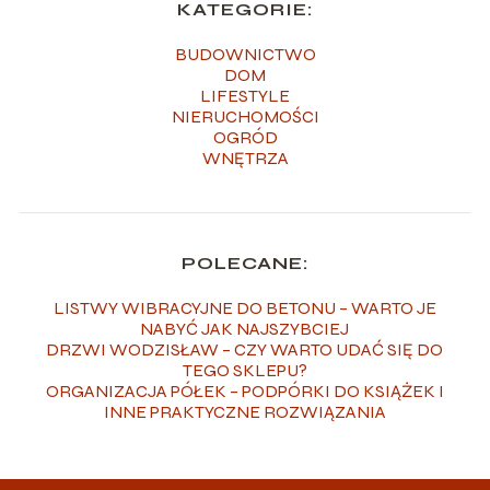
KATEGORIE:
BUDOWNICTWO
DOM
LIFESTYLE
NIERUCHOMOŚCI
OGRÓD
WNĘTRZA
POLECANE:
LISTWY WIBRACYJNE DO BETONU – WARTO JE
NABYĆ JAK NAJSZYBCIEJ
DRZWI WODZISŁAW – CZY WARTO UDAĆ SIĘ DO
TEGO SKLEPU?
ORGANIZACJA PÓŁEK – PODPÓRKI DO KSIĄŻEK I
INNE PRAKTYCZNE ROZWIĄZANIA