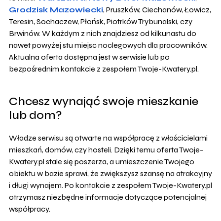
Grodzisk Mazowiecki
, Pruszków, Ciechanów, Łowicz,
Teresin, Sochaczew, Płońsk, Piotrków Trybunalski, czy
Brwinów. W każdym z nich znajdziesz od kilkunastu do
nawet powyżej stu miejsc noclegowych dla pracowników.
Aktualna oferta dostępna jest w serwisie lub po
bezpośrednim kontakcie z zespołem Twoje-Kwatery.pl.
Chcesz wynająć swoje mieszkanie
lub dom?
Władze serwisu są otwarte na współpracę z właścicielami
mieszkań, domów, czy hosteli. Dzięki temu oferta Twoje-
Kwatery.pl stale się poszerza, a umieszczenie Twojego
obiektu w bazie sprawi, że zwiększysz szansę na atrakcyjny
i długi wynajem. Po kontakcie z zespołem Twoje-Kwatery.pl
otrzymasz niezbędne informacje dotyczące potencjalnej
współpracy.