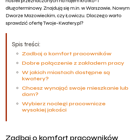
hosteli przeznaczonych na najem krótko- i
długoterminowy. Znajdują się m.in. w Warszawie, Nowym
Dworze Mazowieckim, czy Łowiczu. Dlaczego warto
sprawdzić ofertę Twoje-Kwatery.pl?
Spis treści:
Zadbaj o komfort pracowników
Dobre połączenie z zakładem pracy
W jakich miastach dostępne są
kwatery?
Chcesz wynająć swoje mieszkanie lub
dom?
Wybierz noclegi pracownicze
wysokiej jakości
Zadbaj o komfort pracowników