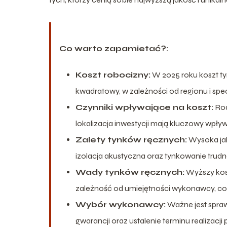
Co warto zapamietać?:
Koszt robocizny:
W 2025 roku koszt ty
kwadratowy, w zależności od regionu i spec
Czynniki wpływające na koszt:
Rod
lokalizacja inwestycji mają kluczowy wpły
Zalety tynków ręcznych:
Wysoka jak
izolacja akustyczna oraz tynkowanie trud
Wady tynków ręcznych:
Wyższy kos
zależność od umiejętności wykonawcy, c
Wybór wykonawcy:
Ważne jest spraw
gwarancji oraz ustalenie terminu realizacji 