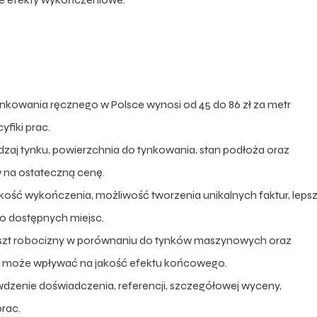
nkowania ręcznego w Polsce wynosi od 45 do 86 zł za metr
yfiki prac.
zaj tynku, powierzchnia do tynkowania, stan podłoża oraz
w na ostateczną cenę.
ość wykończenia, możliwość tworzenia unikalnych faktur, leps
no dostępnych miejsc.
zt robocizny w porównaniu do tynków maszynowych oraz
o może wpływać na jakość efektu końcowego.
dzenie doświadczenia, referencji, szczegółowej wyceny,
prac.