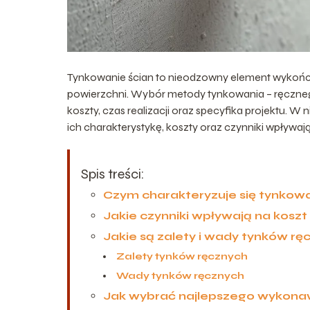
Tynkowanie ścian to nieodzowny element wykończe
powierzchni. Wybór metody tynkowania – ręczneg
koszty, czas realizacji oraz specyfika projektu. W
ich charakterystykę, koszty oraz czynniki wpływaj
Spis treści:
Czym charakteryzuje się tynkow
Jakie czynniki wpływają na kosz
Jakie są zalety i wady tynków rę
Zalety tynków ręcznych
Wady tynków ręcznych
Jak wybrać najlepszego wykona