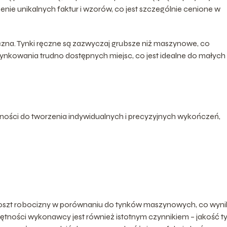
nie unikalnych faktur i wzorów, co jest szczególnie cenione w
yczna. Tynki ręczne są zazwyczaj grubsze niż maszynowe, co
ynkowania trudno dostępnych miejsc, co jest idealne do małych
ności do tworzenia indywidualnych i precyzyjnych wykończeń,
oszt robocizny w porównaniu do tynków maszynowych, co wyni
ętności wykonawcy jest również istotnym czynnikiem – jakość t