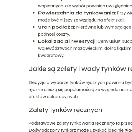
wapiennych, ale wybór powinien uwzględniać
Powierzchnia do tynkowania:
Przy wi
może być niższy ze względu na efekt skali.
Stan podłoża:
Nierówne lub wymagające n
podnosi koszty.
Lokalizacja inwestycji:
Ceny usług budow
województwach mazowieckim, dolnośląskim i
kwadratowy.
Jakie są zalety i wady tynków 
Decyzja o wyborze tynków ręcznych powinna być p
ręczne cieszą się popularnością ze względu na mo
efektów dekoracyjnych.
Zalety tynków ręcznych
Podstawowe zalety tynkowania ręcznego to prze
Doświadczony tynkarz może uzyskać idealnie gładk