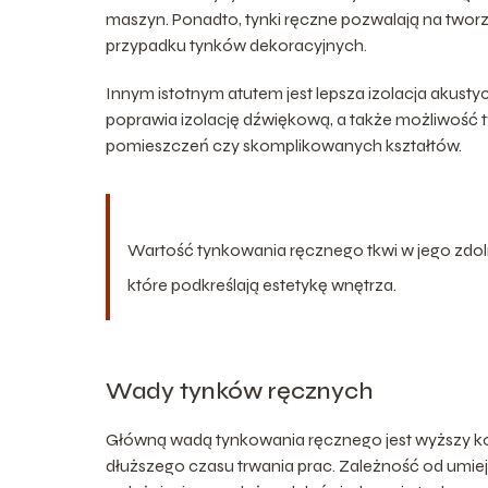
maszyn. Ponadto, tynki ręczne pozwalają na tworze
przypadku tynków dekoracyjnych.
Innym istotnym atutem jest lepsza izolacja akust
poprawia izolację dźwiękową, a także możliwość t
pomieszczeń czy skomplikowanych kształtów.
Wartość tynkowania ręcznego tkwi w jego zdol
które podkreślają estetykę wnętrza.
Wady tynków ręcznych
Główną wadą tynkowania ręcznego jest wyższy k
dłuższego czasu trwania prac. Zależność od umiej