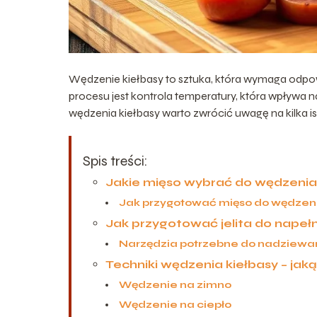
Wędzenie kiełbasy to sztuka, która wymaga odpo
procesu jest kontrola temperatury, która wpływa
wędzenia kiełbasy warto zwrócić uwagę na kilka i
Spis treści:
Jakie mięso wybrać do wędzenia
Jak przygotować mięso do wędzen
Jak przygotować jelita do napeł
Narzędzia potrzebne do nadziewa
Techniki wędzenia kiełbasy – jak
Wędzenie na zimno
Wędzenie na ciepło