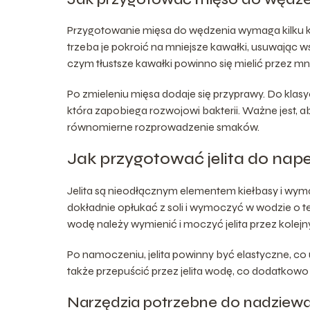
Przygotowanie mięsa do wędzenia wymaga kilku kr
trzeba je pokroić na mniejsze kawałki, usuwając wsz
czym tłustsze kawałki powinno się mielić przez m
Po zmieleniu mięsa dodaje się przyprawy. Do klasy
która zapobiega rozwojowi bakterii. Ważne jest,
równomierne rozprowadzenie smaków.
Jak przygotować jelita do nape
Jelita są nieodłącznym elementem kiełbasy i wy
dokładnie opłukać z soli i wymoczyć w wodzie o t
wodę należy wymienić i moczyć jelita przez kolejny
Po namoczeniu, jelita powinny być elastyczne, co 
także przepuścić przez jelita wodę, co dodatkowo z
Narzędzia potrzebne do nadziewa