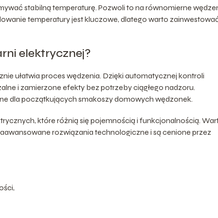
ymywać stabilną temperaturę. Pozwoli to na równomierne wędzen
lowanie temperatury jest kluczowe, dlatego warto zainwestowa
ni elektrycznej?
znie ułatwia proces wędzenia. Dzięki automatycznej kontroli
alne i zamierzone efekty bez potrzeby ciągłego nadzoru.
ealne dla początkujących smakoszy domowych wędzonek.
rycznych, które różnią się pojemnością i funkcjonalnością. War
 zaawansowane rozwiązania technologiczne i są cenione przez
ości,