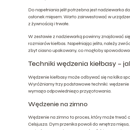
Do napełniania jelit potrzebna jest nadziewarka d
osłonek mięsem. Warto zainwestować w urządzenie
z żywnością i trwałe.
W zestawie z nadziewarką powinny znajdować się l
rozmiarów kiełbas. Napełniając jelita, należy zwró
zbyt ciasno upakowany, co mogłoby spowodować 
Techniki wędzenia kiełbasy – j
Wędzenie kiełbasy może odbywać się na kilka spos
Wyróżniamy trzy podstawowe techniki: wędzenie na
wymaga odpowiedniego przygotowania.
Wędzenie na zimno
Wędzenie na zimno to proces, który może trwać od 
Celsjusza. Dym przenika powoli do wnętrza mięsa, 