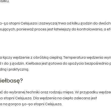
siłku.
50 stopni Celsjusza i zazwyczaj trwa od kilku godzin do dwóch 
ujących, ponieważ proces jest łatwiejszy do kontrolowania, a ef
a łączy wędzenie z obróbką cieplną. Temperatura wędzenia wyn
od 1 do 3 godzin. Kiełbasa jest gotowa do spożycia bezpośrednio 
ną i praktyczną.
iełbasę?
 do wybranej techniki oraz rodzaju mięsa. W przypadku wędze
 stopni Celsjusza. Dla wędzenia na ciepło zalecana jest
ia na gorąco 50-90 stopni Celsjusza.