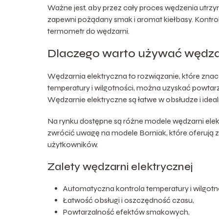
Ważne jest, aby przez cały proces wędzenia utrz
zapewni pożądany smak i aromat kiełbasy. Kontro
termometr do wędzarni.
Dlaczego warto używać wędzar
Wędzarnia elektryczna to rozwiązanie, które znac
temperatury i wilgotności, można uzyskać powtarz
Wędzarnie elektryczne są łatwe w obsłudze i id
Na rynku dostępne są różne modele wędzarni elekt
zwrócić uwagę na modele Borniak, które oferują
użytkowników.
Zalety wędzarni elektrycznej
Automatyczna kontrola temperatury i wilgotn
Łatwość obsługi i oszczędność czasu,
Powtarzalność efektów smakowych,