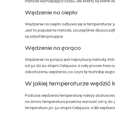
metoda wymagająca czasu, ale efekty są warte wy
Wędzenie na ciepło
Wędzenie na ciepło odbywa się w temperaturze 30-
Jest to popularna metoda, szczególnie dla początk
są satysfakcjonujące.
Wędzenie na gorąco
Wędzenie na gorąco jest najszybszą metodą, któr
od 50 do 90 stopni Celsjusza, a cały proces trwa 
zakończeniu wędzenia, co czyni tę technikę wygod
W jakiej temperaturze wędzić k
Podczas wędzenia temperaturę należy dostosować
na zimno temperatura powinna wynosić od 15 do 30
temperatura 30-50 stopni Celsjusza, a dla wędzen